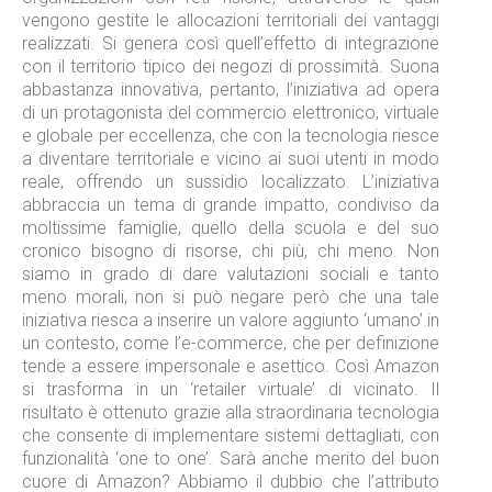
vengono gestite le allocazioni territoriali dei vantaggi
realizzati. Si genera così quell’effetto di integrazione
con il territorio tipico dei negozi di prossimità. Suona
abbastanza innovativa, pertanto, l’iniziativa ad opera
di un protagonista del commercio elettronico, virtuale
e globale per eccellenza, che con la tecnologia riesce
a diventare territoriale e vicino ai suoi utenti in modo
reale, offrendo un sussidio localizzato. L’iniziativa
abbraccia un tema di grande impatto, condiviso da
moltissime famiglie, quello della scuola e del suo
cronico bisogno di risorse, chi più, chi meno. Non
siamo in grado di dare valutazioni sociali e tanto
meno morali, non si può negare però che una tale
iniziativa riesca a inserire un valore aggiunto ‘umano’ in
un contesto, come l’e-commerce, che per definizione
tende a essere impersonale e asettico. Così Amazon
si trasforma in un ‘retailer virtuale’ di vicinato. Il
risultato è ottenuto grazie alla straordinaria tecnologia
che consente di implementare sistemi dettagliati, con
funzionalità ‘one to one’. Sarà anche merito del buon
cuore di Amazon? Abbiamo il dubbio che l’attributo