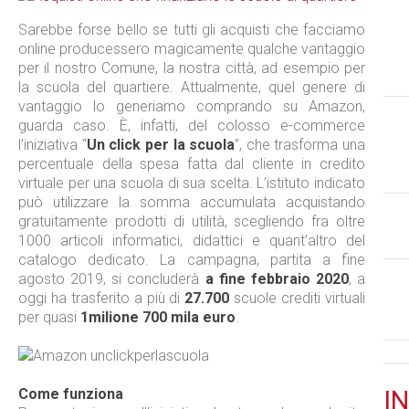
Sarebbe forse bello se tutti gli acquisti che facciamo
online producessero magicamente qualche vantaggio
per il nostro Comune, la nostra città, ad esempio per
la scuola del quartiere. Attualmente, quel genere di
vantaggio lo generiamo comprando su Amazon,
guarda caso. È, infatti, del colosso e-commerce
l’iniziativa “
Un click per la scuola
”, che trasforma una
percentuale della spesa fatta dal cliente in credito
virtuale per una scuola di sua scelta. L’istituto indicato
può utilizzare la somma accumulata acquistando
gratuitamente prodotti di utilità, scegliendo fra oltre
1000 articoli informatici, didattici e quant’altro del
catalogo dedicato. La campagna, partita a fine
agosto 2019, si concluderà
a fine febbraio 2020
, a
oggi ha trasferito a più di
27.700
scuole crediti virtuali
per quasi
1milione 700 mila euro
.
Come funziona
IN