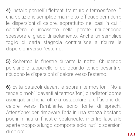
4)
Installa pannelli riflettenti tra muro e termosifone. È
una soluzione semplice ma molto efficace per ridurre
le dispersioni di calore, soprattutto nei casi in cui il
calorifero è incassato nella parete riducendone
spessore e grado di isolamento. Anche un semplice
foglio di carta stagnola contribuisce a ridurre le
dispersioni verso l’esterno.
5)
Scherma le finestre durante la notte. Chiudendo
persiane e tapparelle o collocando tende pesanti si
riducono le dispersioni di calore verso l’esterno.
6)
Evita ostacoli davanti e sopra i termosifoni. No a
tende o mobili davanti ai termosifoni, o radiatori come
asciugabiancheria: oltre a ostacolare la diffusione del
calore verso l’ambiente, sono fonte di sprechi.
Attenzione: per rinnovare l’aria in una stanza bastano
pochi minuti a finestre spalancate, mentre lasciarle
aperte troppo a lungo comporta solo inutili dispersioni
di calore.