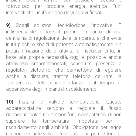
fotovoltaici per produrre energia elettrica. Tutti
interventi che usufruiscono degli sgravi fiscali.
9)
Scegli soluzioni tecnologiche innovative. È
indispensabile dotare il proprio impianto di una
centralina di regolazione della temperatura che evita
inutili picchi o sbalzi di potenza automaticamente. La
programmazione delle attività di riscaldamento, in
base alle proprie necessità, oggi è possibile anche
attraverso cronotermostati, sensori di presenza e
regolatori elettronici che permettono di regolare
anche a distanza, tramite telefono cellulare, la
temperatura delle singole stanze e il tempo di
accensione degli impianti di riscaldamento.
10)
Installa le valvole termostatiche. Queste
apparecchiature servono a regolare il flusso
dell’acqua calda nei termosifoni, consentendo di non
superare la temperatura impostata per il
riscaldamento degli ambienti. Obbligatorie per legge
nei condomini, le valvole termostatiche permettono di