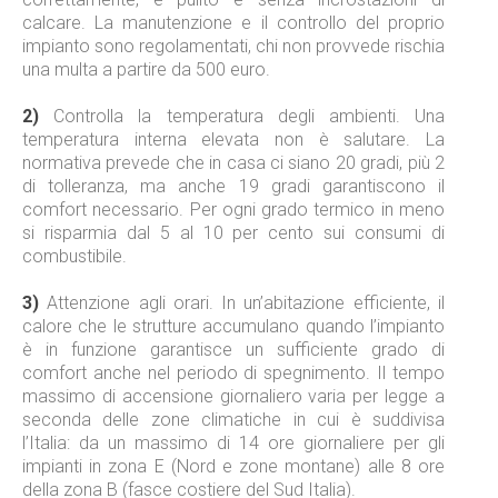
calcare. La manutenzione e il controllo del proprio
impianto sono regolamentati, chi non provvede rischia
una multa a partire da 500 euro.
2)
Controlla la temperatura degli ambienti. Una
temperatura interna elevata non è salutare. La
normativa prevede che in casa ci siano 20 gradi, più 2
di tolleranza, ma anche 19 gradi garantiscono il
comfort necessario. Per ogni grado termico in meno
si risparmia dal 5 al 10 per cento sui consumi di
combustibile.
3)
Attenzione agli orari. In un’abitazione efficiente, il
calore che le strutture accumulano quando l’impianto
è in funzione garantisce un sufficiente grado di
comfort anche nel periodo di spegnimento. Il tempo
massimo di accensione giornaliero varia per legge a
seconda delle zone climatiche in cui è suddivisa
l’Italia: da un massimo di 14 ore giornaliere per gli
impianti in zona E (Nord e zone montane) alle 8 ore
della zona B (fasce costiere del Sud Italia).