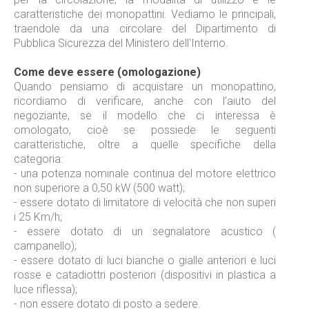
caratteristiche dei monopattini. Vediamo le principali,
traendole da una circolare del Dipartimento di
Pubblica Sicurezza del Ministero dell'Interno.
Come deve essere (omologazione)
Quando pensiamo di acquistare un monopattino,
ricordiamo di verificare, anche con l’aiuto del
negoziante, se il modello che ci interessa è
omologato, cioè se possiede le seguenti
caratteristiche, oltre a quelle specifiche della
categoria:
- una potenza nominale continua del motore elettrico
non superiore a 0,50 kW (500 watt);
- essere dotato di limitatore di velocità che non superi
i 25 Km/h;
- essere dotato di un segnalatore acustico (
campanello);
- essere dotato di luci bianche o gialle anteriori e luci
rosse e catadiottri posteriori (dispositivi in plastica a
luce riflessa);
- non essere dotato di posto a sedere.