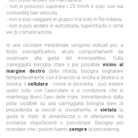
- non si possono superare i 25 Km/h e solo ove sia
consentita tale velocità;
- non si può viaggiare in gruppo ma solo in fila indiana;
- non si può andare in autostrada, superstrada o simili
vie di comunicazione.
In una circolare ministeriale vengono indicati poi, a
titolo esemplificativo, alcuni comportamenti da
osservare alla guida del monopattino. Sulla
carreggiata bisogna stare il più possibile
vicino al
margine destro
della strada, bisogna segnalare
tempestivamente con il braccio la svolta a destra o a
sinistra, il
cellulare
-
come in bicicletta - può essere
usato solo con l’auricolare e a condizione che si
mantenga libero l’uso delle mani. Immettendosi dalla
pista ciclabile su una carreggiata bisogna dare la
precedenza ai veicoli e, ovviamente, è
vietata
la
guida in stato di ubriachezza o di alterazione da
sostanze stupefacenti o psicotrope. Bisogna poi
ricordare che i pedoni hanno
sempre
la precedenza.