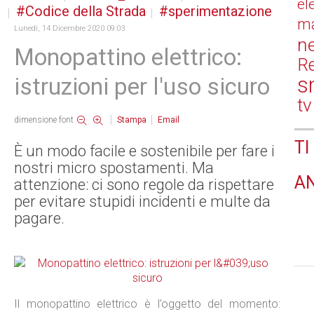
el
Codice della Strada
sperimentazione
ma
Lunedì, 14 Dicembre 2020 09:03
n
Monopattino elettrico:
Re
s
istruzioni per l'uso sicuro
tv
dimensione font
Stampa
Email
TI
È un modo facile e sostenibile per fare i
nostri micro spostamenti. Ma
A
attenzione: ci sono regole da rispettare
per evitare stupidi incidenti e multe da
pagare.
Il monopattino elettrico è l’oggetto del momento: