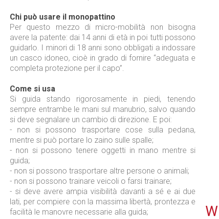
Chi può usare il monopattino
Per questo mezzo di micro-mobilità non bisogna
avere la patente: dai 14 anni di età in poi tutti possono
guidarlo. I minori di 18 anni sono obbligati a indossare
un casco idoneo, cioè in grado di fornire “adeguata e
completa protezione per il capo”.
Come si usa
Si guida stando rigorosamente in piedi, tenendo
sempre entrambe le mani sul manubrio, salvo quando
si deve segnalare un cambio di direzione. E poi:
- non si possono trasportare cose sulla pedana,
mentre si può portare lo zaino sulle spalle;
- non si possono tenere oggetti in mano mentre si
guida;
- non si possono trasportare altre persone o animali;
- non si possono trainare veicoli o farsi trainare;
- si deve avere ampia visibilità davanti a sé e ai due
lati, per compiere con la massima libertà, prontezza e
WE
facilità le manovre necessarie alla guida;