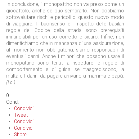
In conclusione, il monopattino non va preso come un
giocattolo, anche se può sembrarlo. Non dobbiamo
sottovalutare rischi e pericoli di questo nuovo modo
di viaggiare. Il buonsenso e il rispetto delle basilari
regole del Codice della strada sono prerequisiti
irrinunciabili per un uso corretto e sicuro. Infine, non
dimentichiamo che in mancanza di una assicurazione,
al momento non obbligatoria, siamo responsabili di
eventuali danni. Anche i minori che possono usare il
monopattino sono tenuti a rispettare le regole di
comportamento e di guida: se trasgrediscono, la
multa e I danni da pagare arrivano a mamma e papà.
(l.c.)
0
Cond.
Condividi
Tweet
Condividi
Condividi
Share