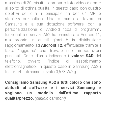
massimo di 30 minuti. Il comparto foto-video è come
al solito di ottima qualità, in questo caso con quattro
obiettivi dei quali il principale ha ben 64 MP e
stabilizzatore ottico. Un’altro punto a favore di
Samsung è la sua dotazione software, con la
personalizzazione di Android ricca di programmi,
funzionalità e servizi. A52 ha preinstallato Android 11,
ma proprio in questi giorni è in distribuzione
l’aggiornamento ad
Android 12
, effettuabile tramite il
tasto “aggiorna” che trovate nelle impostazioni
principali. Concludiamo indicando il
valore SAR
del
telefono, ovvero l’indice di assorbimento
elettromagnetico. In questo caso in Samsung A52 i
test effettuati hanno rilevato 0,673 W/kg.
Consigliamo Samsung A52 a tutti coloro che sono
abituati al software e i servizi Samsung e
vogliono un modello dall’ottimo rapporto
qualità/prezzo.
(claudio camboni)