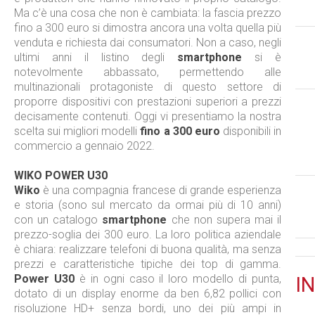
Ma c’è una cosa che non è cambiata: la fascia prezzo
fino a 300 euro si dimostra ancora una volta quella più
venduta e richiesta dai consumatori. Non a caso, negli
ultimi anni il listino degli
smartphone
si è
notevolmente abbassato, permettendo alle
multinazionali protagoniste di questo settore di
proporre dispositivi con prestazioni superiori a prezzi
decisamente contenuti. Oggi vi presentiamo la nostra
scelta sui migliori modelli
fino a 300 euro
disponibili in
commercio a gennaio 2022.
WIKO POWER U30
Wiko
è una compagnia francese di grande esperienza
e storia (sono sul mercato da ormai più di 10 anni)
con un catalogo
smartphone
che non supera mai il
prezzo-soglia dei 300 euro. La loro politica aziendale
è chiara: realizzare telefoni di buona qualità, ma senza
prezzi e caratteristiche tipiche dei top di gamma.
Power U30
è in ogni caso il loro modello di punta,
IN
dotato di un display enorme da ben 6,82 pollici con
risoluzione HD+ senza bordi, uno dei più ampi in