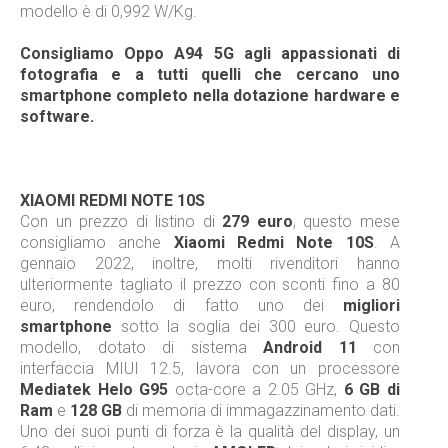
modello è di 0,992 W/Kg.
Consigliamo Oppo A94 5G agli appassionati di
fotografia e a tutti quelli che cercano uno
smartphone completo nella dotazione hardware e
software.
XIAOMI REDMI NOTE 10S
Con un prezzo di listino di
279 euro
, questo mese
consigliamo anche
Xiaomi Redmi Note 10S
. A
gennaio 2022, inoltre, molti rivenditori hanno
ulteriormente tagliato il prezzo con sconti fino a 80
euro, rendendolo di fatto uno dei
migliori
smartphone
sotto la soglia dei 300 euro. Questo
modello, dotato di sistema
Android 11
con
interfaccia MIUI 12.5, lavora con un processore
Mediatek Helo G95
octa-core a 2.05 GHz,
6 GB di
Ram
e
128 GB
di memoria di immagazzinamento dati.
Uno dei suoi punti di forza è la qualità del display, un