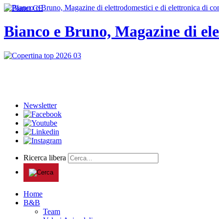
Bianco e Bruno, Magazine di ele
Newsletter
Ricerca libera
Home
B&B
Team