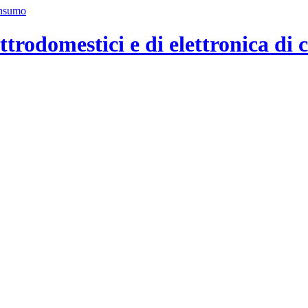
ttrodomestici e di elettronica di