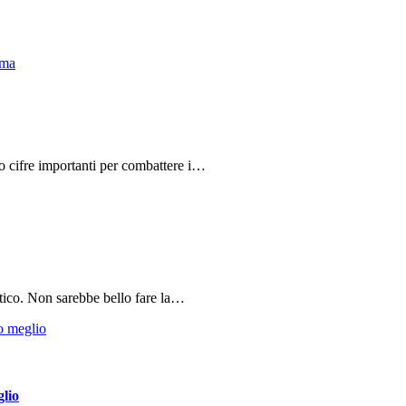
do cifre importanti per combattere i…
tico. Non sarebbe bello fare la…
glio