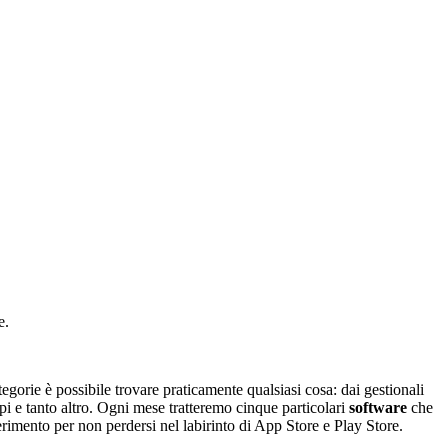
e.
gorie è possibile trovare praticamente qualsiasi cosa: dai gestionali
i e tanto altro. Ogni mese tratteremo cinque particolari
software
che
imento per non perdersi nel labirinto di App Store e Play Store.