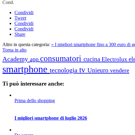
Cond.
Condividi
Tweet
Condividi
Condividi
Share
Altro in questa categoria:
« I migliori smartphone fino a 300 euro di 
Torna in alto
consumatori
Academy
cucina
el
app
Electrolux
smartphone
tv
tecnologia
Unieuro
vendere
Ti può interessare anche:
Prima dello shopping
I migliori smartphone di luglio 2026