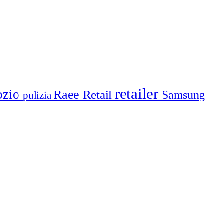
retailer
ozio
Raee
Retail
Samsung
pulizia