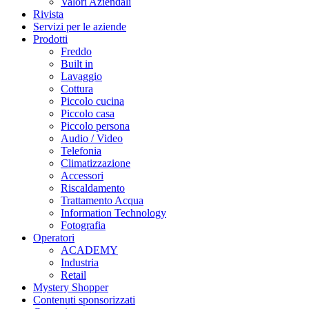
Valori Aziendali
Rivista
Servizi per le aziende
Prodotti
Freddo
Built in
Lavaggio
Cottura
Piccolo cucina
Piccolo casa
Piccolo persona
Audio / Video
Telefonia
Climatizzazione
Accessori
Riscaldamento
Trattamento Acqua
Information Technology
Fotografia
Operatori
ACADEMY
Industria
Retail
Mystery Shopper
Contenuti sponsorizzati