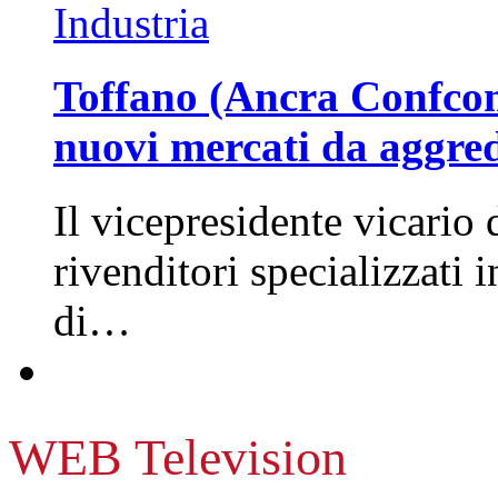
Industria
Toffano (Ancra Confcomm
nuovi mercati da aggre
Il vicepresidente vicario 
rivenditori specializzati 
di…
WEB Television