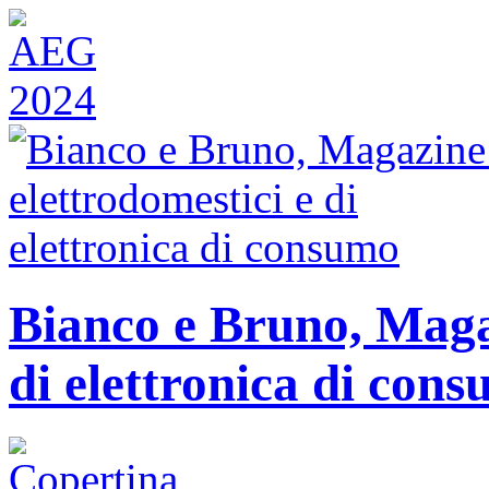
Bianco e Bruno, Magaz
di elettronica di con