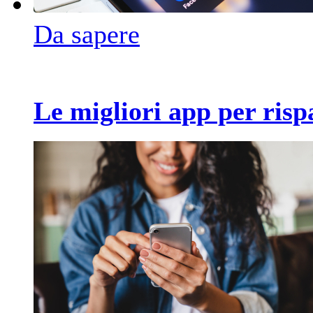
Da sapere
Le migliori app per ris