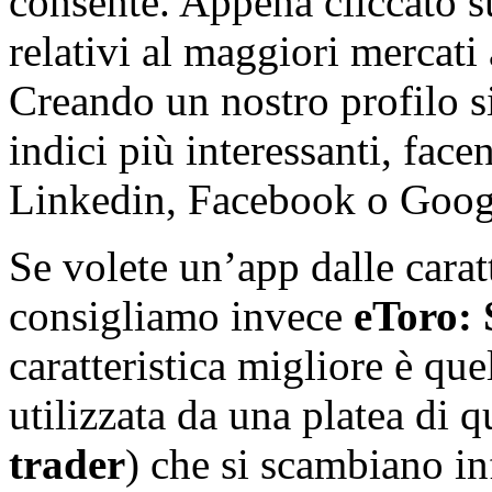
consente. Appena cliccato su
relativi al maggiori mercati a
Creando un nostro profilo si
indici più interessanti, fac
Linkedin, Facebook o Goog
Se volete un’app dalle carat
consigliamo invece
eToro: 
caratteristica migliore è qu
utilizzata da una platea di q
trader
) che si scambiano in