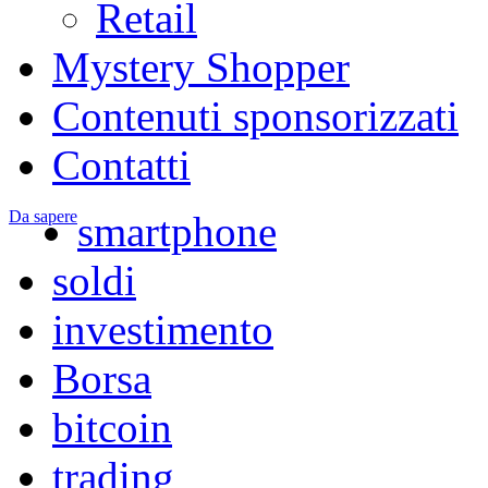
Retail
Mystery Shopper
Contenuti sponsorizzati
Contatti
Da sapere
smartphone
soldi
investimento
Borsa
bitcoin
trading