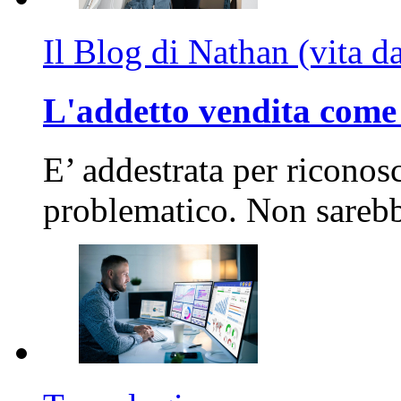
Il Blog di Nathan (vita d
L'addetto vendita come 
E’ addestrata per riconos
problematico. Non sarebb