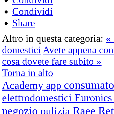
Condividi
Share
Altro in questa categoria:
« 
domestici
Avete appena co
cosa dovete fare subito »
Torna in alto
consumato
Academy
app
elettrodomestici
Euronic
negozio
Raee
Ret
pulizia