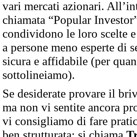
vari mercati azionari. All’i
chiamata “Popular Investor”
condividono le loro scelte 
a persone meno esperte di s
sicura e affidabile (per quan
sottolineiamo).
Se desiderate provare il bri
ma non vi sentite ancora pro
vi consigliamo di fare prati
ben strutturata: si chiama
T