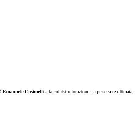
EO
Emanuele Cosimelli
-, la cui ristrutturazione sta per essere ultimata,