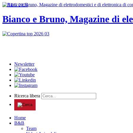
Bianco e Bruno, Magazine di ele
Newsletter
Ricerca libera
Home
B&B
Team