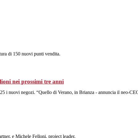
tura di 150 nuovi punti vendita.
oni nei prossimi tre anni
o 25 i nuovi negozi. “Quello di Verano, in Brianza - annuncia il neo-C
tner, e Michele Felloni. project leader.