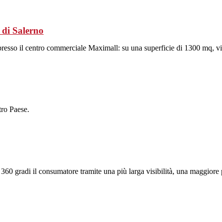
di Salerno
resso il centro commerciale Maximall: su una superficie di 1300 mq, vi
tro Paese.
60 gradi il consumatore tramite una più larga visibilità, una maggiore p