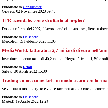
Pubblicato in
Consumatori
Giovedì, 02 Novembre 2023 09:48
TFR aziendale: come sfruttarlo al meglio?
Dopo la riforma del 2007, il lavoratore è chiamato a scegliere su dov
Pubblicato in
Da sapere
Mercoledì, 15 Febbraio 2023 11:05
MediaWorld: fatturato a 2,7 miliardi di euro nell’ann
Investimenti per un totale di 40,2 milioni. Negozi fisici a +1,5% e on
Pubblicato in
Retail
Sabato, 30 Aprile 2022 15:30
Trading online: come farlo in modo sicuro con lo sm
Se vi attira il mondo crypto e volete fare mercato con bitcoin, ethereu
Pubblicato in
Da sapere
Martedì, 19 Aprile 2022 12:29