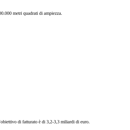
 200.000 metri quadrati di ampiezza.
iettivo di fatturato è di 3,2-3,3 miliardi di euro.