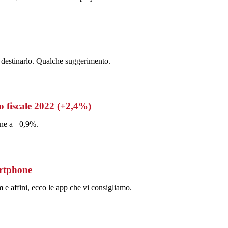
e destinarlo. Qualche suggerimento.
o fiscale 2022 (+2,4%)
line a +0,9%.
artphone
m e affini, ecco le app che vi consigliamo.