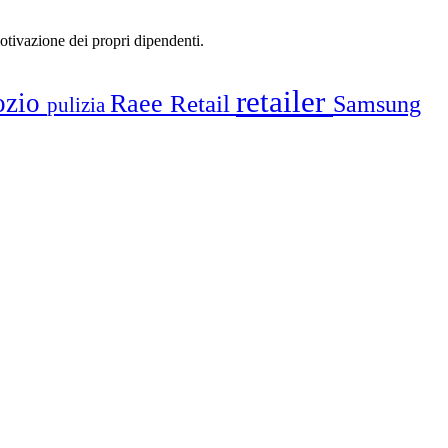
motivazione dei propri dipendenti.
retailer
ozio
Raee
Retail
Samsung
pulizia