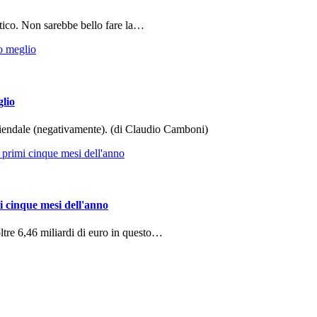
tico. Non sarebbe bello fare la…
glio
aziendale (negativamente). (di Claudio Camboni)
i cinque mesi dell'anno
ltre 6,46 miliardi di euro in questo…