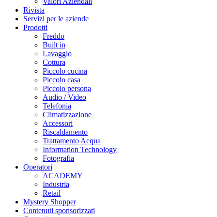
Valori Aziendali
Rivista
Servizi per le aziende
Prodotti
Freddo
Built in
Lavaggio
Cottura
Piccolo cucina
Piccolo casa
Piccolo persona
Audio / Video
Telefonia
Climatizzazione
Accessori
Riscaldamento
Trattamento Acqua
Information Technology
Fotografia
Operatori
ACADEMY
Industria
Retail
Mystery Shopper
Contenuti sponsorizzati