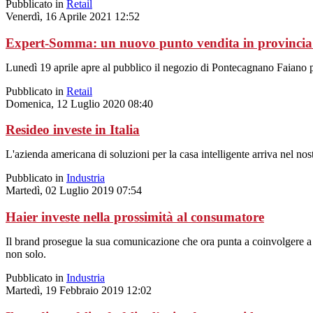
Pubblicato in
Retail
Venerdì, 16 Aprile 2021 12:52
Expert-Somma: un nuovo punto vendita in provincia 
Lunedì 19 aprile apre al pubblico il negozio di Pontecagnano Faiano p
Pubblicato in
Retail
Domenica, 12 Luglio 2020 08:40
Resideo investe in Italia
L'azienda americana di soluzioni per la casa intelligente arriva nel nos
Pubblicato in
Industria
Martedì, 02 Luglio 2019 07:54
Haier investe nella prossimità al consumatore
Il brand prosegue la sua comunicazione che ora punta a coinvolgere a 3
non solo.
Pubblicato in
Industria
Martedì, 19 Febbraio 2019 12:02