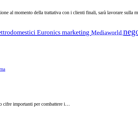
ione al momento della trattativa con i clienti finali, sarà lavorare sulla 
neg
marketing
ettrodomestici
Euronics
Mediaworld
do cifre importanti per combattere i…