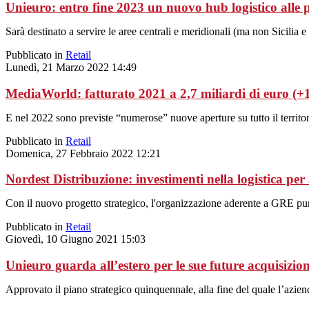
Unieuro: entro fine 2023 un nuovo hub logistico alle
Sarà destinato a servire le aree centrali e meridionali (ma non Sicilia 
Pubblicato in
Retail
Lunedì, 21 Marzo 2022 14:49
MediaWorld: fatturato 2021 a 2,7 miliardi di euro (
E nel 2022 sono previste “numerose” nuove aperture su tutto il territo
Pubblicato in
Retail
Domenica, 27 Febbraio 2022 12:21
Nordest Distribuzione: investimenti nella logistica per a
Con il nuovo progetto strategico, l'organizzazione aderente a GRE punta
Pubblicato in
Retail
Giovedì, 10 Giugno 2021 15:03
Unieuro guarda all’estero per le sue future acquisizion
Approvato il piano strategico quinquennale, alla fine del quale l’aziend