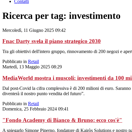
Contatti
Ricerca per tag: investimento
Mercoledì, 11 Giugno 2025 09:42
Fnac Darty svela il piano strategico 2030
Tra gli obiettivi dell'intero gruppo, rinnovamento di 200 negozi e aper
Pubblicato in
Retail
Martedì, 13 Maggio 2025 08:29
MediaWorld mostra i muscoli: investimenti da 100 mili
Dal post-Covid la cifra complessiva è di 200 milioni di euro. Sarann
diventerà il nostro punto vendita del futuro”.
Pubblicato in
Retail
Domenica, 25 Febbraio 2024 09:41
"Fondo Academy di Bianco & Bruno: ecco cos'è"
A spiegarlo Simone Piperno, fondatore di Kairòs Solutions e nostro par