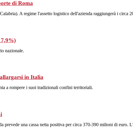
 porte di Roma
e Calabria). A regime l'assetto logistico dell'azienda raggiungerà i circa
+17,9%)
rio nazionale.
llargarsi in Italia
 a rompere i suoi tradizionali confini territoriali.
i
a prevede una cassa netta positiva per circa 370-390 milioni di euro. L’ob