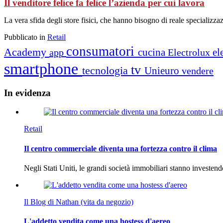
Il venditore felice fa felice l’azienda per cui lavora
La vera sfida degli store fisici, che hanno bisogno di reale specializzaz
Pubblicato in
Retail
consumatori
Academy
cucina
el
app
Electrolux
smartphone
tv
tecnologia
Unieuro
vendere
In
evidenza
Retail
Il centro commerciale diventa una fortezza contro il clima
Negli Stati Uniti, le grandi società immobiliari stanno investen
Il Blog di Nathan (vita da negozio)
L'addetto vendita come una hostess d'aereo