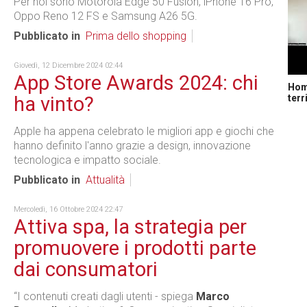
Per noi sono Motorola Edge 50 Fusion, iPhone 16 Pro,
Oppo Reno 12 FS e Samsung A26 5G.
Pubblicato in
Prima dello shopping
Giovedì, 12 Dicembre 2024 02:44
App Store Awards 2024: chi
Home
terr
ha vinto?
Apple ha appena celebrato le migliori app e giochi che
hanno definito l'anno grazie a design, innovazione
tecnologica e impatto sociale.
Pubblicato in
Attualità
Mercoledì, 16 Ottobre 2024 22:47
Attiva spa, la strategia per
promuovere i prodotti parte
dai consumatori
“I contenuti creati dagli utenti - spiega
Marco