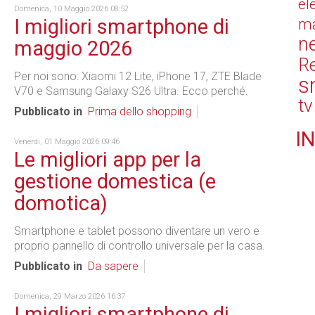
el
Domenica, 10 Maggio 2026 08:52
I migliori smartphone di
ma
n
maggio 2026
Re
Per noi sono: Xiaomi 12 Lite, iPhone 17, ZTE Blade
s
V70 e Samsung Galaxy S26 Ultra. Ecco perché.
tv
Pubblicato in
Prima dello shopping
IN
Venerdì, 01 Maggio 2026 09:46
Le migliori app per la
gestione domestica (e
domotica)
Smartphone e tablet possono diventare un vero e
proprio pannello di controllo universale per la casa.
Pubblicato in
Da sapere
Domenica, 29 Marzo 2026 16:37
I migliori smartphone di