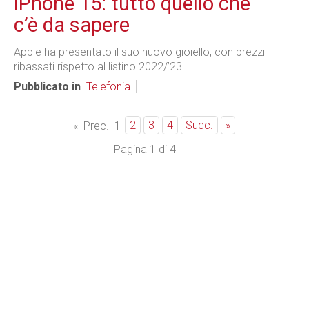
iPhone 15: tutto quello che
c’è da sapere
Apple ha presentato il suo nuovo gioiello, con prezzi
ribassati rispetto al listino 2022/’23.
Pubblicato in
Telefonia
2
3
4
Succ.
»
«
Prec.
1
Pagina 1 di 4