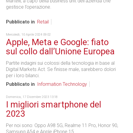
Martelli, a capo della business unit dell’azienda che
gestisce l’operazione.
Pubblicato in
Retail
Mercoledì, 10 Aprile 2024 09:02
Apple, Meta e Google: fiato
sul collo dall’Unione Europea
Partite indagini sui colossi della tecnologia in base al
Digital Markets Act. Se finisse male, sarebbero dolori
per i loro bilanci.
Pubblicato in
Information Technology
Domenica, 17 Dicembre 2023 13:18
I migliori smartphone del
2023
Per noi sono: Oppo A98 5G, Realme 11 Pro, Honor 90,
Samsung A54 e Apple iPhone 15.