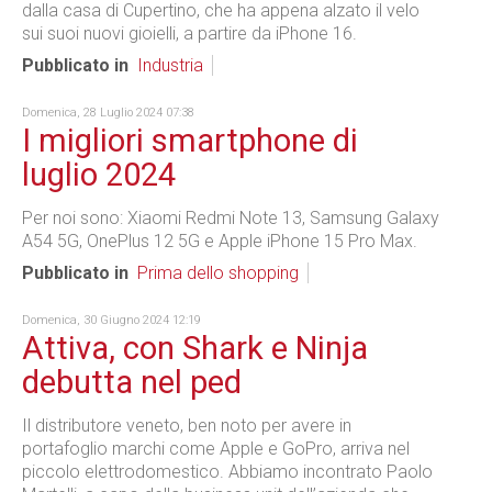
dalla casa di Cupertino, che ha appena alzato il velo
sui suoi nuovi gioielli, a partire da iPhone 16.
Pubblicato in
Industria
Domenica, 28 Luglio 2024 07:38
I migliori smartphone di
luglio 2024
Per noi sono: Xiaomi Redmi Note 13, Samsung Galaxy
A54 5G, OnePlus 12 5G e Apple iPhone 15 Pro Max.
Pubblicato in
Prima dello shopping
Domenica, 30 Giugno 2024 12:19
Attiva, con Shark e Ninja
debutta nel ped
Il distributore veneto, ben noto per avere in
portafoglio marchi come Apple e GoPro, arriva nel
piccolo elettrodomestico. Abbiamo incontrato Paolo