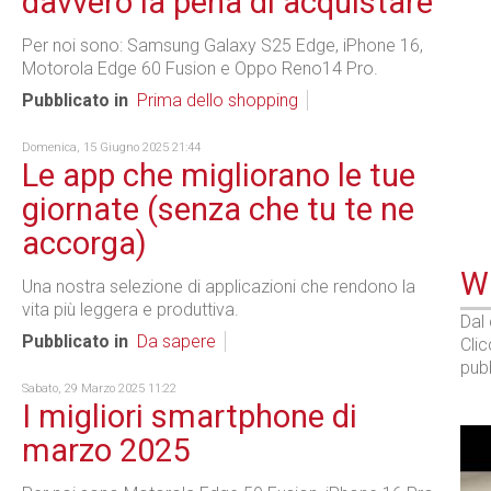
davvero la pena di acquistare
Per noi sono: Samsung Galaxy S25 Edge, iPhone 16,
Motorola Edge 60 Fusion e Oppo Reno14 Pro.
Pubblicato in
Prima dello shopping
Domenica, 15 Giugno 2025 21:44
Le app che migliorano le tue
giornate (senza che tu te ne
accorga)
WE
Una nostra selezione di applicazioni che rendono la
vita più leggera e produttiva.
Dal
Pubblicato in
Da sapere
Cli
pubb
Sabato, 29 Marzo 2025 11:22
I migliori smartphone di
marzo 2025