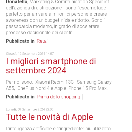
Donatello
, Marketing & Communication Specialist
dell’azienda di distribuzione - sono l’escamotage
perfetto per arrivare a milioni di persone e creare
awareness con un budget iniziale ridotto. Sono il
passaparola moderno, in grado di accelerare il
processo decisionale dei clienti”.
Pubblicato in
Retail
Giovedì, 12 Settembre 2024 14:57
I migliori smartphone di
settembre 2024
Per noi sono: Xiaomi Redmi 13C, Samsung Galaxy
A55, OnePlus Nord 4 e Apple iPhone 15 Pro Max.
Pubblicato in
Prima dello shopping
Lunedì, 09 Settembre 2024 22:00
Tutte le novità di Apple
L'intelligenza artificiale è "l'ingrediente" più utilizzato