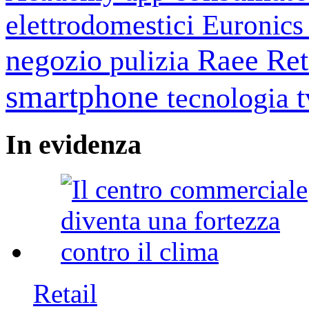
elettrodomestici
Euronic
negozio
Raee
Ret
pulizia
smartphone
tecnologia
In
evidenza
Retail