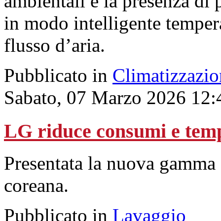
ambientali e la presenza di 
in modo intelligente tempera
flusso d’aria.
Pubblicato in
Climatizzazio
Sabato, 07 Marzo 2026 12:
LG riduce consumi e temp
Presentata la nuova gamma d
coreana.
Pubblicato in
Lavaggio