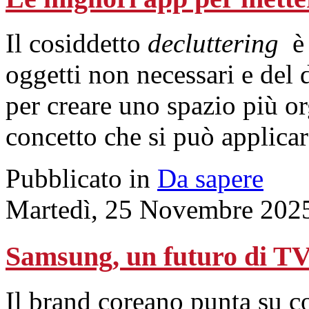
Il cosiddetto
decluttering
è
oggetti non necessari e del 
per creare uno
spazio
più or
concetto che si può applica
Pubblicato in
Da sapere
Martedì, 25 Novembre 202
Samsung, un futuro di TV 
Il brand coreano punta su co