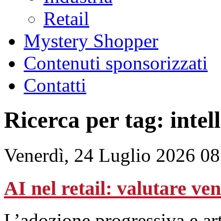
Retail
Mystery Shopper
Contenuti sponsorizzati
Contatti
Ricerca per tag: intell
Venerdì, 24 Luglio 2026 08
AI nel retail: valutare ve
L’adozione progressiva e art