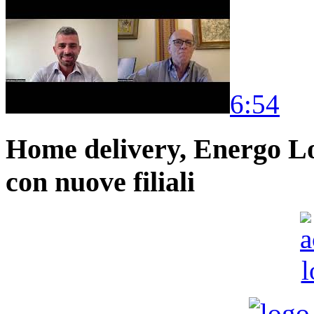
6:54
Home delivery, Energo Logi
con nuove filiali