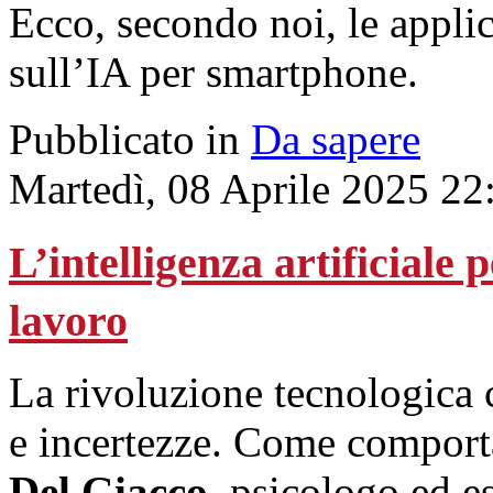
Ecco, secondo noi, le applic
sull’IA per smartphone.
Pubblicato in
Da sapere
Martedì, 08 Aprile 2025 22
L’intelligenza artificiale 
lavoro
La rivoluzione tecnologica 
e incertezze. Come comporta
Del Giacco
, psicologo ed e