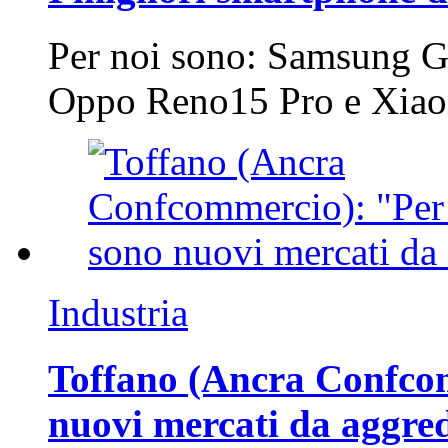
Per noi sono: Samsung G
Oppo Reno15 Pro e Xi
Industria
Toffano (Ancra Confcomm
nuovi mercati da aggre