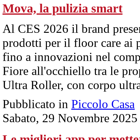
Mova, la pulizia smart
Al CES 2026 il brand presen
prodotti per il floor care ai 
fino a innovazioni nel comp
Fiore all'occhiello tra le pr
Ultra Roller, con corpo ultr
Pubblicato in
Piccolo Casa
Sabato, 29 Novembre 2025
Le migliori app per mette