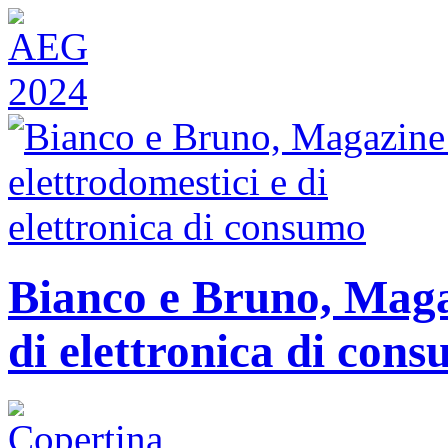
Bianco e Bruno, Magaz
di elettronica di con