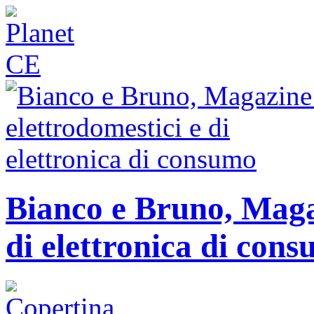
Bianco e Bruno, Magaz
di elettronica di con