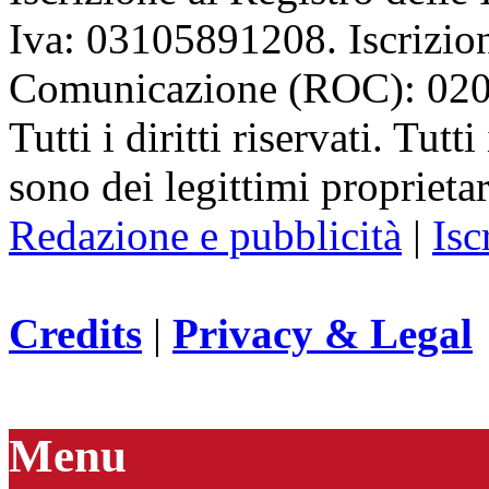
Iva: 03105891208. Iscrizion
Comunicazione (ROC): 02
Tutti i diritti riservati. Tut
sono dei legittimi proprietar
Redazione e pubblicità
|
Isc
Credits
|
Privacy & Legal
Menu