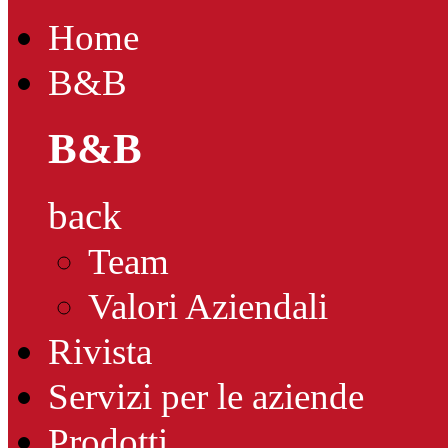
Home
B&B
B&B
back
Team
Valori Aziendali
Rivista
Servizi per le aziende
Prodotti