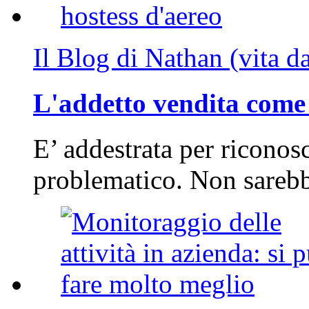
Il Blog di Nathan (vita d
L'addetto vendita come 
E’ addestrata per riconos
problematico. Non sarebb