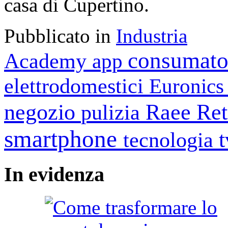
casa di Cupertino.
Pubblicato in
Industria
consumato
Academy
app
elettrodomestici
Euronic
negozio
Raee
Ret
pulizia
smartphone
tecnologia
In
evidenza