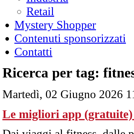
Retail
Mystery Shopper
Contenuti sponsorizzati
Contatti
Ricerca per tag: fitne
Martedì, 02 Giugno 2026 1
Le migliori app (gratuite)
Dai viaggi al fitness, dalle 