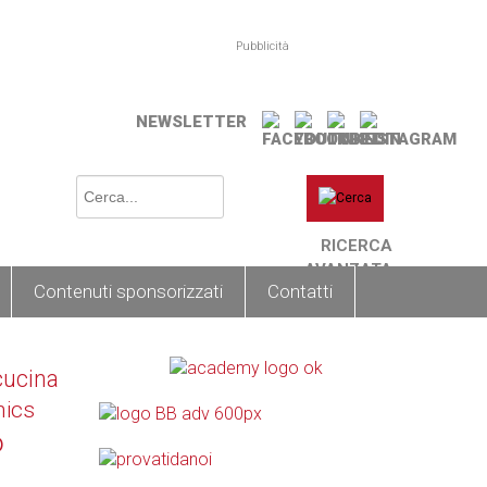
Pubblicità
NEWSLETTER
RICERCA
AVANZATA
Contenuti sponsorizzati
Contatti
cucina
nics
o