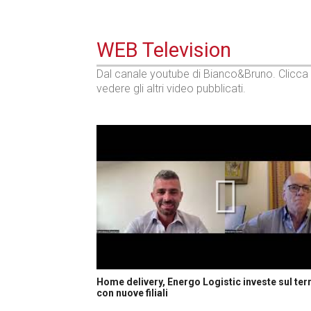
WEB Television
Dal canale youtube di Bianco&Bruno. Clicca
vedere gli altri video pubblicati.
Home delivery, Energo Logistic investe sul terr
con nuove filiali