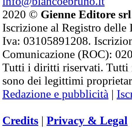
info@biancoebruno.it
2020 ©
Gienne Editore srl
Iscrizione al Registro delle
Iva: 03105891208. Iscrizion
Comunicazione (ROC): 02
Tutti i diritti riservati. Tut
sono dei legittimi proprietar
Redazione e pubblicità
|
Isc
Credits
|
Privacy & Legal