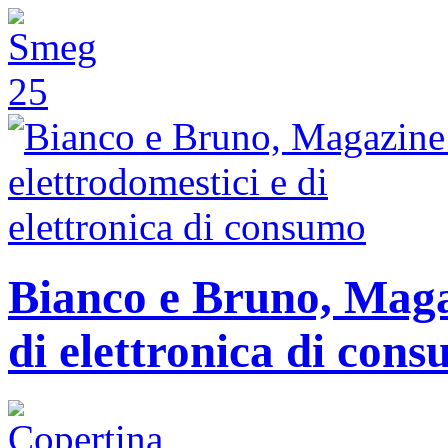
Bianco e Bruno, Magaz
di elettronica di con