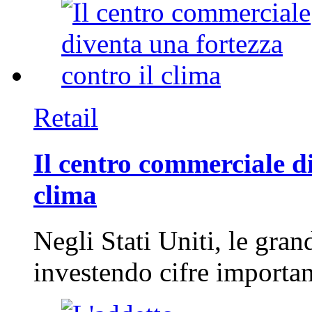
Retail
Il centro commerciale di
clima
Negli Stati Uniti, le gran
investendo cifre importa