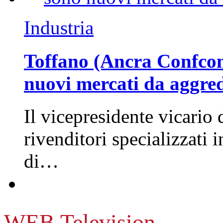
Industria
Toffano (Ancra Confcomm
nuovi mercati da aggre
Il vicepresidente vicario 
rivenditori specializzati 
di…
WEB Television