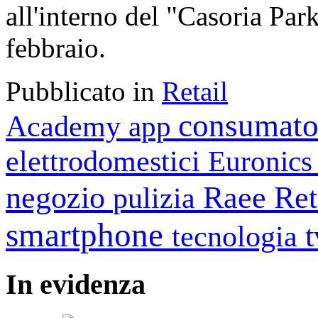
all'interno del "Casoria Par
febbraio.
Pubblicato in
Retail
consumato
Academy
app
elettrodomestici
Euronic
negozio
Raee
Ret
pulizia
smartphone
tecnologia
In
evidenza