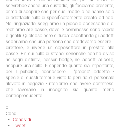
servirebbe anche una custodia, gli facciamo presente,
prima di scoprire che per quel modello ne hanno solo
di adattabili: nulla di specificatamente creato ad hoc.
Nel ringraziarlo, scegliamo un piccolo accessorio e ci
rechiamo alle casse, dove le commesse sono rapide
e gentili. Qualcosa però ci turba: ascoltando gli addetti
scopriamo che una persona che credevamo essere il
direttore, è invece un caposettore in prestito alle
casse. Fin qui nulla di strano: senonché non ha divisa
né segni distintivi, nessun badge, né laccetti al collo,
neppure una spilla. E sapendo quanto sia importante,
per il pubblico, riconoscere il “proprio” addetto -
specie di questi tempi e vista la penuria di personale
rilevata in negozio - riteniamo che avere commessi
che lavorano in incognito sia quanto meno
controproducente.
0
Cond.
Condividi
Tweet