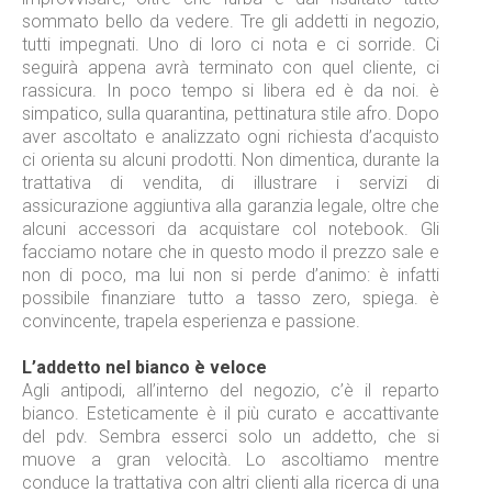
sommato bello da vedere. Tre gli addetti in negozio,
tutti impegnati. Uno di loro ci nota e ci sorride. Ci
seguirà appena avrà terminato con quel cliente, ci
rassicura. In poco tempo si libera ed è da noi. è
simpatico, sulla quarantina, pettinatura stile afro. Dopo
aver ascoltato e analizzato ogni richiesta d’acquisto
ci orienta su alcuni prodotti. Non dimentica, durante la
trattativa di vendita, di illustrare i servizi di
assicurazione aggiuntiva alla garanzia legale, oltre che
alcuni accessori da acquistare col notebook. Gli
facciamo notare che in questo modo il prezzo sale e
non di poco, ma lui non si perde d’animo: è infatti
possibile finanziare tutto a tasso zero, spiega. è
convincente, trapela esperienza e passione.
L’addetto nel bianco è veloce
Agli antipodi, all’interno del negozio, c’è il reparto
bianco. Esteticamente è il più curato e accattivante
del pdv. Sembra esserci solo un addetto, che si
muove a gran velocità. Lo ascoltiamo mentre
conduce la trattativa con altri clienti alla ricerca di una