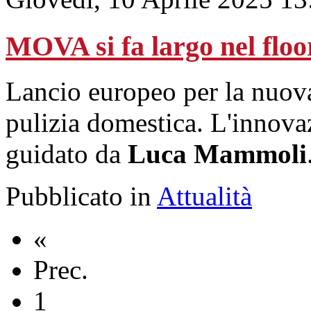
MOVA si fa largo nel floo
Lancio europeo per la nuov
pulizia domestica. L'innova
guidato da
Luca Mammoli
Pubblicato in
Attualità
«
Prec.
1