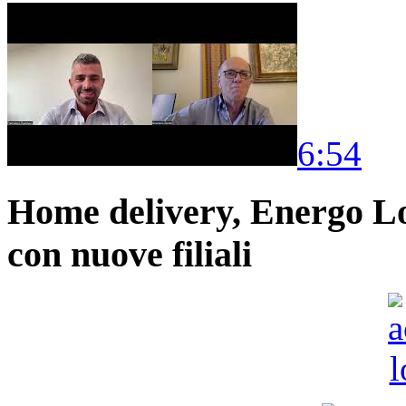
6:54
Home delivery, Energo Logi
con nuove filiali