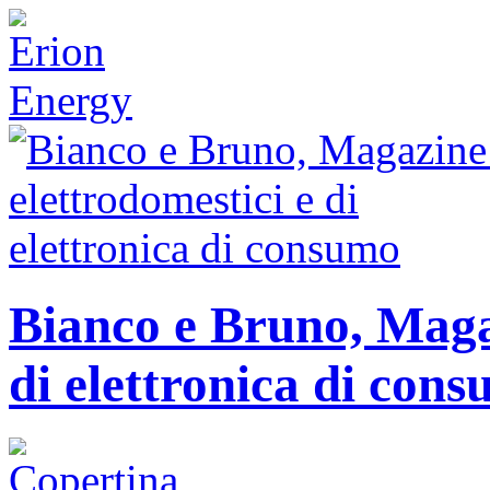
Bianco e Bruno, Magaz
di elettronica di con