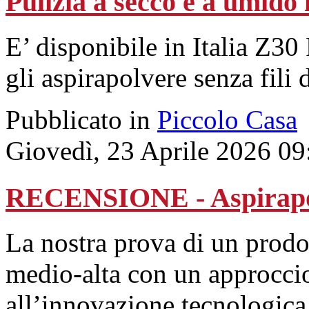
Pulizia a secco e a umido 
E’ disponibile in Italia Z30
gli aspirapolvere senza fili
Pubblicato in
Piccolo Casa
Giovedì, 23 Aprile 2026 09
RECENSIONE - Aspirapol
La nostra prova di un prodot
medio-alta con un approccio
all’innovazione tecnologica