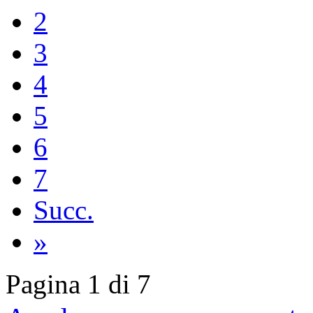
2
3
4
5
6
7
Succ.
»
Pagina 1 di 7