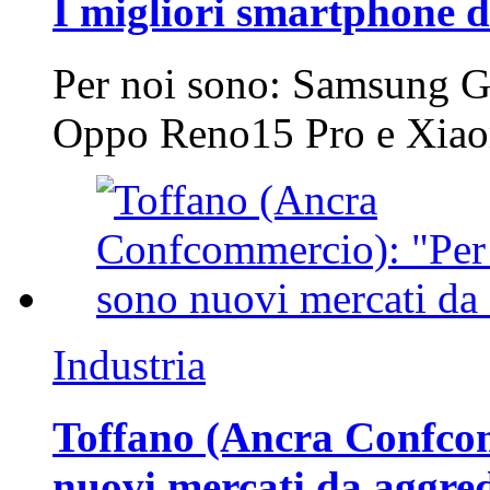
I migliori smartphone d
Per noi sono: Samsung G
Oppo Reno15 Pro e Xi
Industria
Toffano (Ancra Confcomm
nuovi mercati da aggre