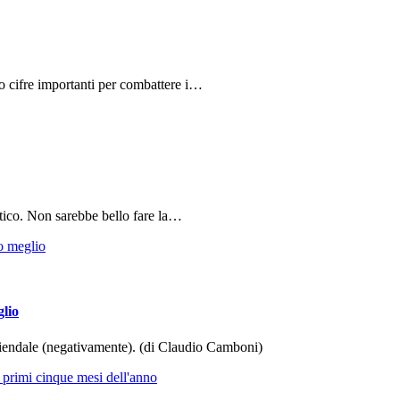
do cifre importanti per combattere i…
tico. Non sarebbe bello fare la…
glio
aziendale (negativamente). (di Claudio Camboni)