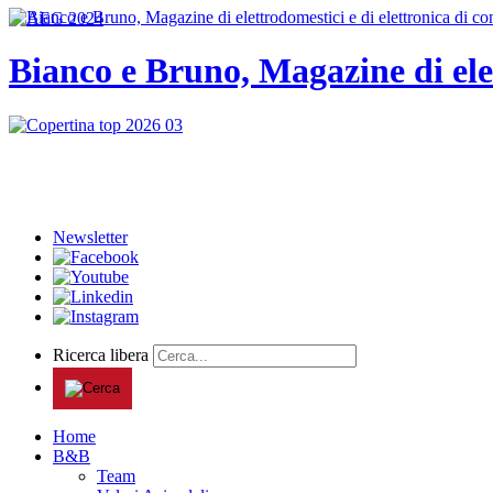
Bianco e Bruno, Magazine di ele
Newsletter
Ricerca libera
Home
B&B
Team