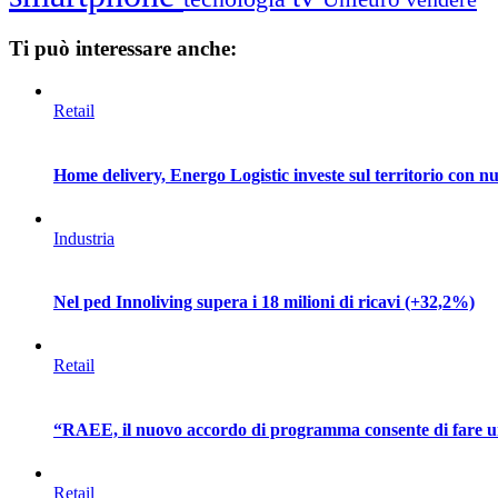
Ti può interessare anche:
Retail
Home delivery, Energo Logistic investe sul territorio con nuo
Industria
Nel ped Innoliving supera i 18 milioni di ricavi (+32,2%)
Retail
“RAEE, il nuovo accordo di programma consente di fare un
Retail