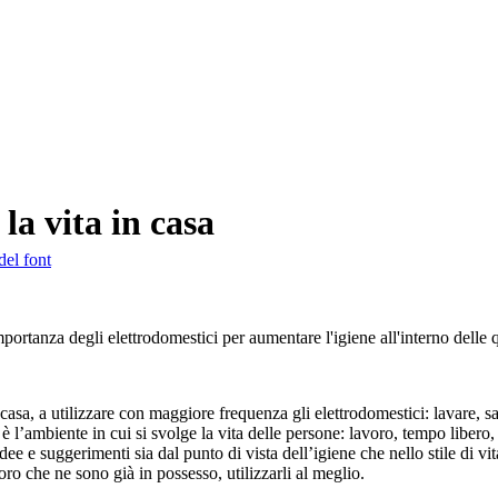
la vita in casa
del font
tanza degli elettrodomestici per aumentare l'igiene all'interno delle 
asa, a utilizzare con maggiore frequenza gli elettrodomestici: lavare, san
 è l’ambiente in cui si svolge la vita delle persone: lavoro, tempo liber
ee e suggerimenti sia dal punto di vista dell’igiene che nello stile di vit
oro che ne sono già in possesso, utilizzarli al meglio.