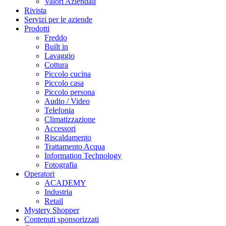
Valori Aziendali
Rivista
Servizi per le aziende
Prodotti
Freddo
Built in
Lavaggio
Cottura
Piccolo cucina
Piccolo casa
Piccolo persona
Audio / Video
Telefonia
Climatizzazione
Accessori
Riscaldamento
Trattamento Acqua
Information Technology
Fotografia
Operatori
ACADEMY
Industria
Retail
Mystery Shopper
Contenuti sponsorizzati