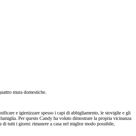
quattro mura domestiche.
ificare e igienizzare spesso i capi di abbigliamento, le stoviglie e gli
o, famiglia. Per questo Candy ha voluto dimostrare la propria vicinanza
a di tutti i giorni: rimanere a casa nel miglior modo possibile,