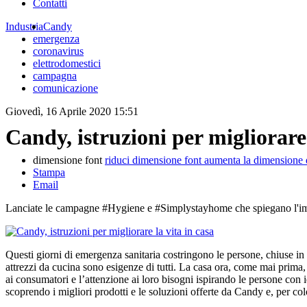
Contatti
Industria
Candy
emergenza
coronavirus
elettrodomestici
campagna
comunicazione
Giovedì, 16 Aprile 2020 15:51
Candy, istruzioni per migliorare 
dimensione font
riduci dimensione font
aumenta la dimensione 
Stampa
Email
Lanciate le campagne #Hygiene e #Simplystayhome che spiegano l'impor
Questi giorni di emergenza sanitaria costringono le persone, chiuse in c
attrezzi da cucina sono esigenze di tutti. La casa ora, come mai prima,
ai consumatori e l’attenzione ai loro bisogni ispirando le persone con id
scoprendo i migliori prodotti e le soluzioni offerte da Candy e, per col