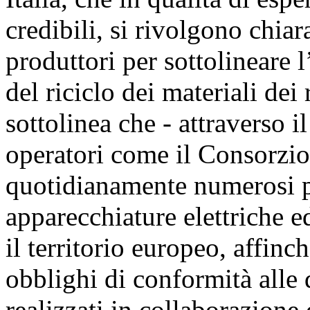
credibili, si rivolgono chia
produttori per sottolineare 
del riciclo dei materiali dei 
sottolinea che - attraverso il
operatori come il Consorzio
quotidianamente numerosi pr
apparecchiature elettriche ed
il territorio europeo, affin
obblighi di conformità alle 
realizzati in collaborazione