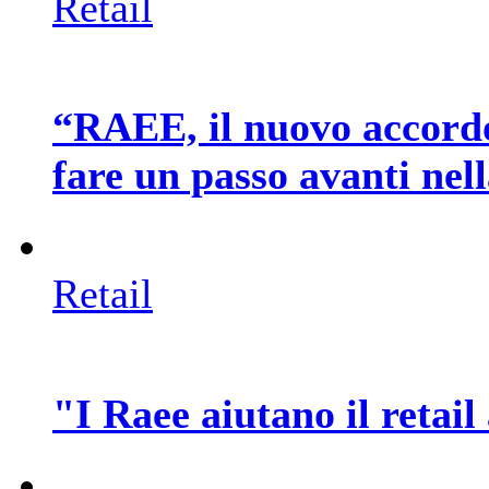
Retail
“RAEE, il nuovo accord
fare un passo avanti nel
Retail
"I Raee aiutano il retai