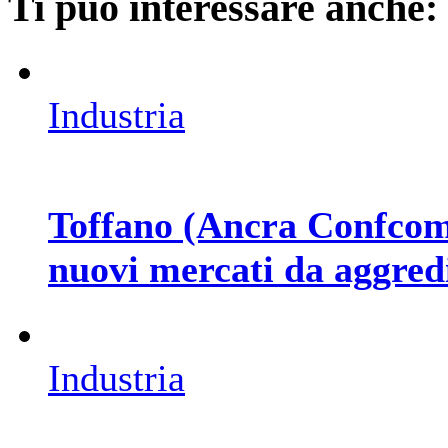
Ti può interessare anche:
Industria
Toffano (Ancra Confcomme
nuovi mercati da aggred
Industria