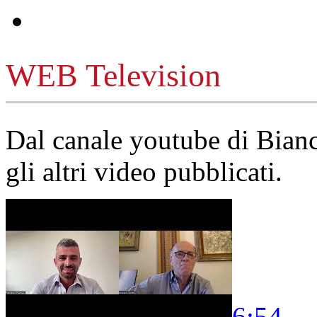
WEB Television
Dal canale youtube di Bia
gli altri video pubblicati.
6:54