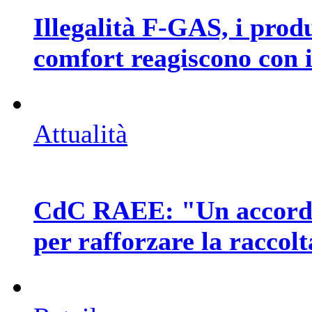
Illegalità F-GAS, i pro
comfort reagiscono con i
Attualità
CdC RAEE: "Un accordo 
per rafforzare la raccol