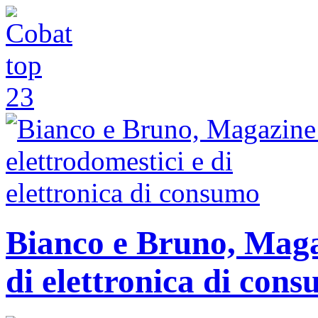
Bianco e Bruno, Magaz
di elettronica di con