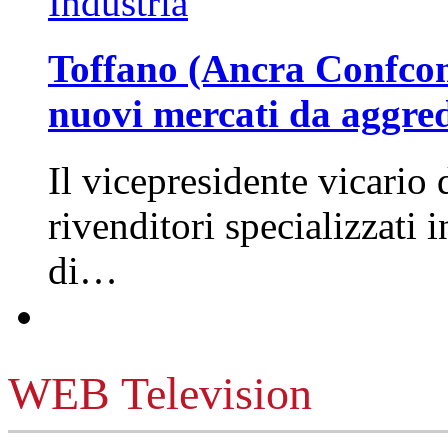
Industria
Toffano (Ancra Confcomm
nuovi mercati da aggre
Il vicepresidente vicario 
rivenditori specializzati 
di…
WEB Television