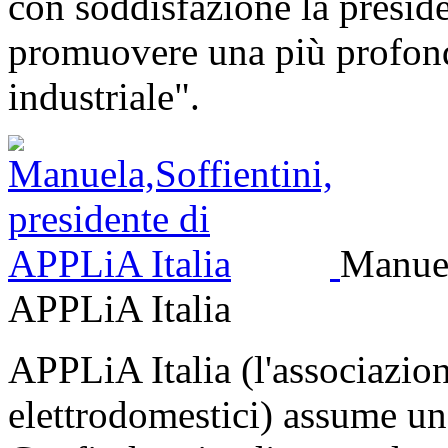
con soddisfazione la presid
promuovere una più profond
industriale".
Manuel
APPLiA Italia
APPLiA Italia (l'associazion
elettrodomestici) assume un