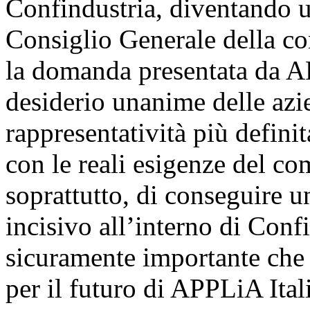
Confindustria, diventando un
Consiglio Generale della co
la domanda presentata da AP
desiderio unanime delle azi
rappresentatività più definit
con le reali esigenze del co
soprattutto, di conseguire un
incisivo all’interno di Conf
sicuramente importante che
per il futuro di APPLiA Ital