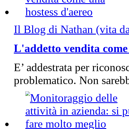
Il Blog di Nathan (vita d
L'addetto vendita come 
E’ addestrata per riconos
problematico. Non sarebb