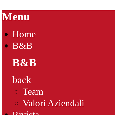
Menu
Home
B&B
B&B
back
Team
Valori Aziendali
Rivista