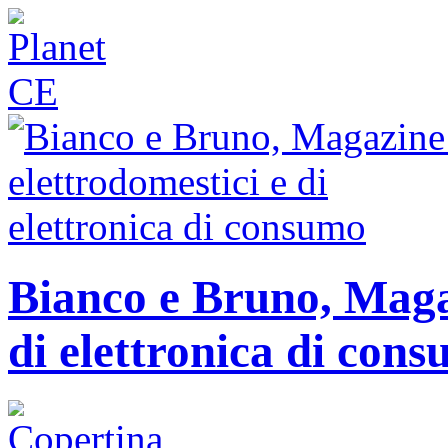
Bianco e Bruno, Magaz
di elettronica di con