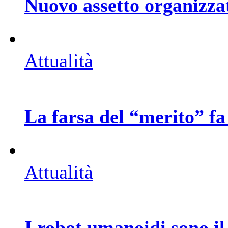
Nuovo assetto organizza
Attualità
La farsa del “merito” fa
Attualità
I robot umanoidi sono il