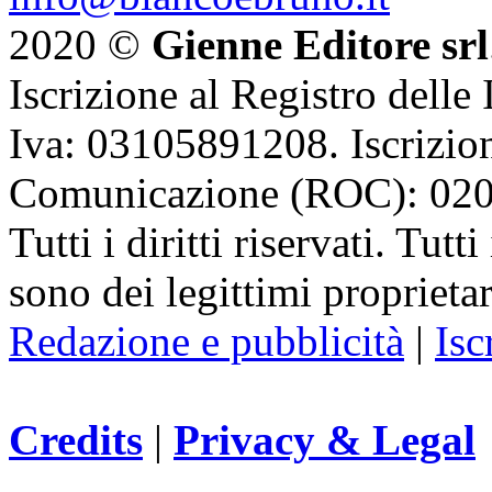
2020 ©
Gienne Editore srl
Iscrizione al Registro delle
Iva: 03105891208. Iscrizion
Comunicazione (ROC): 02
Tutti i diritti riservati. Tut
sono dei legittimi proprietar
Redazione e pubblicità
|
Isc
Credits
|
Privacy & Legal