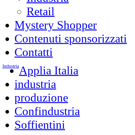
Retail
Mystery Shopper
Contenuti sponsorizzati
Contatti
Industria
Applia Italia
industria
produzione
Confindustria
Soffientini