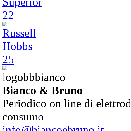
Bianco & Bruno
Periodico on line di elettrod
consumo
info@biancoebruno.it