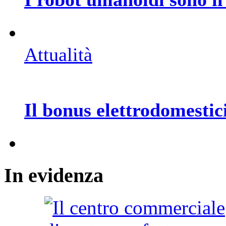
Attualità
Il bonus elettrodomestic
In
evidenza