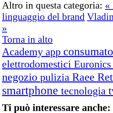
Altro in questa categoria:
«
linguaggio del brand
Vladim
»
Torna in alto
consumato
Academy
app
elettrodomestici
Euronic
negozio
Raee
Ret
pulizia
smartphone
tecnologia
Ti può interessare anche: