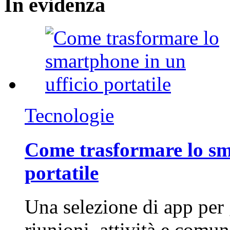
In
evidenza
Tecnologie
Come trasformare lo sm
portatile
Una selezione di app per
riunioni, attività e com