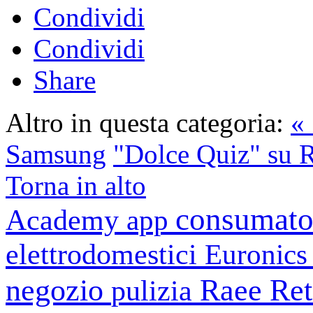
Condividi
Condividi
Share
Altro in questa categoria:
« 
Samsung
"Dolce Quiz" su 
Torna in alto
consumato
Academy
app
elettrodomestici
Euronic
negozio
Raee
Ret
pulizia