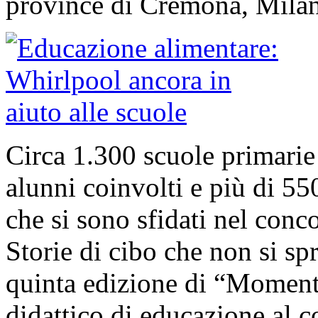
province di Cremona, Milan
Circa 1.300 scuole primarie i
alunni coinvolti e più di 55
che si sono sfidati nel conc
Storie di cibo che non si sp
quinta edizione di “Momenti
didattico di educazione al 