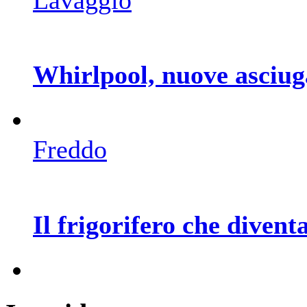
Whirlpool, nuove asciug
Freddo
Il frigorifero che divent