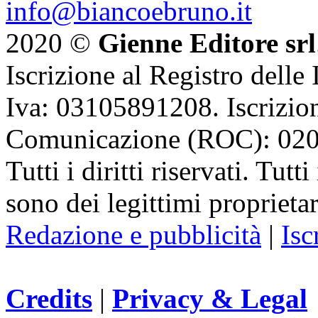
info@biancoebruno.it
2020 ©
Gienne Editore srl
Iscrizione al Registro delle
Iva: 03105891208. Iscrizion
Comunicazione (ROC): 02
Tutti i diritti riservati. Tut
sono dei legittimi proprietar
Redazione e pubblicità
|
Isc
Credits
|
Privacy & Legal