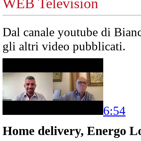
WEB Television
Dal canale youtube di Bia
gli altri video pubblicati.
6:54
Home delivery, Energo Logi