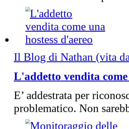
Il Blog di Nathan (vita d
L'addetto vendita come 
E’ addestrata per riconos
problematico. Non sarebb