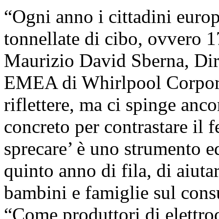
“Ogni anno i cittadini europ
tonnellate di cibo, ovvero 
Maurizio David Sberna, Di
EMEA di Whirlpool Corporat
riflettere, ma ci spinge anco
concreto per contrastare i
sprecare’ è uno strumento ed
quinto anno di fila, di aiutar
bambini e famiglie sul cons
“Come produttori di elettr