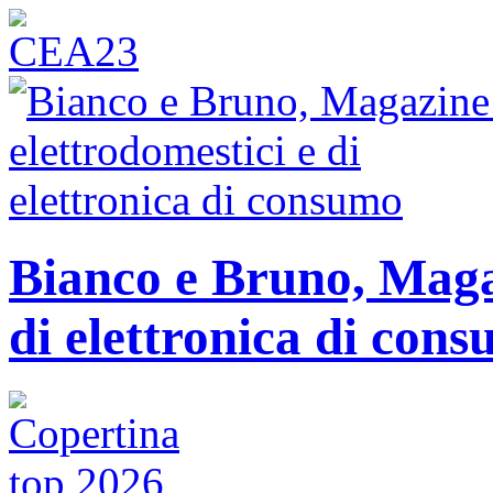
Bianco e Bruno, Magaz
di elettronica di con