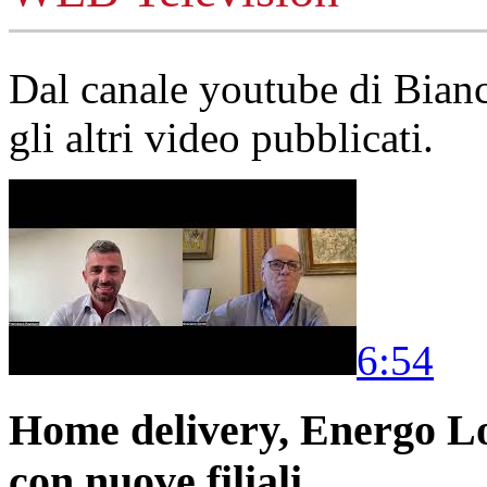
Dal canale youtube di Bia
gli altri video pubblicati.
6:54
Home delivery, Energo Logi
con nuove filiali