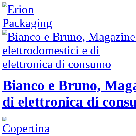
Bianco e Bruno, Magaz
di elettronica di con