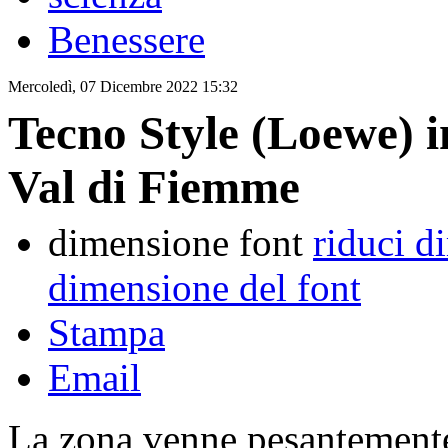
Benessere
Mercoledì, 07 Dicembre 2022 15:32
Tecno Style (Loewe) in
Val di Fiemme
dimensione font
riduci d
dimensione del font
Stampa
Email
La zona venne pesantemente 