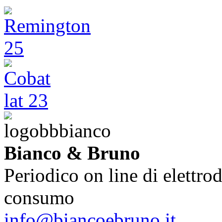
Bianco & Bruno
Periodico on line di elettrod
consumo
info@biancoebruno.it