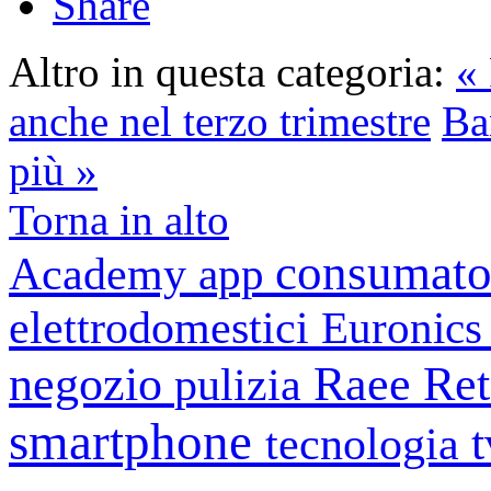
Share
Altro in questa categoria:
«
anche nel terzo trimestre
Ba
più »
Torna in alto
consumato
Academy
app
elettrodomestici
Euronic
negozio
Raee
Ret
pulizia
smartphone
tecnologia