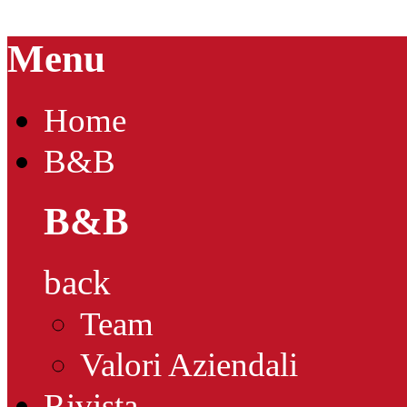
Menu
Home
B&B
B&B
back
Team
Valori Aziendali
Rivista