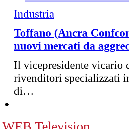
Industria
Toffano (Ancra Confcomm
nuovi mercati da aggre
Il vicepresidente vicario 
rivenditori specializzati 
di…
WEB Television