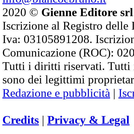
2020 ©
Gienne Editore srl
Iscrizione al Registro delle
Iva: 03105891208. Iscrizion
Comunicazione (ROC): 02
Tutti i diritti riservati. Tut
sono dei legittimi proprietar
Redazione e pubblicità
|
Isc
Credits
|
Privacy & Legal