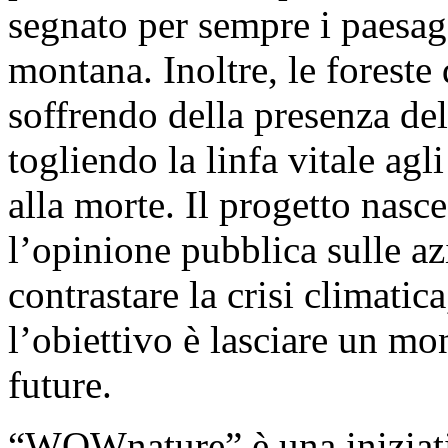
segnato per sempre i paesagg
montana. Inoltre, le forest
soffrendo della presenza del
togliendo la linfa vitale agli
alla morte. Il progetto nasc
l’opinione pubblica sulle az
contrastare la crisi climatic
l’obiettivo è lasciare un mo
future.
“WOWnature” è una iniziativ