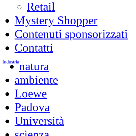
Retail
Mystery Shopper
Contenuti sponsorizzati
Contatti
Industria
natura
ambiente
Loewe
Padova
Università
scienza