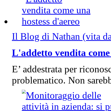
Il Blog di Nathan (vita d
L'addetto vendita come 
E’ addestrata per riconos
problematico. Non sarebb