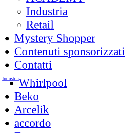
Industria
Retail
Mystery Shopper
Contenuti sponsorizzati
Contatti
Industria
Whirlpool
Beko
Arcelik
accordo