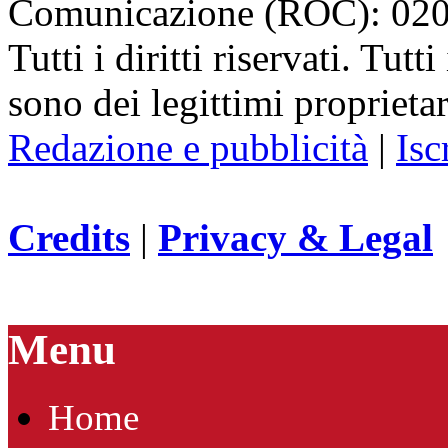
Comunicazione (ROC): 02
Tutti i diritti riservati. Tut
sono dei legittimi proprietar
Redazione e pubblicità
|
Isc
Credits
|
Privacy & Legal
Menu
Home