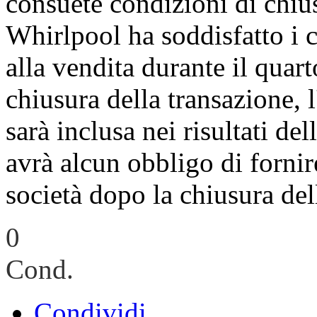
consuete condizioni di chius
Whirlpool ha soddisfatto i cr
alla vendita durante il quart
chiusura della transazione, 
sarà inclusa nei risultati de
avrà alcun obbligo di forni
società dopo la chiusura del
0
Cond.
Condividi