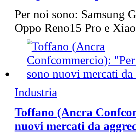
Per noi sono: Samsung G
Oppo Reno15 Pro e Xi
Industria
Toffano (Ancra Confcomm
nuovi mercati da aggre