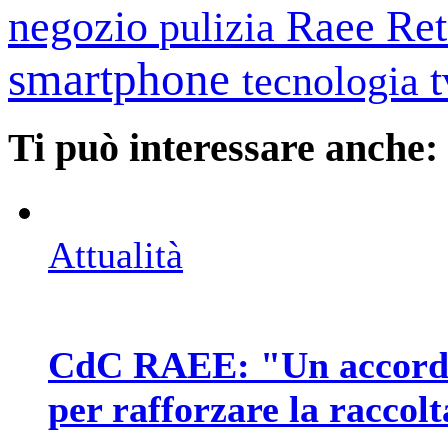
negozio
Raee
Ret
pulizia
smartphone
tecnologia
Ti può interessare anche:
Attualità
CdC RAEE: "Un accordo 
per rafforzare la raccol