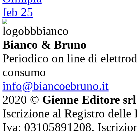
Bianco & Bruno
Periodico on line di elettrod
consumo
info@biancoebruno.it
2020 ©
Gienne Editore srl
Iscrizione al Registro delle
Iva: 03105891208. Iscrizion