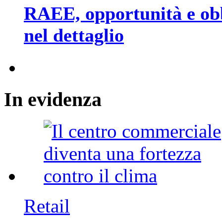
RAEE, opportunità e obbli
nel dettaglio
In
evidenza
Retail