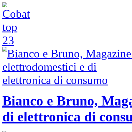
Bianco e Bruno, Magaz
di elettronica di con