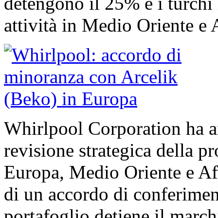
detengono il 25% e i turchi 
attività in Medio Oriente e 
Whirlpool Corporation ha a
revisione strategica della pr
Europa, Medio Oriente e Af
di un accordo di conferimen
portafoglio detiene il march