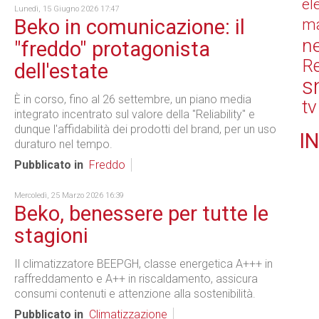
el
Lunedì, 15 Giugno 2026 17:47
Beko in comunicazione: il
ma
n
"freddo" protagonista
Re
dell'estate
s
È in corso, fino al 26 settembre, un piano media
tv
integrato incentrato sul valore della "Reliability" e
dunque l'affidabilità dei prodotti del brand, per un uso
IN
duraturo nel tempo.
Pubblicato in
Freddo
Mercoledì, 25 Marzo 2026 16:39
Beko, benessere per tutte le
stagioni
Il climatizzatore BEEPGH, classe energetica A+++ in
raffreddamento e A++ in riscaldamento, assicura
consumi contenuti e attenzione alla sostenibilità.
Pubblicato in
Climatizzazione