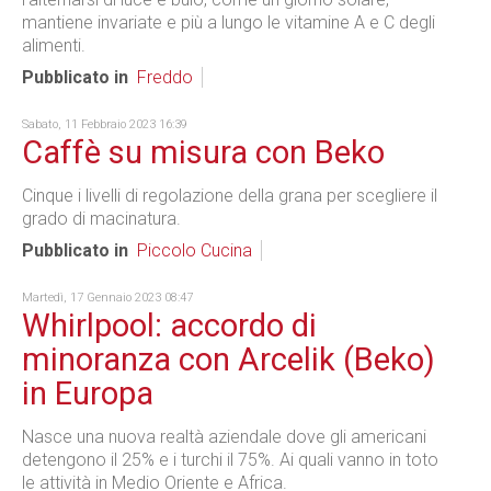
mantiene invariate e più a lungo le vitamine A e C degli
alimenti.
Pubblicato in
Freddo
Sabato, 11 Febbraio 2023 16:39
Caffè su misura con Beko
Cinque i livelli di regolazione della grana per scegliere il
grado di macinatura.
Pubblicato in
Piccolo Cucina
Martedì, 17 Gennaio 2023 08:47
Whirlpool: accordo di
minoranza con Arcelik (Beko)
in Europa
Nasce una nuova realtà aziendale dove gli americani
detengono il 25% e i turchi il 75%. Ai quali vanno in toto
le attività in Medio Oriente e Africa.