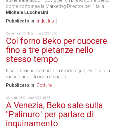
aumentata dopo il Covid per un brand come Beko,
come sottolinea la Marketing Director per l'Italia
Michela Lucchesini
.
Pubblicato in
Industria
Domenica, 12 Novembre 2023 15:55
Col forno Beko per cuocere
fino a tre pietanze nello
stesso tempo
Il calore viene distribuito in modo equo, evitando la
mescolanza di odori e sapori.
Pubblicato in
Cottura
Martedì, 03 Ottobre 2023 15:24
A Venezia, Beko sale sulla
"Palinuro" per parlare di
inquinamento