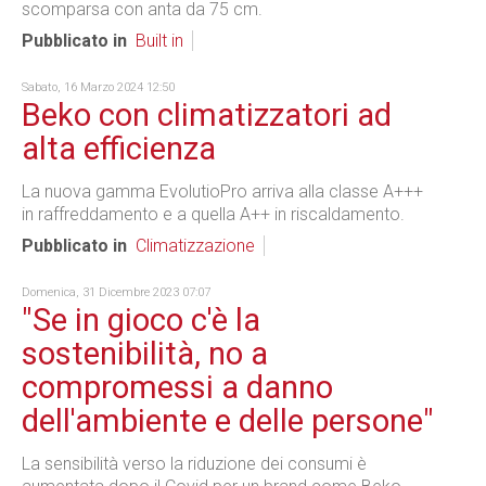
scomparsa con anta da 75 cm.
Pubblicato in
Built in
Sabato, 16 Marzo 2024 12:50
Beko con climatizzatori ad
alta efficienza
La nuova gamma EvolutioPro arriva alla classe A+++
in raffreddamento e a quella A++ in riscaldamento.
Pubblicato in
Climatizzazione
Domenica, 31 Dicembre 2023 07:07
"Se in gioco c'è la
sostenibilità, no a
compromessi a danno
dell'ambiente e delle persone"
La sensibilità verso la riduzione dei consumi è