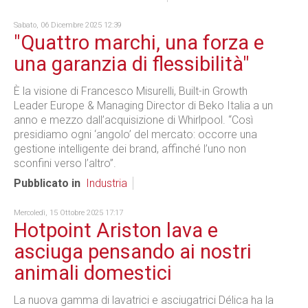
Sabato, 06 Dicembre 2025 12:39
"Quattro marchi, una forza e
una garanzia di flessibilità"
È la visione di Francesco Misurelli, Built-in Growth
Leader Europe & Managing Director di Beko Italia a un
anno e mezzo dall’acquisizione di Whirlpool. “Così
presidiamo ogni ‘angolo’ del mercato: occorre una
gestione intelligente dei brand, affinché l’uno non
sconfini verso l’altro”.
Pubblicato in
Industria
Mercoledì, 15 Ottobre 2025 17:17
Hotpoint Ariston lava e
asciuga pensando ai nostri
animali domestici
La nuova gamma di lavatrici e asciugatrici Délica ha la