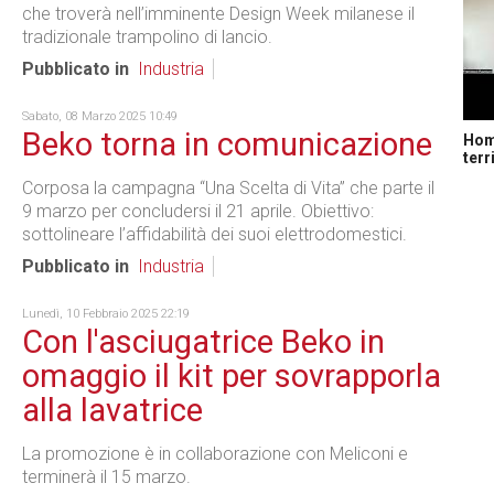
che troverà nell’imminente Design Week milanese il
tradizionale trampolino di lancio.
Pubblicato in
Industria
Sabato, 08 Marzo 2025 10:49
Beko torna in comunicazione
Home
terr
Corposa la campagna “Una Scelta di Vita” che parte il
9 marzo per concludersi il 21 aprile. Obiettivo:
sottolineare l’affidabilità dei suoi elettrodomestici.
Pubblicato in
Industria
Lunedì, 10 Febbraio 2025 22:19
Con l'asciugatrice Beko in
omaggio il kit per sovrapporla
alla lavatrice
La promozione è in collaborazione con Meliconi e
terminerà il 15 marzo.