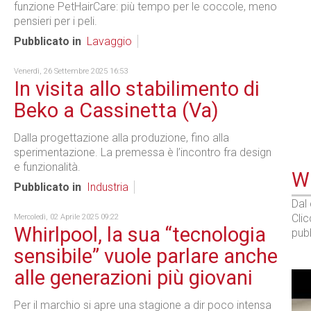
funzione PetHairCare: più tempo per le coccole, meno
pensieri per i peli.
Pubblicato in
Lavaggio
Venerdì, 26 Settembre 2025 16:53
In visita allo stabilimento di
Beko a Cassinetta (Va)
Dalla progettazione alla produzione, fino alla
sperimentazione. La premessa è l’incontro fra design
e funzionalità.
WE
Pubblicato in
Industria
Dal
Cli
Mercoledì, 02 Aprile 2025 09:22
Whirlpool, la sua “tecnologia
pubb
sensibile” vuole parlare anche
alle generazioni più giovani
Per il marchio si apre una stagione a dir poco intensa