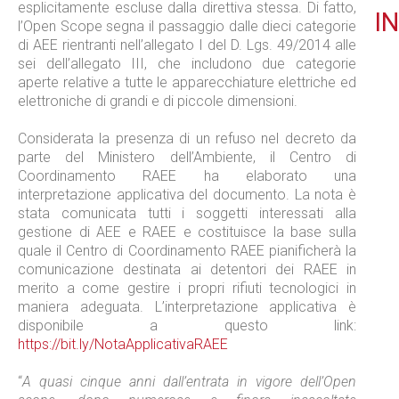
esplicitamente escluse dalla direttiva stessa. Di fatto,
IN
l’Open Scope segna il passaggio dalle dieci categorie
di AEE rientranti nell’allegato I del D. Lgs. 49/2014 alle
sei dell’allegato III, che includono due categorie
aperte relative a tutte le apparecchiature elettriche ed
elettroniche di grandi e di piccole dimensioni.
Considerata la presenza di un refuso nel decreto da
parte del Ministero dell’Ambiente, il Centro di
Coordinamento RAEE ha elaborato una
interpretazione applicativa del documento. La nota è
stata comunicata tutti i soggetti interessati alla
gestione di AEE e RAEE e costituisce la base sulla
quale il Centro di Coordinamento RAEE pianificherà la
comunicazione destinata ai detentori dei RAEE in
merito a come gestire i propri rifiuti tecnologici in
maniera adeguata. L’interpretazione applicativa è
disponibile a questo link:
https://bit.ly/NotaApplicativaRAEE
“
A quasi cinque anni dall’entrata in vigore dell’Open