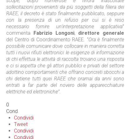
scope, dopo numerose e finora inascoltate
sollecitazioni provenienti da più soggetti della filiera dei
RAEE, il decreto è stato finalmente pubblicato, seppure
con la presenza di un refuso per cui si è reso
necessario fornire un’interpretazione applicativa
”
commenta
Fabrizio Longoni
,
direttore generale
del Centro di Coordinamento RAEE.
“
Ora è finalmente
possibile comunicare dove collocare in maniera corretta
tutti i nuovi rifiuti elettronici: le esigenze di informazione
di chi effettua le attività di raccolta trovano una risposta
e ci si aspetta che gli attori pubblici e privati del settore
adottino comportamenti che offrano concreti sbocchi a
chi detiene tutti quei RAEE che oramai da anni sono
entrati a far parte del novero delle apparecchiature
elettriche ed elettroniche”.
0
Cond.
Condividi
Tweet
Condividi
Condividi