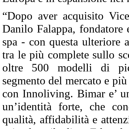
“Dopo aver acquisito Vice
Danilo Falappa, fondatore e
spa - con questa ulteriore a
tra le più complete sullo s
oltre 500 modelli di pic
segmento del mercato e più
con Innoliving. Bimar e’ u
un’identità forte, che con
qualità, affidabilità e atte