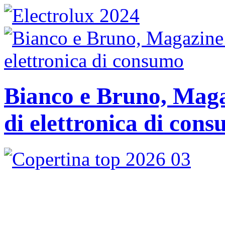
Bianco e Bruno, Magaz
di elettronica di con