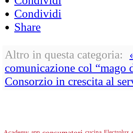
Condividi
Condividi
Share
Altro in questa categoria:
comunicazione col “mago d
Consorzio in crescita al se
Academy
app
cucina
Electrolux