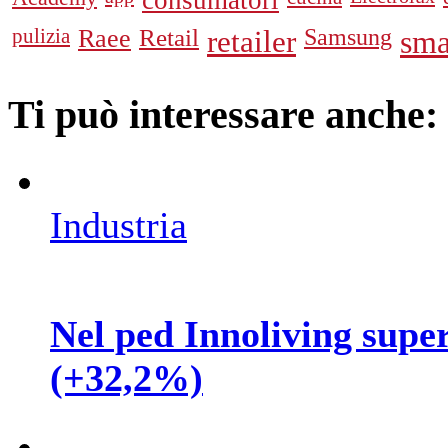
consumatori
pulizia
Raee
Retail
retailer
Samsung
sma
Ti può interessare anche:
Industria
Nel ped Innoliving supera
(+32,2%)