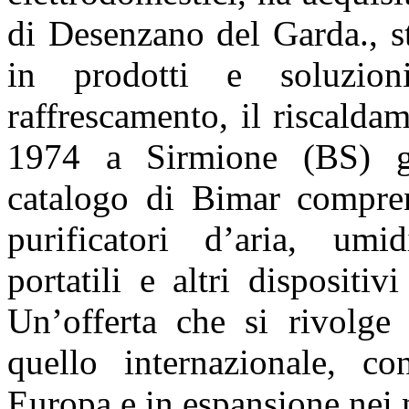
di Desenzano del Garda., sto
in prodotti e soluzion
raffrescamento, il riscaldam
1974 a Sirmione (BS) gra
catalogo di Bimar comprend
purificatori d’aria, umidi
portatili e altri dispositi
Un’offerta che si rivolge
quello internazionale, c
Europa e in espansione nei 