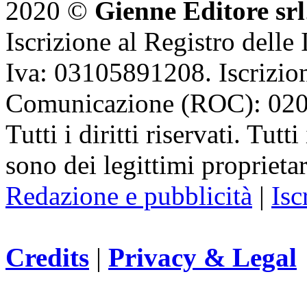
2020 ©
Gienne Editore srl
Iscrizione al Registro delle
Iva: 03105891208. Iscrizion
Comunicazione (ROC): 02
Tutti i diritti riservati. Tut
sono dei legittimi proprietar
Redazione e pubblicità
|
Isc
Credits
|
Privacy & Legal