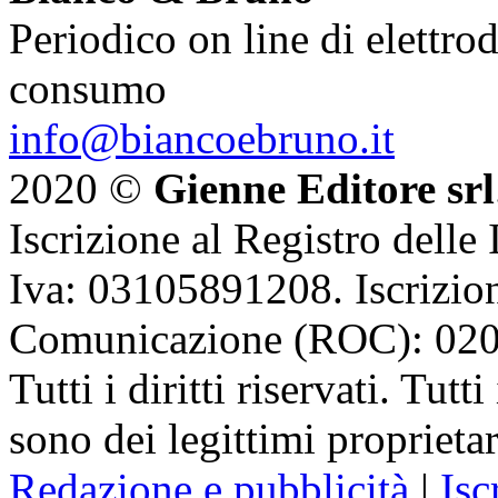
Periodico on line di elettrod
consumo
info@biancoebruno.it
2020 ©
Gienne Editore srl
Iscrizione al Registro delle
Iva: 03105891208. Iscrizion
Comunicazione (ROC): 02
Tutti i diritti riservati. Tut
sono dei legittimi proprietar
Redazione e pubblicità
|
Isc