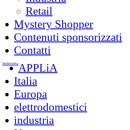
Retail
Mystery Shopper
Contenuti sponsorizzati
Contatti
Industria
APPLiA
Italia
Europa
elettrodomestici
industria