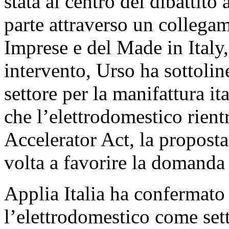
stata al centro del dibattito
parte attraverso un collegam
Imprese e del Made in Italy
intervento, Urso ha sottoline
settore per la manifattura i
che l’elettrodomestico rientr
Accelerator Act, la propos
volta a favorire la domanda 
Applia Italia ha confermato 
l’elettrodomestico come sett