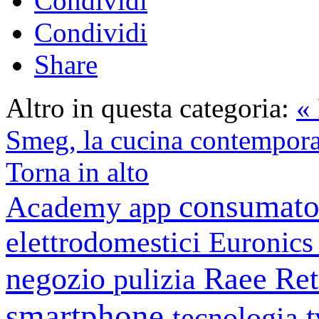
Condividi
Condividi
Share
Altro in questa categoria:
« 
Smeg, la cucina contemporan
Torna in alto
consumato
Academy
app
elettrodomestici
Euronic
negozio
Raee
Ret
pulizia
smartphone
tecnologia