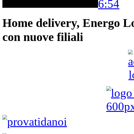
6:54
Home delivery, Energo Logi
con nuove filiali