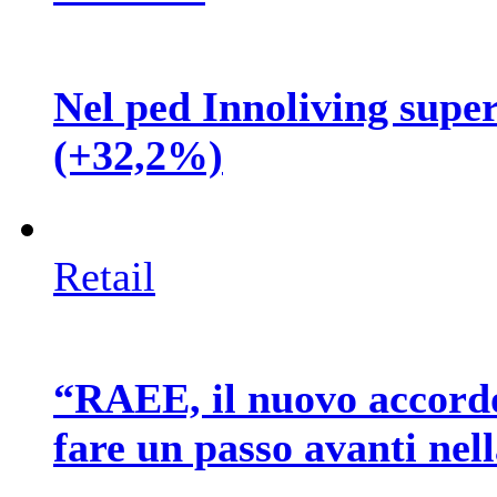
Nel ped Innoliving supera
(+32,2%)
Retail
“RAEE, il nuovo accord
fare un passo avanti nel