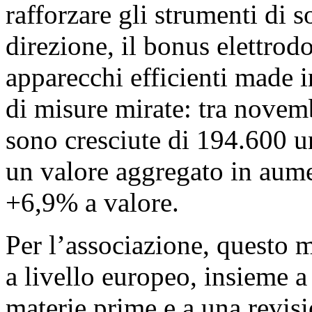
rafforzare gli strumenti di 
direzione, il bonus elettrodo
apparecchi efficienti made i
di misure mirate: tra novem
sono cresciute di 194.600 u
un valore aggregato in aume
+6,9% a valore.
Per l’associazione, questo 
a livello europeo, insieme a 
materie prime e a una revisi