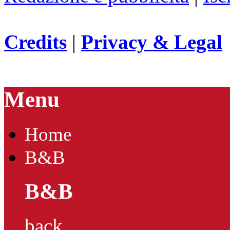
Credits
|
Privacy & Legal
Menu
Home
B&B
B&B
back