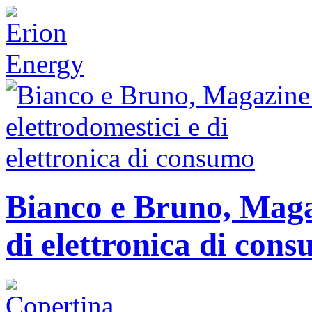
Bianco e Bruno, Magaz
di elettronica di con