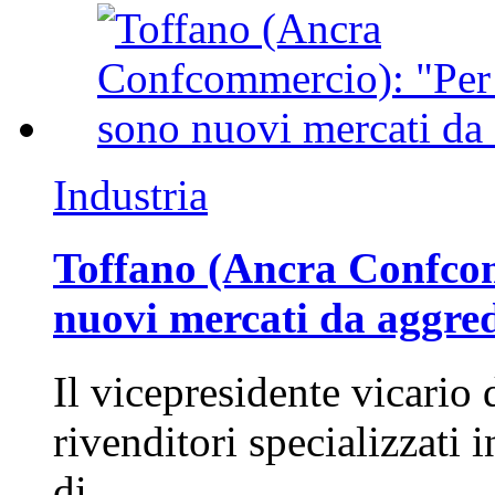
Industria
Toffano (Ancra Confcomm
nuovi mercati da aggre
Il vicepresidente vicario 
rivenditori specializzati 
di…