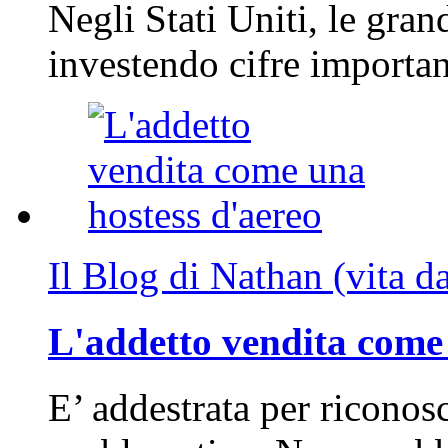
Negli Stati Uniti, le gran
investendo cifre importa
Il Blog di Nathan (vita d
L'addetto vendita come 
E’ addestrata per riconos