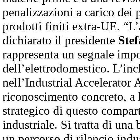
penalizzazioni a carico dei p
prodotti finiti extra-UE. “L
dichiarato il presidente
Stef
rappresenta un segnale impor
dell’elettrodomestico. L’inc
nell’Industrial Accelerator 
riconoscimento concreto, a l
strategico di questo compart
industriale. Si tratta di una
un percorso di rilancio indu