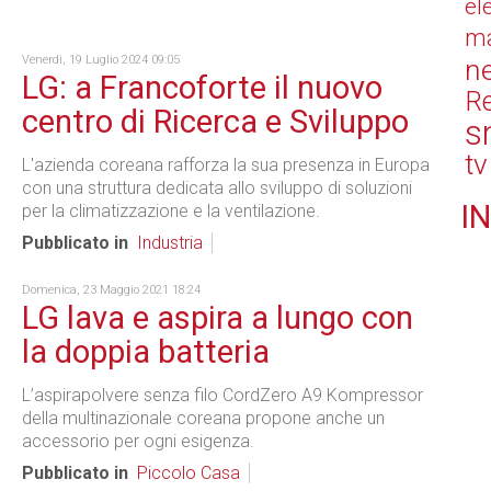
el
ma
Venerdì, 19 Luglio 2024 09:05
n
LG: a Francoforte il nuovo
Re
centro di Ricerca e Sviluppo
s
tv
L'azienda coreana rafforza la sua presenza in Europa
con una struttura dedicata allo sviluppo di soluzioni
IN
per la climatizzazione e la ventilazione.
Pubblicato in
Industria
Domenica, 23 Maggio 2021 18:24
LG lava e aspira a lungo con
la doppia batteria
L’aspirapolvere senza filo CordZero A9 Kompressor
della multinazionale coreana propone anche un
accessorio per ogni esigenza.
Pubblicato in
Piccolo Casa