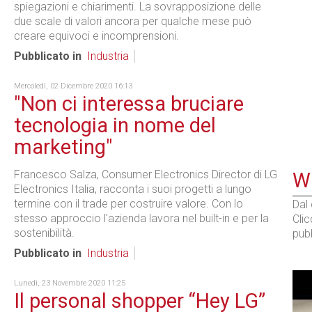
spiegazioni e chiarimenti. La sovrapposizione delle
due scale di valori ancora per qualche mese può
creare equivoci e incomprensioni.
Pubblicato in
Industria
Mercoledì, 02 Dicembre 2020 16:13
"Non ci interessa bruciare
tecnologia in nome del
marketing"
Francesco Salza, Consumer Electronics Director di LG
WE
Electronics Italia, racconta i suoi progetti a lungo
termine con il trade per costruire valore. Con lo
Dal
stesso approccio l'azienda lavora nel built-in e per la
Cli
sostenibilità.
pubb
Pubblicato in
Industria
Lunedì, 23 Novembre 2020 11:25
Il personal shopper “Hey LG”