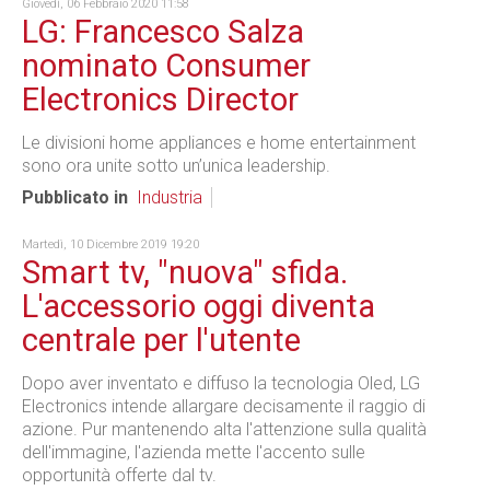
Giovedì, 06 Febbraio 2020 11:58
LG: Francesco Salza
nominato Consumer
Electronics Director
Le divisioni home appliances e home entertainment
sono ora unite sotto un’unica leadership.
Pubblicato in
Industria
Martedì, 10 Dicembre 2019 19:20
Smart tv, "nuova" sfida.
L'accessorio oggi diventa
centrale per l'utente
Dopo aver inventato e diffuso la tecnologia Oled, LG
Electronics intende allargare decisamente il raggio di
azione. Pur mantenendo alta l'attenzione sulla qualità
dell'immagine, l'azienda mette l'accento sulle
opportunità offerte dal tv.