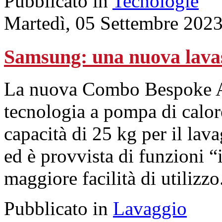
Pubblicato in
Tecnologie
Martedì, 05 Settembre 202
Samsung: una nuova lavas
La nuova Combo Bespoke AI
tecnologia a pompa di calore
capacità di 25 kg per il lav
ed è provvista di funzioni “i
maggiore facilità di utilizzo
Pubblicato in
Lavaggio