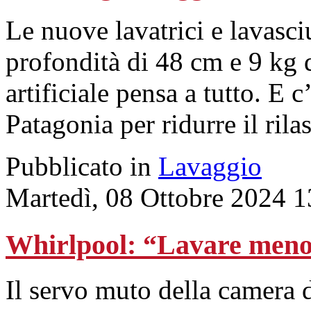
Le nuove lavatrici e lavasc
profondità di 48 cm e 9 kg d
artificiale pensa a tutto. E
Patagonia per ridurre il rila
Pubblicato in
Lavaggio
Martedì, 08 Ottobre 2024 1
Whirlpool: “Lavare meno
Il servo muto della camera d