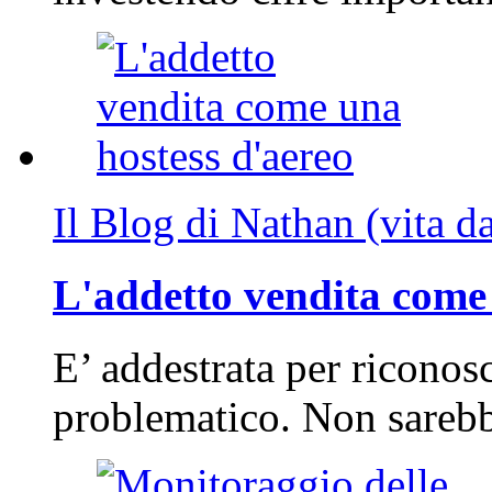
Il Blog di Nathan (vita d
L'addetto vendita come 
E’ addestrata per riconos
problematico. Non sarebb