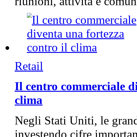
riunioni, attività e com
Retail
Il centro commerciale di
clima
Negli Stati Uniti, le gran
investendo cifre importa