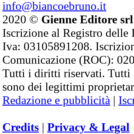
info@biancoebruno.it
2020 ©
Gienne Editore srl
Iscrizione al Registro delle
Iva: 03105891208. Iscrizion
Comunicazione (ROC): 02
Tutti i diritti riservati. Tut
sono dei legittimi proprietar
Redazione e pubblicità
|
Isc
Credits
|
Privacy & Legal