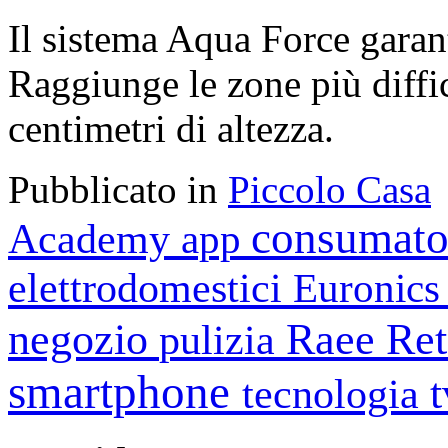
Il sistema Aqua Force garant
Raggiunge le zone più diffici
centimetri di altezza.
Pubblicato in
Piccolo Casa
consumato
Academy
app
elettrodomestici
Euronic
negozio
Raee
Ret
pulizia
smartphone
tecnologia