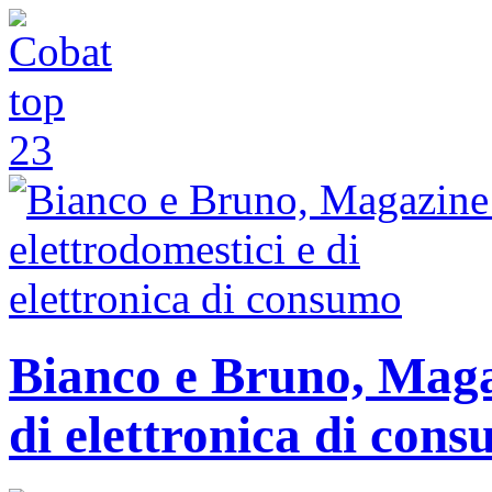
Bianco e Bruno, Magaz
di elettronica di con