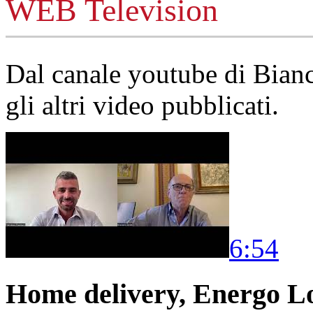
WEB Television
Dal canale youtube di Bia
gli altri video pubblicati.
6:54
Home delivery, Energo Logi