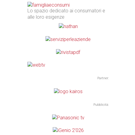
Lo spazio dedicato ai consumatori e
alle loro esigenze
Partner:
Pubblicità: