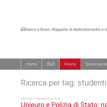
Home
B&B
Rivista
Servizi per l
Ricerca per tag: studenti
Mercoledì, 10 Gennaio 2024 09:08
Unieuro e Polizia di Stato: na