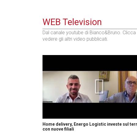
WEB Television
Dal canale youtube di Bianco&Bruno. Clicca
vedere gli altri video pubblicati.
Home delivery, Energo Logistic investe sul terr
con nuove filiali