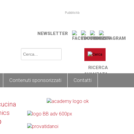
Pubblicità
NEWSLETTER
RICERCA
AVANZATA
Contenuti sponsorizzati
Contatti
cucina
nics
o