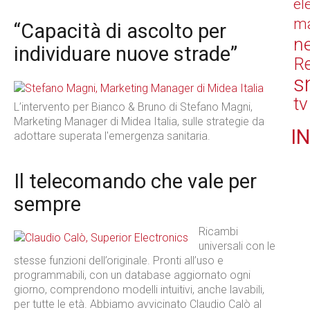
el
ma
“Capacità di ascolto per
n
individuare nuove strade”
Re
s
tv
L’intervento per Bianco & Bruno di Stefano Magni,
Marketing Manager di Midea Italia, sulle strategie da
IN
adottare superata l'emergenza sanitaria.
Il telecomando che vale per
sempre
Ricambi
universali con le
stesse funzioni dell’originale. Pronti all’uso e
programmabili, con un database aggiornato ogni
giorno, comprendono modelli intuitivi, anche lavabili,
per tutte le età. Abbiamo avvicinato Claudio Calò al