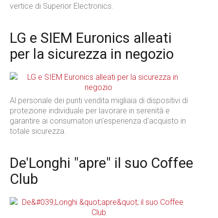
vertice di Superior Electronics.
LG e SIEM Euronics alleati
per la sicurezza in negozio
Al personale dei punti vendita migliaia di dispositivi di
protezione individuale per lavorare in serenità e
garantire ai consumatori un'esperienza d'acquisto in
totale sicurezza.
De'Longhi "apre" il suo Coffee
Club