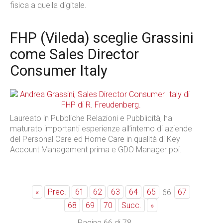
fisica a quella digitale.
FHP (Vileda) sceglie Grassini
come Sales Director
Consumer Italy
Laureato in Pubbliche Relazioni e Pubblicità, ha
maturato importanti esperienze all’interno di aziende
del Personal Care ed Home Care in qualità di Key
Account Management prima e GDO Manager poi.
«
Prec.
61
62
63
64
65
67
66
68
69
70
Succ.
»
Pagina 66 di 78