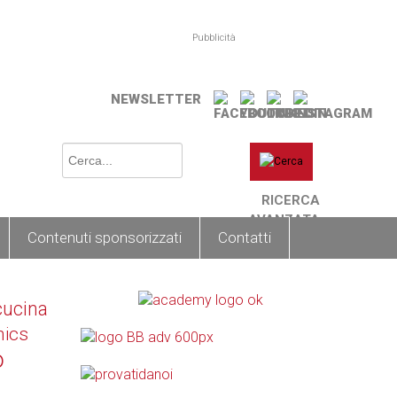
Pubblicità
NEWSLETTER
RICERCA
AVANZATA
Contenuti sponsorizzati
Contatti
cucina
nics
o