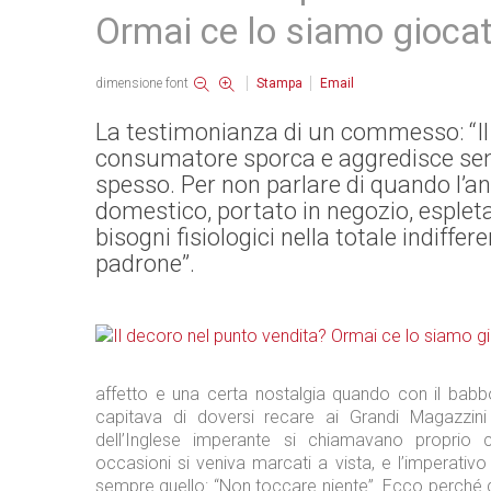
Ormai ce lo siamo gioca
dimensione font
Stampa
Email
La testimonianza di un commesso: “Il
consumatore sporca e aggredisce se
spesso. Per non parlare di quando l’a
domestico, portato in negozio, espleta
bisogni fisiologici nella totale indiffer
padrone”.
affetto e una certa nostalgia quando con il ba
capitava di doversi recare ai Grandi Magazzini
dell’Inglese imperante si chiamavano proprio c
occasioni si veniva marcati a vista, e l’imperativ
sempre quello: “Non toccare niente”. Ecco perché q