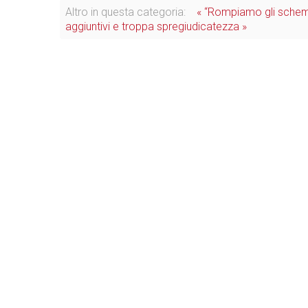
Altro in questa categoria:
« “Rompiamo gli schem
aggiuntivi e troppa spregiudicatezza »