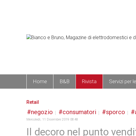
Home
B&B
Rivista
Servizi per l
Retail
negozio
consumatori
sporco
Mercoledì, 11 Dicembre 2019 08:48
Il decoro nel punto vendi