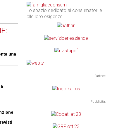
Lo spazio dedicato ai consumatori e
alle loro esigenze
E:
enta una
Partner:
na
Pubblicità:
anzione
revisti