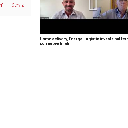
i”
Servizi
Home delivery, Energo Logistic investe sul terr
con nuove filiali