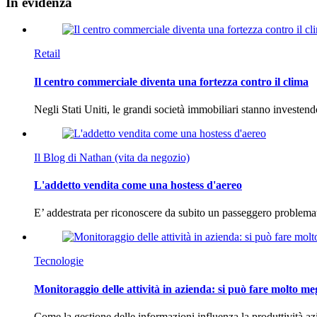
In
evidenza
Retail
Il centro commerciale diventa una fortezza contro il clima
Negli Stati Uniti, le grandi società immobiliari stanno investen
Il Blog di Nathan (vita da negozio)
L'addetto vendita come una hostess d'aereo
E’ addestrata per riconoscere da subito un passeggero problema
Tecnologie
Monitoraggio delle attività in azienda: si può fare molto me
Come la gestione delle informazioni influenza la produttività 