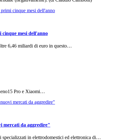
i cinque mesi dell'anno
ltre 6,46 miliardi di euro in questo…
 Reno15 Pro e Xiaomi…
vi mercati da aggredire"
ri specializzati in elettrodomestici ed elettronica di…