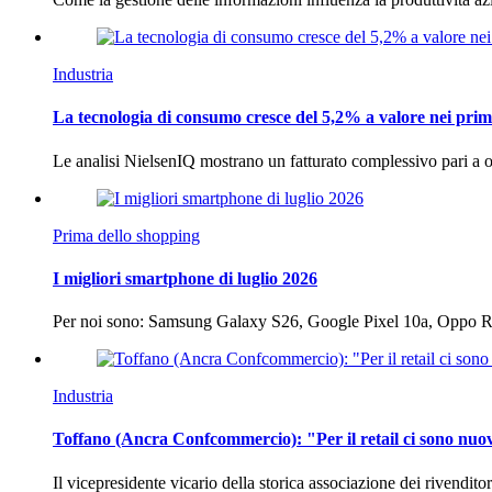
Industria
La tecnologia di consumo cresce del 5,2% a valore nei prim
Le analisi NielsenIQ mostrano un fatturato complessivo pari a o
Prima dello shopping
I migliori smartphone di luglio 2026
Per noi sono: Samsung Galaxy S26, Google Pixel 10a, Oppo
Industria
Toffano (Ancra Confcommercio): "Per il retail ci sono nuo
Il vicepresidente vicario della storica associazione dei rivendito