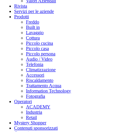
Valori Aziendali
Rivista
Servizi per le aziende
Prodotti
Freddo
Built in
Lavaggio
Cottura
Piccolo cucina
Piccolo casa
Piccolo persona
Audio / Video
Telefonia
Climatizzazione
Accessori
Riscaldamento
Trattamento Acqua
Information Technology
Fotografia
Operatori
ACADEMY
Industria
Retail
Mystery Shopper
Contenuti sponsorizzati