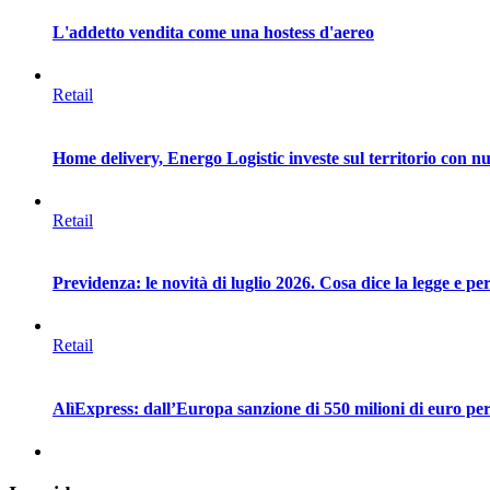
L'addetto vendita come una hostess d'aereo
Retail
Home delivery, Energo Logistic investe sul territorio con nuo
Retail
Previdenza: le novità di luglio 2026. Cosa dice la legge e 
Retail
AlìExpress: dall’Europa sanzione di 550 milioni di euro per 