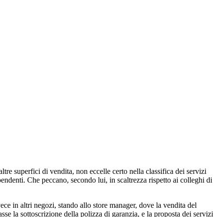
tre superfici di vendita, non eccelle certo nella classifica dei servizi
endenti. Che peccano, secondo lui, in scaltrezza rispetto ai colleghi di
ece in altri negozi, stando allo store manager, dove la vendita del
sse la sottoscrizione della polizza di garanzia, e la proposta dei servizi