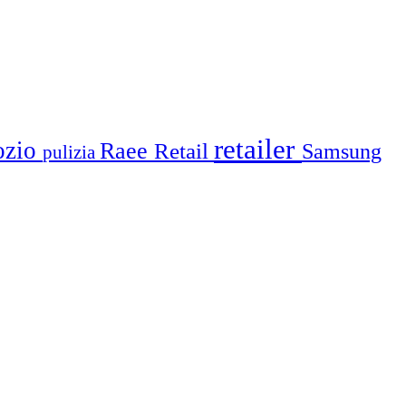
retailer
ozio
Raee
Retail
Samsung
pulizia