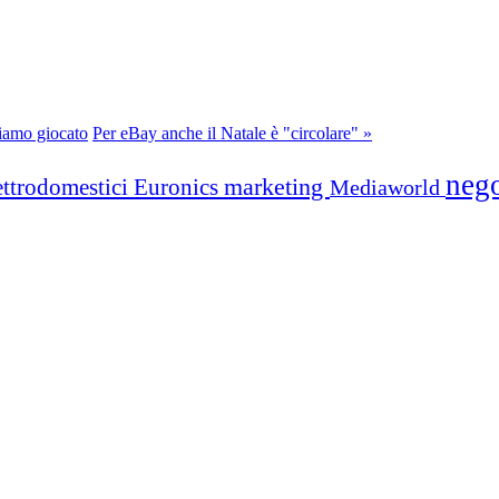
siamo giocato
Per eBay anche il Natale è "circolare" »
neg
marketing
ettrodomestici
Euronics
Mediaworld