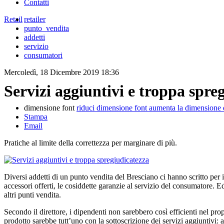
Contatti
Retail
retailer
punto_vendita
addetti
servizio
consumatori
Mercoledì, 18 Dicembre 2019 18:36
Servizi aggiuntivi e troppa spre
dimensione font
riduci dimensione font
aumenta la dimensione 
Stampa
Email
Pratiche al limite della correttezza per marginare di più.
Diversi addetti di un punto vendita del Bresciano ci hanno scritto per i r
accessori offerti, le cosiddette garanzie al servizio del consumatore. E
altri punti vendita.
Secondo il direttore, i dipendenti non sarebbero così efficienti nel pro
prodotto sarebbe tutt’uno con la sottoscrizione dei servizi aggiuntivi: a