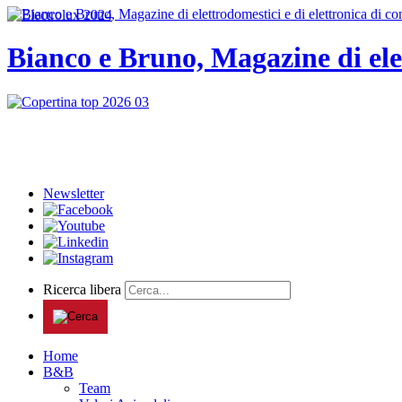
Bianco e Bruno, Magazine di ele
Newsletter
Ricerca libera
Home
B&B
Team