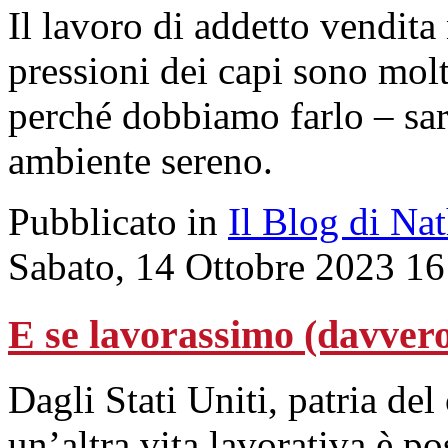
Il lavoro di addetto vendita
pressioni dei capi sono mol
perché dobbiamo farlo – sa
ambiente sereno.
Pubblicato in
Il Blog di Na
Sabato, 14 Ottobre 2023 16
E se lavorassimo (davver
Dagli Stati Uniti, patria del
un’altra vita lavorativa è po