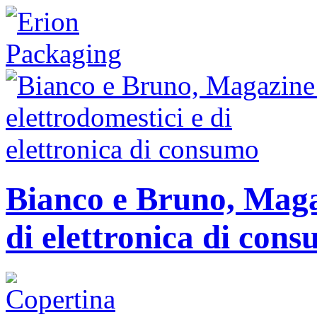
Bianco e Bruno, Magaz
di elettronica di con