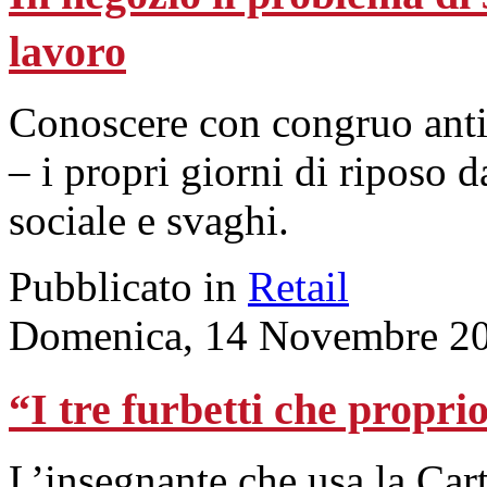
lavoro
Conoscere con congruo antici
– i propri giorni di riposo 
sociale e svaghi.
Pubblicato in
Retail
Domenica, 14 Novembre 20
“I tre furbetti che propri
L’insegnante che usa la Car