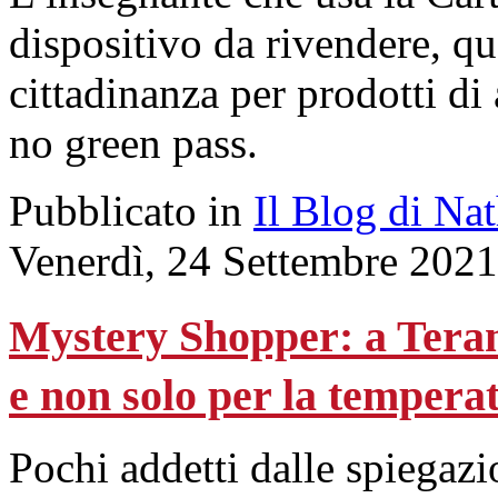
dispositivo da rivendere, que
cittadinanza per prodotti di
no green pass.
Pubblicato in
Il Blog di Na
Venerdì, 24 Settembre 2021
Mystery Shopper: a Teram
e non solo per la tempera
Pochi addetti dalle spiegaz