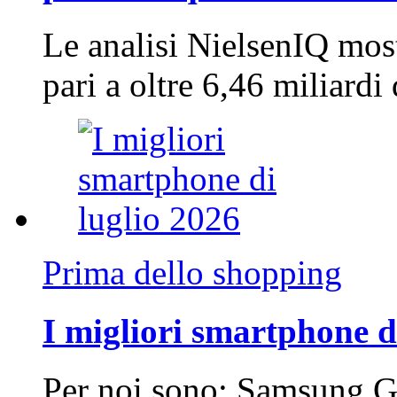
Le analisi NielsenIQ mos
pari a oltre 6,46 miliard
Prima dello shopping
I migliori smartphone d
Per noi sono: Samsung G