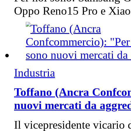
Oppo Reno15 Pro e Xi
Industria
Toffano (Ancra Confcomm
nuovi mercati da aggre
Il vicepresidente vicario 