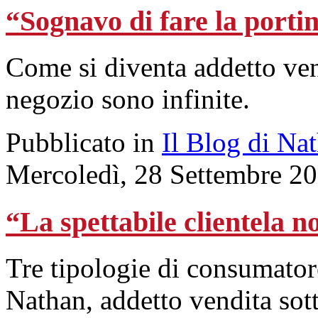
“Sognavo di fare la porti
Come si diventa addetto ven
negozio sono infinite.
Pubblicato in
Il Blog di Na
Mercoledì, 28 Settembre 2
“La spettabile clientela n
Tre tipologie di consumator
Nathan, addetto vendita sott