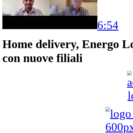
6:54
Home delivery, Energo Logi
con nuove filiali