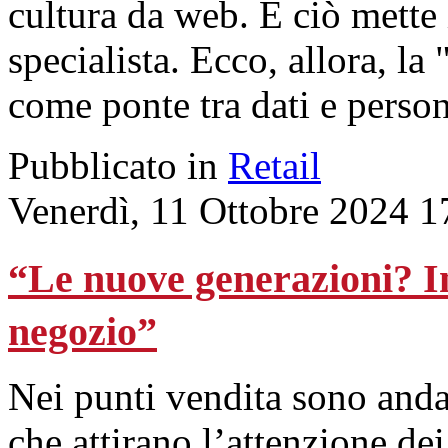
cultura da web. E ciò mette 
specialista. Ecco, allora, l
come ponte tra dati e person
Pubblicato in
Retail
Venerdì, 11 Ottobre 2024 1
“Le nuove generazioni? In
negozio”
Nei punti vendita sono anda
che attirano l’attenzione de