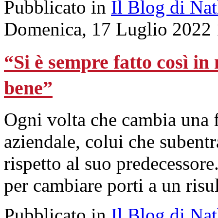
Pubblicato in
Il Blog di Na
Domenica, 17 Luglio 2022 
“Si è sempre fatto così i
bene”
Ogni volta che cambia una f
aziendale, colui che subentr
rispetto al suo predecessor
per cambiare porti a un risu
Pubblicato in
Il Blog di Na