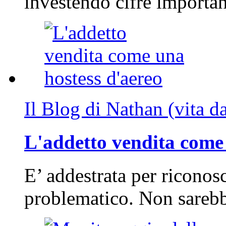
investendo cifre importa
Il Blog di Nathan (vita d
L'addetto vendita come 
E’ addestrata per riconos
problematico. Non sarebb