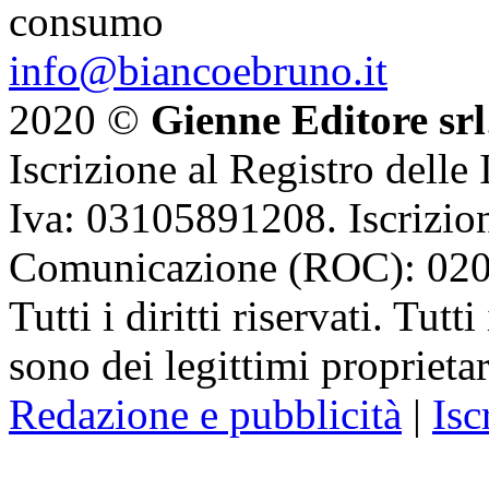
consumo
info@biancoebruno.it
2020 ©
Gienne Editore srl
Iscrizione al Registro delle
Iva: 03105891208. Iscrizion
Comunicazione (ROC): 02
Tutti i diritti riservati. Tut
sono dei legittimi proprietar
Redazione e pubblicità
|
Isc