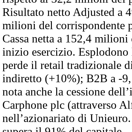
Risultato netto Adjusted a 4
milioni del corrispondente p
Cassa netta a 152,4 milioni 
inizio esercizio. Esplodono
perde il retail tradizionale 
indiretto (+10%); B2B a -9,
nota anche la cessione dell’
Carphone plc (attraverso Alf
nell’azionariato di Unieuro. 
supera il 91% del capitale.