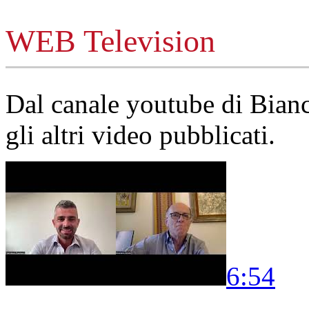
WEB Television
Dal canale youtube di Bia
gli altri video pubblicati.
6:54