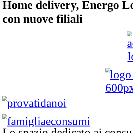
Home delivery, Energo Logi
con nuove filiali
Lo spazio dedicato ai consu