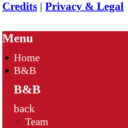
Credits
|
Privacy & Legal
Menu
Home
B&B
B&B
back
Team