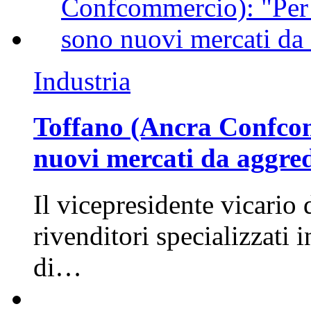
Industria
Toffano (Ancra Confcomm
nuovi mercati da aggre
Il vicepresidente vicario 
rivenditori specializzati 
di…