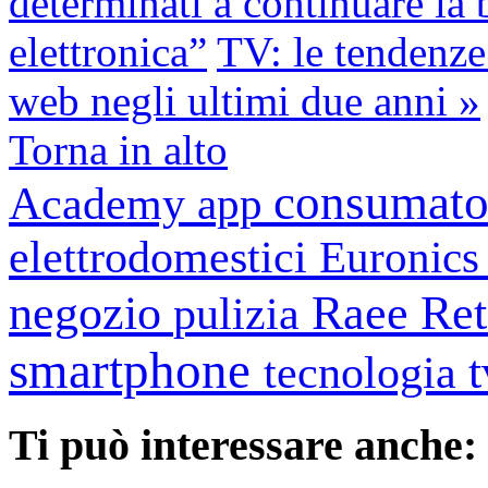
determinati a continuare la 
elettronica”
TV: le tendenze 
web negli ultimi due anni »
Torna in alto
consumato
Academy
app
elettrodomestici
Euronic
negozio
Raee
Ret
pulizia
smartphone
tecnologia
Ti può interessare anche: