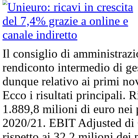
Il consiglio di amministraz
rendiconto intermedio di g
dunque relativo ai primi no
Ecco i risultati principali. 
1.889,8 milioni di euro nei 
2020/21. EBIT Adjusted di 
rispetto ai 32,2 milioni de