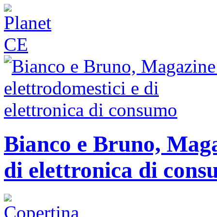
Bianco e Bruno, Magaz
di elettronica di con