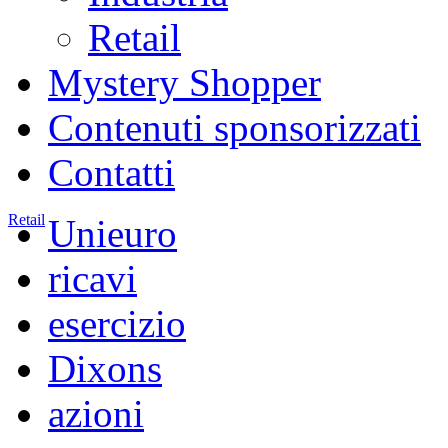
Retail
Mystery Shopper
Contenuti sponsorizzati
Contatti
Retail
Unieuro
ricavi
esercizio
Dixons
azioni