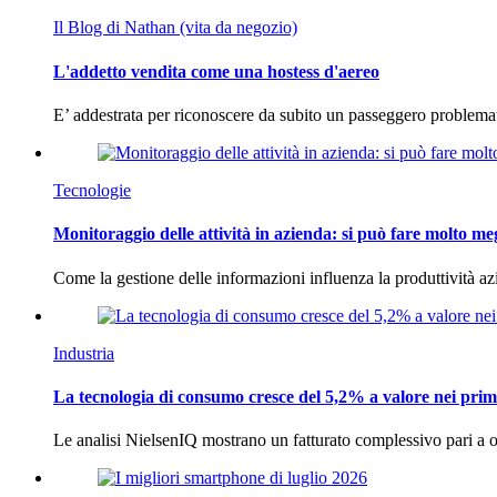
Il Blog di Nathan (vita da negozio)
L'addetto vendita come una hostess d'aereo
E’ addestrata per riconoscere da subito un passeggero problema
Tecnologie
Monitoraggio delle attività in azienda: si può fare molto me
Come la gestione delle informazioni influenza la produttività 
Industria
La tecnologia di consumo cresce del 5,2% a valore nei prim
Le analisi NielsenIQ mostrano un fatturato complessivo pari a o