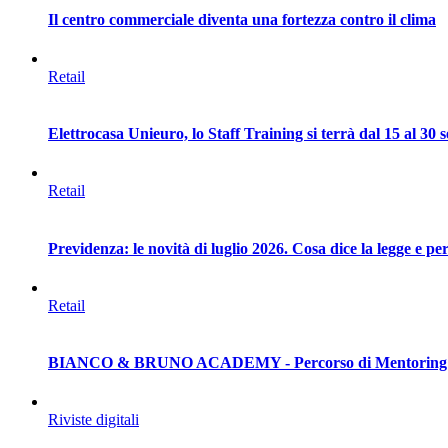
Il centro commerciale diventa una fortezza contro il clima
Retail
Elettrocasa Unieuro, lo Staff Training si terrà dal 15 al 30
Retail
Previdenza: le novità di luglio 2026. Cosa dice la legge e 
Retail
BIANCO & BRUNO ACADEMY - Percorso di Mentoring per i
Riviste digitali