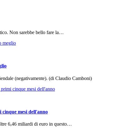
tico. Non sarebbe bello fare la…
glio
aziendale (negativamente). (di Claudio Camboni)
i cinque mesi dell'anno
ltre 6,46 miliardi di euro in questo…