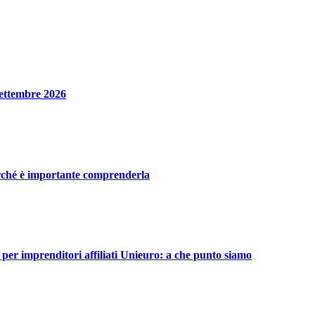
 settembre 2026
perché è importante comprenderla
mprenditori affiliati Unieuro: a che punto siamo