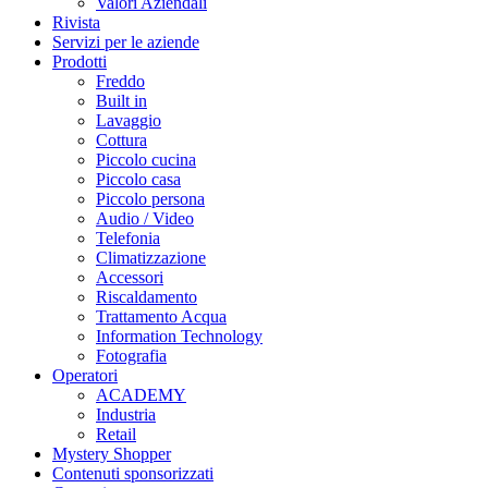
Valori Aziendali
Rivista
Servizi per le aziende
Prodotti
Freddo
Built in
Lavaggio
Cottura
Piccolo cucina
Piccolo casa
Piccolo persona
Audio / Video
Telefonia
Climatizzazione
Accessori
Riscaldamento
Trattamento Acqua
Information Technology
Fotografia
Operatori
ACADEMY
Industria
Retail
Mystery Shopper
Contenuti sponsorizzati