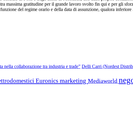
tra massima gratitudine per il grande lavoro svolto fin qui e per gli sfor
 funzione del regime orario e della data di assunzione, qualora inferiore 
 nella collaborazione tra industria e trade”
Delli Carri (Nordest Distrib
neg
marketing
ettrodomestici
Euronics
Mediaworld