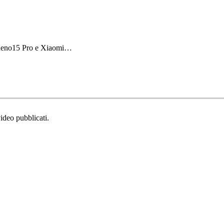
 Reno15 Pro e Xiaomi…
video pubblicati.