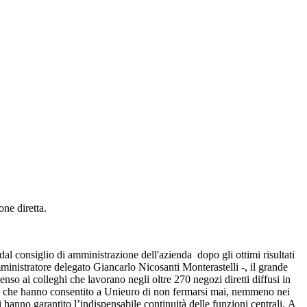
one diretta.
al consiglio di amministrazione dell'azienda dopo gli ottimi risultati
ministratore delegato Giancarlo Nicosanti Monterastelli -, il grande
nso ai colleghi che lavorano negli oltre 270 negozi diretti diffusi in
 (Pa), che hanno consentito a Unieuro di non fermarsi mai, nemmeno nei
 hanno garantito l’indispensabile continuità delle funzioni centrali. A