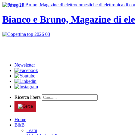
Bianco e Bruno, Magazine di ele
Newsletter
Ricerca libera
Home
B&B
Team