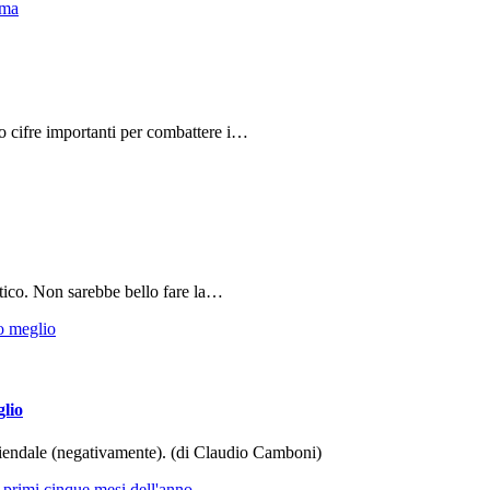
do cifre importanti per combattere i…
tico. Non sarebbe bello fare la…
glio
aziendale (negativamente). (di Claudio Camboni)