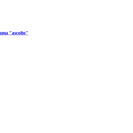
hiama "ascolto"