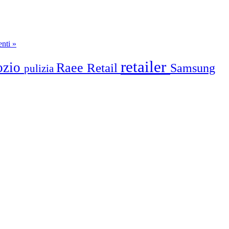
nti »
retailer
ozio
Raee
Retail
Samsung
pulizia