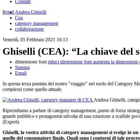
Contatti
Retail
Andrea Ghiselli
Cea
category management
collaborazione
Venerdì, 05 Febbraio 2021 16:13
Ghiselli (CEA): “La chiave del s
dimensione font
riduci dimensione font
aumenta la dimensione 
Stampa
Email
In questa terza puntata del nostro "viaggio" nel ruolo del Category Man
complessi come quello attuale.
Andrea Ghiselli, cate
Riprendiamo a parlare di category management, punto di forza strategic
grande pubblico e protagonisti talvolta di una rotazione a scaffale 
(Expert).
Ghiselli, la vostra attività di category management si svolge in u
quello del consumatore finale. Quali sono i contorni di tale proce