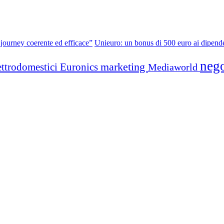
 journey coerente ed efficace”
Unieuro: un bonus di 500 euro ai dipende
neg
marketing
ettrodomestici
Euronics
Mediaworld