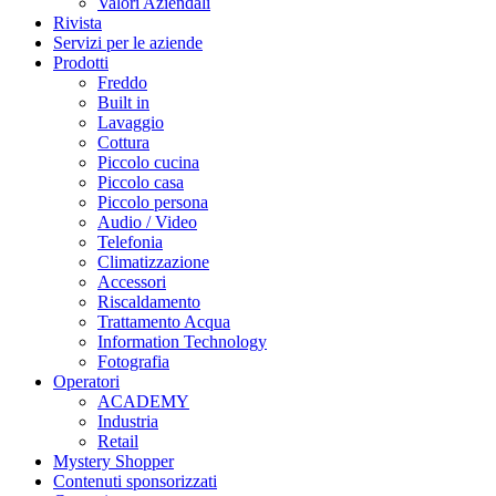
Valori Aziendali
Rivista
Servizi per le aziende
Prodotti
Freddo
Built in
Lavaggio
Cottura
Piccolo cucina
Piccolo casa
Piccolo persona
Audio / Video
Telefonia
Climatizzazione
Accessori
Riscaldamento
Trattamento Acqua
Information Technology
Fotografia
Operatori
ACADEMY
Industria
Retail
Mystery Shopper
Contenuti sponsorizzati