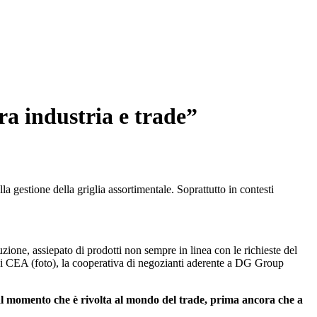
ra industria e trade”
a gestione della griglia assortimentale. Soprattutto in contesti
ione, assiepato di prodotti non sempre in linea con le richieste del
di CEA (foto), la cooperativa di negozianti aderente a DG Group
 dal momento che è rivolta al mondo del trade, prima ancora che a