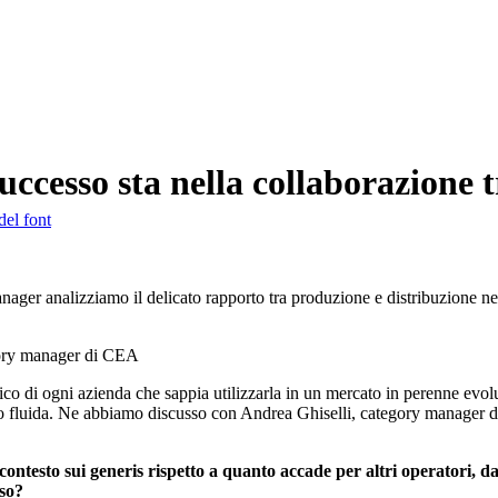
uccesso sta nella collaborazione t
del font
ager analizziamo il delicato rapporto tra produzione e distribuzione nell
gory manager di CEA
o di ogni azienda che sappia utilizzarla in un mercato in perenne evoluz
poco fluida. Ne abbiamo discusso con Andrea Ghiselli, category manager 
n contesto sui generis rispetto a quanto accade per altri operatori,
sso?