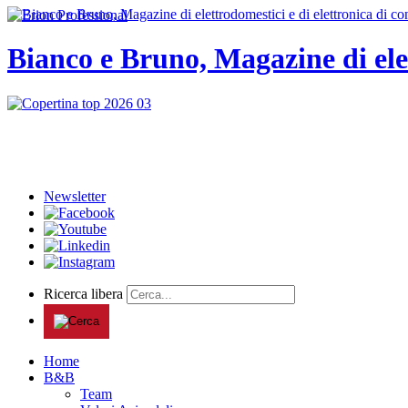
Bianco e Bruno, Magazine di ele
Newsletter
Ricerca libera
Home
B&B
Team