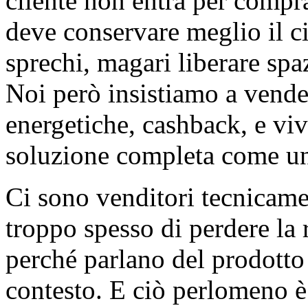
cliente non entra per compra
deve conservare meglio il ci
sprechi, magari liberare spa
Noi però insistiamo a venderg
energetiche, cashback, e vi
soluzione completa come una 
Ci sono venditori tecnicame
troppo spesso di perdere la 
perché parlano del prodotto 
contesto. E ciò perlomeno è 