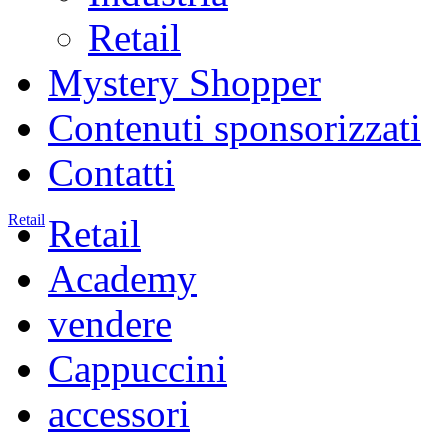
Retail
Mystery Shopper
Contenuti sponsorizzati
Contatti
Retail
Retail
Academy
vendere
Cappuccini
accessori