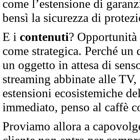
come l’estensione di garanz
bensì la sicurezza di protez
E i
contenuti
? Opportunità
come strategica. Perché un 
un oggetto in attesa di sens
streaming abbinate alle TV, a
estensioni ecosistemiche de
immediato, penso al caffè 
Proviamo allora a capovolge