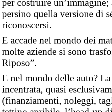
per costruire un’immagine; a
persino quella versione di sé
riconoscersi.
E accade nel mondo dei mate
molte aziende si sono trasfo
Riposo”.
E nel mondo delle auto? La
incentrata, quasi esclusiva
(finanziamenti, noleggi, ta
tettino apribile, l’head-u