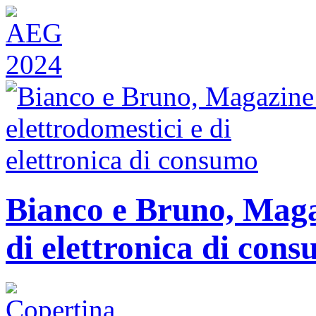
Bianco e Bruno, Magaz
di elettronica di con