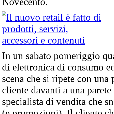
Novecento.
In un sabato pomeriggio qu
di elettronica di consumo ed
scena che si ripete con una
cliente davanti a una parete
specialista di vendita che s
(e promozioni). Il cliente c