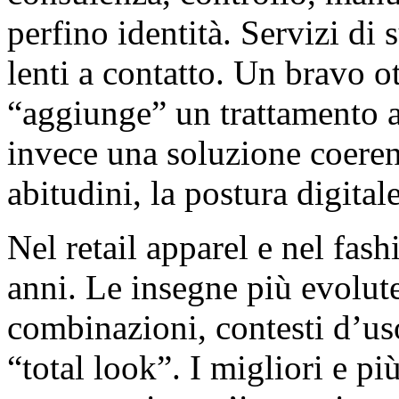
perfino identità. Servizi di 
lenti a contatto. Un bravo o
“aggiunge” un trattamento an
invece una soluzione coerente
abitudini, la postura digitale
Nel retail apparel e nel fas
anni. Le insegne più evolut
combinazioni, contesti d’uso
“total look”. I migliori e pi