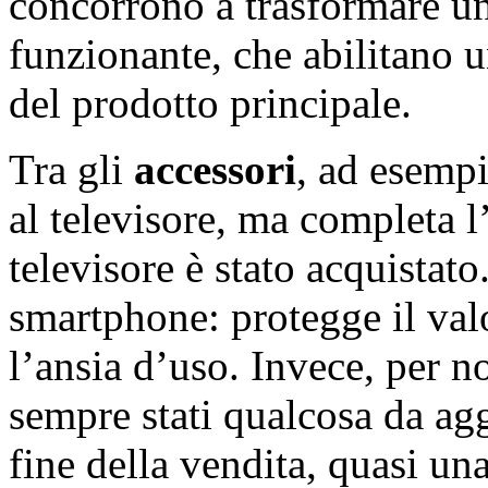
concorrono a trasformare un
funzionante, che abilitano 
del prodotto principale.
Tra gli
accessori
, ad esemp
al televisore, ma completa l
televisore è stato acquistat
smartphone: protegge il val
l’ansia d’uso. Invece, per n
sempre stati qualcosa da aggi
fine della vendita, quasi un