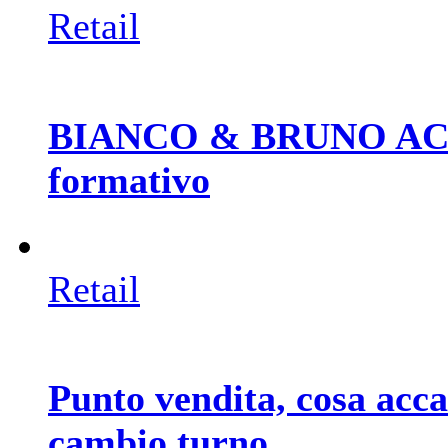
Retail
BIANCO & BRUNO ACAD
formativo
Retail
Punto vendita, cosa acc
cambio turno