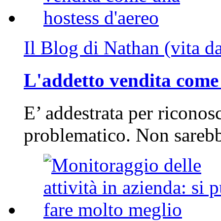
Il Blog di Nathan (vita d
L'addetto vendita come 
E’ addestrata per riconos
problematico. Non sarebb