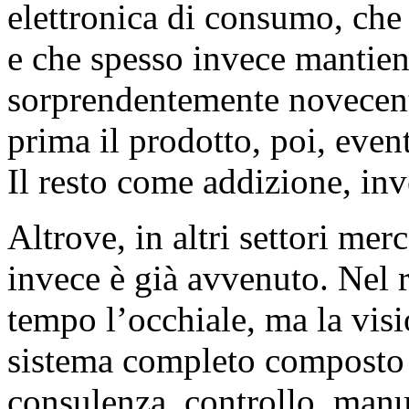
elettronica di consumo, che
e che spesso invece mantie
sorprendentemente novecent
prima il prodotto, poi, even
Il resto come addizione, in
Altrove, in altri settori me
invece è già avvenuto. Nel re
tempo l’occhiale, ma la vis
sistema completo composto d
consulenza, controllo, manu