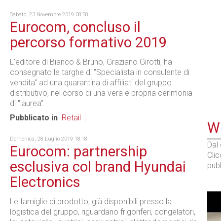
Sabato, 23 Novembre 2019 08:58
Eurocom, concluso il
percorso formativo 2019
L'editore di Bianco & Bruno, Graziano Girotti, ha
consegnato le targhe di "Specialista in consulente di
vendita" ad una quarantina di affiliati del gruppo
distributivo, nel corso di una vera e propria cerimonia
di "laurea".
Pubblicato in
Retail
WE
Domenica, 28 Luglio 2019 18:18
Dal
Eurocom: partnership
Cli
esclusiva col brand Hyundai
pubb
Electronics
Le famiglie di prodotto, già disponibili presso la
logistica del gruppo, riguardano frigoriferi, congelatori,