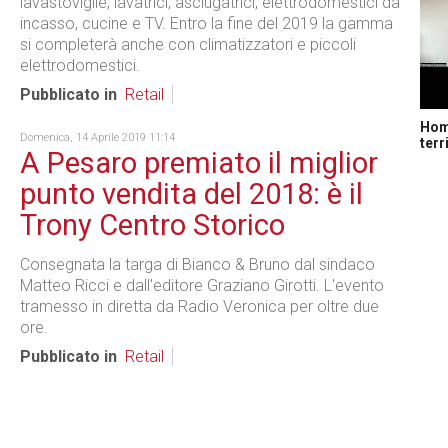
lavastoviglie, lavatrici, asciugatrici, elettrodomestici da
incasso, cucine e TV. Entro la fine del 2019 la gamma
si completerà anche con climatizzatori e piccoli
elettrodomestici.
Pubblicato in
Retail
Home
Domenica, 14 Aprile 2019 11:14
terr
A Pesaro premiato il miglior
punto vendita del 2018: è il
Trony Centro Storico
Consegnata la targa di Bianco & Bruno dal sindaco
Matteo Ricci e dall'editore Graziano Girotti. L'evento
tramesso in diretta da Radio Veronica per oltre due
ore.
Pubblicato in
Retail