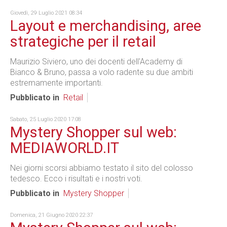
Giovedì, 29 Luglio 2021 08:34
Layout e merchandising, aree
strategiche per il retail
Maurizio Siviero, uno dei docenti dell'Academy di
Bianco & Bruno, passa a volo radente su due ambiti
estremamente importanti.
Pubblicato in
Retail
Sabato, 25 Luglio 2020 17:08
Mystery Shopper sul web:
MEDIAWORLD.IT
Nei giorni scorsi abbiamo testato il sito del colosso
tedesco. Ecco i risultati e i nostri voti.
Pubblicato in
Mystery Shopper
Domenica, 21 Giugno 2020 22:37