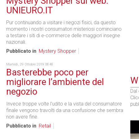
Mystery Shopper sul web:
UNIEURO.IT
Pur continuando a visitare i negozi fisici, da questo
momento i nostri consumatori misteriosi cominciano
a testare i siti di e-commerce delle maggiori insegne
nazionali.
Pubblicato in
Mystery Shopper
Martedì, 29 Ottobre 2019 08:48
Basterebbe poco per
WE
migliorare l’ambiente del
negozio
Dal
Cli
Invece troppe volte l’udito e la vista del consumatore
pubb
finale vengono travolti da una confusione che sembra
non avere fine.
Pubblicato in
Retail