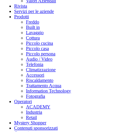
Valori Aziendali
Rivista
Servizi per le aziende
Prodotti
Freddo
Built in
Lavaggio
Cottura
Piccolo cucina
Piccolo casa
Piccolo persona
Audio / Video
Telefonia
Climatizzazione
Accessori
Riscaldamento
Trattamento Acqua
Information Technology
Fotografia
Operatori
ACADEMY
Industria
Retail
Mystery Shopper
Contenuti sponsorizzati