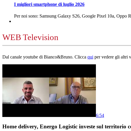
I migliori smartphone di luglio 2026
Per noi sono: Samsung Galaxy S26, Google Pixel 10a, Oppo
WEB Television
Dal canale youtube di Bianco&Bruno. Clicca
qui
per vedere gli altri 
6:54
Home delivery, Energo Logistic investe sul territorio c