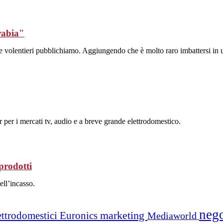
rabia"
e volentieri pubblichiamo. Aggiungendo che è molto raro imbattersi in un
per i mercati tv, audio e a breve grande elettrodomestico.
prodotti
ell’incasso.
neg
marketing
ettrodomestici
Euronics
Mediaworld