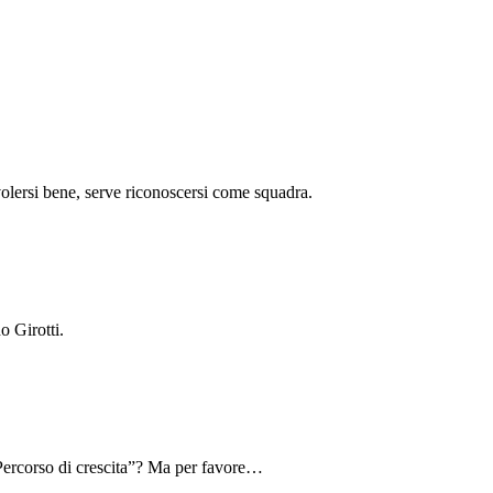
volersi bene, serve riconoscersi come squadra.
o Girotti.
“Percorso di crescita”? Ma per favore…