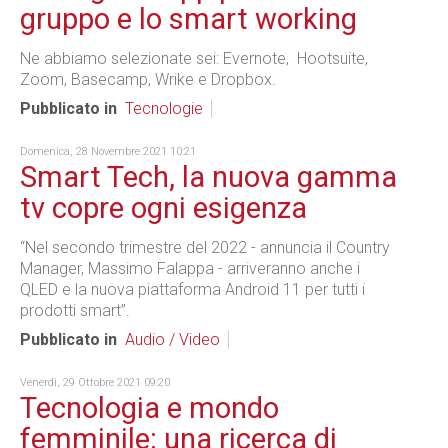
gruppo e lo smart working
Ne abbiamo selezionate sei: Evernote, Hootsuite,
Zoom, Basecamp, Wrike e Dropbox.
Pubblicato in
Tecnologie
Domenica, 28 Novembre 2021 10:21
Smart Tech, la nuova gamma
tv copre ogni esigenza
“Nel secondo trimestre del 2022 - annuncia il Country
Manager, Massimo Falappa - arriveranno anche i
QLED e la nuova piattaforma Android 11 per tutti i
prodotti smart”.
Pubblicato in
Audio / Video
Venerdì, 29 Ottobre 2021 09:20
Tecnologia e mondo
femminile: una ricerca di