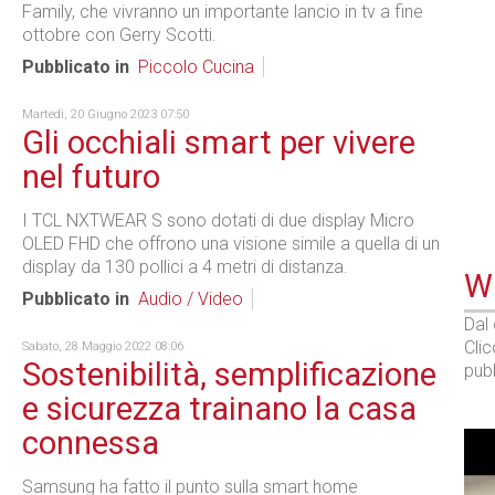
Family, che vivranno un importante lancio in tv a fine
ottobre con Gerry Scotti.
Pubblicato in
Piccolo Cucina
Martedì, 20 Giugno 2023 07:50
Gli occhiali smart per vivere
nel futuro
I TCL NXTWEAR S sono dotati di due display Micro
OLED FHD che offrono una visione simile a quella di un
display da 130 pollici a 4 metri di distanza.
WE
Pubblicato in
Audio / Video
Dal
Cli
Sabato, 28 Maggio 2022 08:06
Sostenibilità, semplificazione
pubb
e sicurezza trainano la casa
connessa
Samsung ha fatto il punto sulla smart home