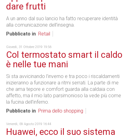
dare frutti
A un anno dal suo lancio ha fatto recuperare identità
alla comunicazione dell’insegna.
Pubblicato in
Retail
Giovedì, 31 Ottobre 2019 19:56
Col termostato smart il caldo
è nelle tue mani
Si sta avvicinando l’inverno e tra poco i riscaldamenti
inizieranno a funzionare a ritmi serrati. La parte di me
che ama tepore e comfort guarda alla caldaia con
affetto, ma il mio lato parsimonioso la vede più come
la fucina dell’inferno.
Pubblicato in
Prima dello shopping
Venerdì, 09 Agosto 2019 16:44
Huawei, ecco il suo sistema