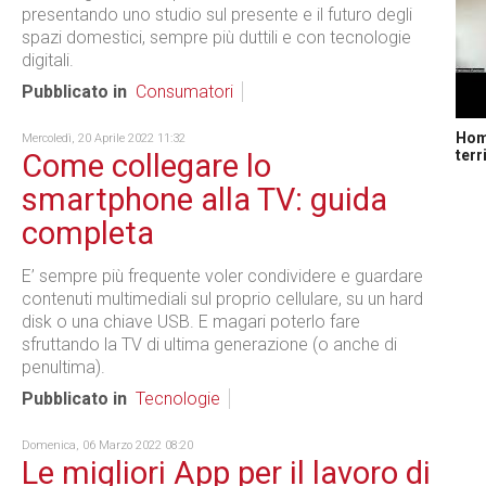
presentando uno studio sul presente e il futuro degli
spazi domestici, sempre più duttili e con tecnologie
digitali.
Pubblicato in
Consumatori
Home
Mercoledì, 20 Aprile 2022 11:32
terr
Come collegare lo
smartphone alla TV: guida
completa
E’ sempre più frequente voler condividere e guardare
contenuti multimediali sul proprio cellulare, su un hard
disk o una chiave USB. E magari poterlo fare
sfruttando la TV di ultima generazione (o anche di
penultima).
Pubblicato in
Tecnologie
Domenica, 06 Marzo 2022 08:20
Le migliori App per il lavoro di