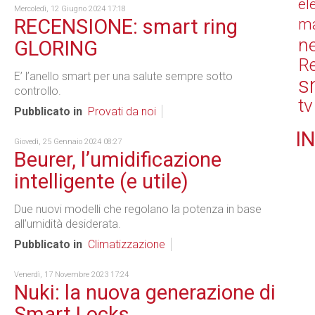
el
Mercoledì, 12 Giugno 2024 17:18
RECENSIONE: smart ring
ma
n
GLORING
Re
E’ l’anello smart per una salute sempre sotto
s
controllo.
tv
Pubblicato in
Provati da noi
IN
Giovedì, 25 Gennaio 2024 08:27
Beurer, l’umidificazione
intelligente (e utile)
Due nuovi modelli che regolano la potenza in base
all’umidità desiderata.
Pubblicato in
Climatizzazione
Venerdì, 17 Novembre 2023 17:24
Nuki: la nuova generazione di
Smart Locks