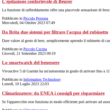
L'epilazione confortevole di Beurer
La funzione di raffreddamento offre una piacevole sensazione di fresco
Pubblicato in
Piccolo Persona
Mercoledì, 04 Ottobre 2023 07:49
Da Brita due sistemi per filtrare l'acqua del rubinetto
Dare valore al gesto di bere, semplicemente aprendo il rubinetto di ca
Pubblicato in
Piccolo Cucina
Giovedì, 21 Settembre 2023 09:19
Lo smartwatch del benessere
Vivoactive 5 di Garmin ha un'autonomia in grado di arrivare fino a 11 g
Pubblicato in
Information Technology
Lunedì, 10 Luglio 2023 22:03
Climatizzatore: da ENEA i consigli per risparmiare
Se l'apparecchio non funziona in modo efficiente può arrivare ad assorbi