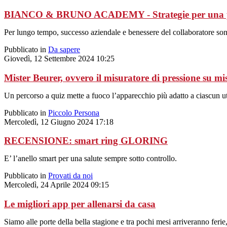
BIANCO & BRUNO ACADEMY - Strategie per una produ
Per lungo tempo, successo aziendale e benessere del collaboratore sono
Pubblicato in
Da sapere
Giovedì, 12 Settembre 2024 10:25
Mister Beurer, ovvero il misuratore di pressione su mi
Un percorso a quiz mette a fuoco l’apparecchio più adatto a ciascun ute
Pubblicato in
Piccolo Persona
Mercoledì, 12 Giugno 2024 17:18
RECENSIONE: smart ring GLORING
E’ l’anello smart per una salute sempre sotto controllo.
Pubblicato in
Provati da noi
Mercoledì, 24 Aprile 2024 09:15
Le migliori app per allenarsi da casa
Siamo alle porte della bella stagione e tra pochi mesi arriveranno fer