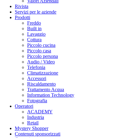
Valori Aziendali
Rivista
Servizi per le aziende
Prodotti
Freddo
Built in
Lavaggio
Cottura
Piccolo cucina
Piccolo casa
Piccolo persona
Audio / Video
Telefonia
Climatizzazione
Accessori
Riscaldamento
Trattamento Acqua
Information Technology
Fotografia
Operatori
ACADEMY
Industria
Retail
Mystery Shopper
Contenuti sponsorizzati