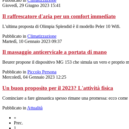
Pubblicato in
Climatizzazione
Giovedì, 29 Giugno 2023 15:41
Il raffrescatore d'aria per un comfort immediato
L'ultima proposta di Olimpia Splendid è il modello Peler 10 Wifi.
Pubblicato in
Climatizzazione
Martedì, 10 Gennaio 2023 09:37
Il massaggio anticervicale a portata di mano
Beurer propone il dispositivo MG 153 che simula un vero e proprio 
Pubblicato in
Piccolo Persona
Mercoledì, 04 Gennaio 2023 12:25
Un buon proposito per il 2023? L'attività fisica
Cominciare a fare ginnastica spesso rimane una promessa: ecco come e
Pubblicato in
Attualità
«
Prec.
1