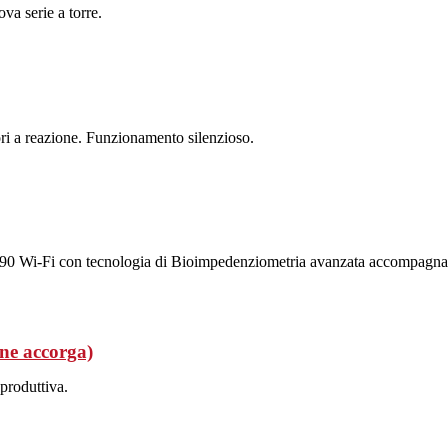
a serie a torre.
tori a reazione. Funzionamento silenzioso.
 990 Wi-Fi con tecnologia di Bioimpedenziometria avanzata accompagna i
 ne accorga)
produttiva.