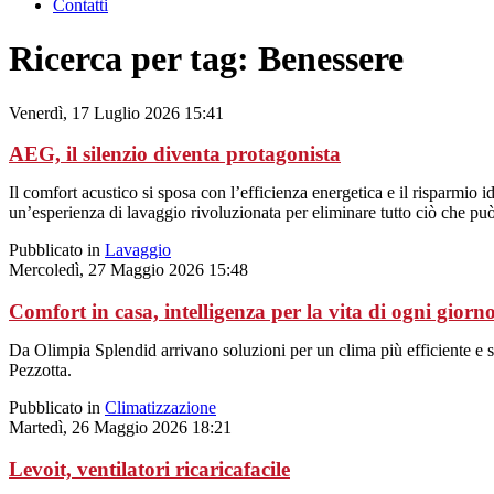
Contatti
Ricerca per tag: Benessere
Venerdì, 17 Luglio 2026 15:41
AEG, il silenzio diventa protagonista
Il comfort acustico si sposa con l’efficienza energetica e il risparmio 
un’esperienza di lavaggio rivoluzionata per eliminare tutto ciò che pu
Pubblicato in
Lavaggio
Mercoledì, 27 Maggio 2026 15:48
Comfort in casa, intelligenza per la vita di ogni giorn
Da Olimpia Splendid arrivano soluzioni per un clima più efficiente e s
Pezzotta.
Pubblicato in
Climatizzazione
Martedì, 26 Maggio 2026 18:21
Levoit, ventilatori ricaricafacile