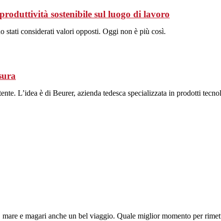
ttività sostenibile sul luogo di lavoro
 stati considerati valori opposti. Oggi non è più così.
sura
nte. L’idea è di Beurer, azienda tedesca specializzata in prodotti tecnolo
ie, mare e magari anche un bel viaggio. Quale miglior momento per rimett