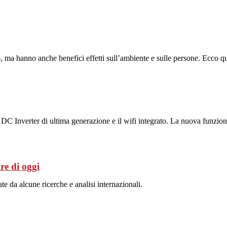
o, ma hanno anche benefici effetti sull’ambiente e sulle persone. Ecco qu
C Inverter di ultima generazione e il wifi integrato. La nuova funzione 
re di oggi
 da alcune ricerche e analisi internazionali.