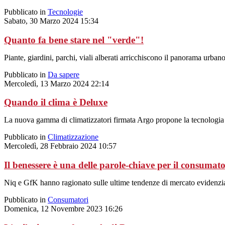
Pubblicato in
Tecnologie
Sabato, 30 Marzo 2024 15:34
Quanto fa bene stare nel "verde"!
Piante, giardini, parchi, viali alberati arricchiscono il panorama urban
Pubblicato in
Da sapere
Mercoledì, 13 Marzo 2024 22:14
Quando il clima è Deluxe
La nuova gamma di climatizzatori firmata Argo propone la tecnologia D
Pubblicato in
Climatizzazione
Mercoledì, 28 Febbraio 2024 10:57
Il benessere è una delle parole-chiave per il consumato
Niq e GfK hanno ragionato sulle ultime tendenze di mercato evidenziate
Pubblicato in
Consumatori
Domenica, 12 Novembre 2023 16:26