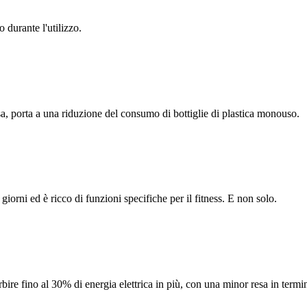
 durante l'utilizzo.
sa, porta a una riduzione del consumo di bottiglie di plastica monouso.
iorni ed è ricco di funzioni specifiche per il fitness. E non solo.
re fino al 30% di energia elettrica in più, con una minor resa in termini