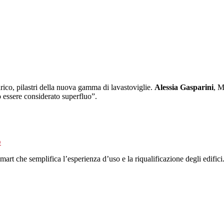
idrico, pilastri della nuova gamma di lavastoviglie.
Alessia Gasparini
, M
ò essere considerato superfluo”.
o
mart che semplifica l’esperienza d’uso e la riqualificazione degli edifi