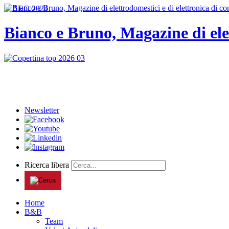
Bianco e Bruno, Magazine di ele
Newsletter
Ricerca libera
Home
B&B
Team