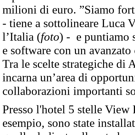
milioni di euro. ”Siamo for
- tiene a sottolineare Luca
l’Italia (
foto
) -
e puntiamo 
e software con un avanzato
Tra le scelte strategiche di 
incarna un’area di opportuni
collaborazioni importanti s
Presso l'hotel 5 stelle Vie
esempio, sono state installa