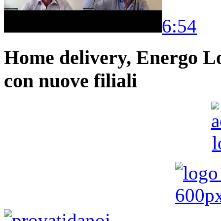
6:54
Home delivery, Energo Logi
con nuove filiali