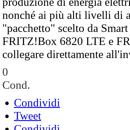
produzione di energia elett
nonché ai più alti livelli di a
"pacchetto" scelto da Smar
FRITZ!Box 6820 LTE e FR
collegare direttamente all'i
0
Cond.
Condividi
Tweet
Condividi