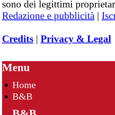
sono dei legittimi proprietar
Redazione e pubblicità
|
Isc
Credits
|
Privacy & Legal
Menu
Home
B&B
B&B