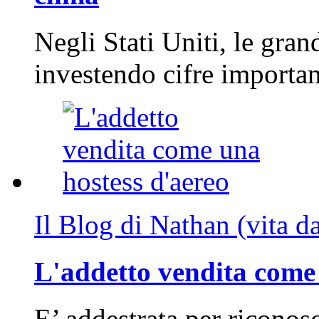
Negli Stati Uniti, le gran
investendo cifre importa
Il Blog di Nathan (vita d
L'addetto vendita come 
E’ addestrata per riconos