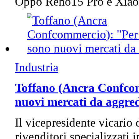
Oppo Reno15 Pro e Xi
Industria
Toffano (Ancra Confcomm
nuovi mercati da aggre
Il vicepresidente vicario 
rivenditori specializzati 