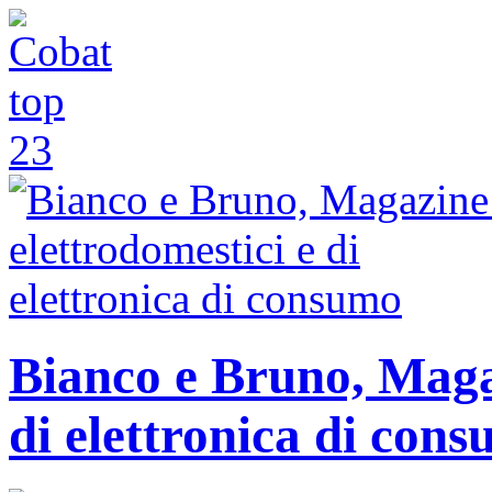
Bianco e Bruno, Magaz
di elettronica di con