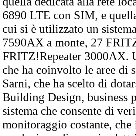
quella dedicata alla rete lo
6890 LTE con SIM, e quella p
cui si è utilizzato un sist
7590AX a monte, 27 FRITZ
FRITZ!Repeater 3000AX. Un 
che ha coinvolto le aree di 
Sarni, che ha scelto di dotar
Building Design, business p
sistema che consente di veri
monitoraggio costante, che i