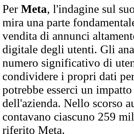
Per
Meta
, l'indagine sul s
mira una parte fondamentale d
vendita di annunci altamente 
digitale degli utenti. Gli an
numero significativo di uten
condividere i propri dati per
potrebbe esserci un impatto 
dell'azienda. Nello scorso 
contavano ciascuno 259 milio
riferito Meta.