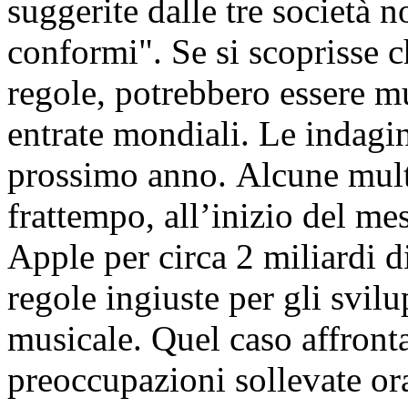
suggerite dalle tre società 
conformi". Se si scoprisse 
regole, potrebbero essere mu
entrate mondiali. Le indagin
prossimo anno. Alcune mult
frattempo, all’inizio del m
Apple per circa 2 miliardi d
regole ingiuste per gli svil
musicale. Quel caso affronta
preoccupazioni sollevate or