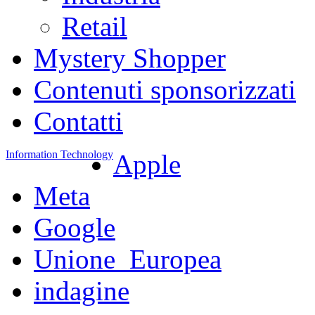
Retail
Mystery Shopper
Contenuti sponsorizzati
Contatti
Information Technology
Apple
Meta
Google
Unione_Europea
indagine