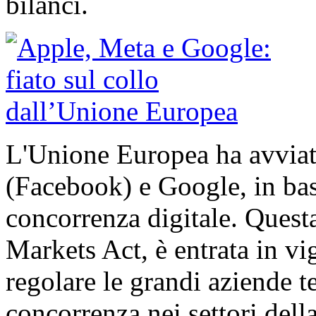
bilanci.
L'Unione Europea ha avviat
(Facebook) e Google, in bas
concorrenza digitale. Quest
Markets Act, è entrata in vi
regolare le grandi aziende t
concorrenza nei settori della