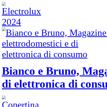
Bianco e Bruno, Magaz
di elettronica di con