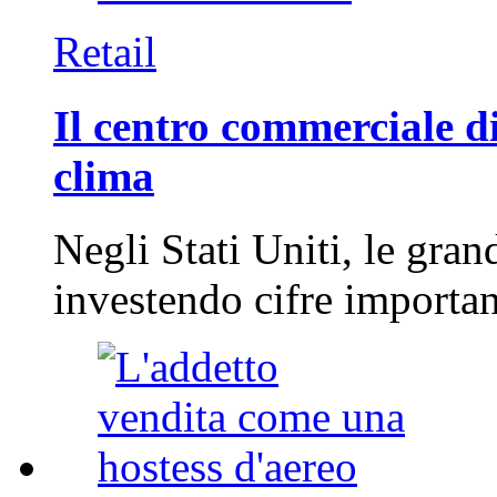
Retail
Il centro commerciale di
clima
Negli Stati Uniti, le gran
investendo cifre importa