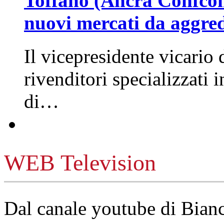
Toffano (Ancra Confcomm
nuovi mercati da aggre
Il vicepresidente vicario 
rivenditori specializzati 
di…
WEB Television
Dal canale youtube di Bia