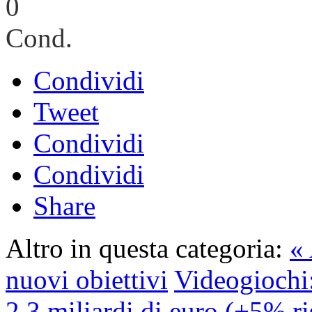
0
Cond.
Condividi
Tweet
Condividi
Condividi
Share
Altro in questa categoria:
«
nuovi obiettivi
Videogiochi:
2,3 miliardi di euro (+5% ri