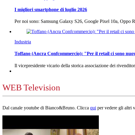
I migliori smartphone di luglio 2026
Per noi sono: Samsung Galaxy S26, Google Pixel 10a, Oppo
Industria
Toffano (Ancra Confcommercio): "Per il retail ci sono nuo
Il vicepresidente vicario della storica associazione dei rivendito
WEB Television
Dal canale youtube di Bianco&Bruno. Clicca
qui
per vedere gli altri 