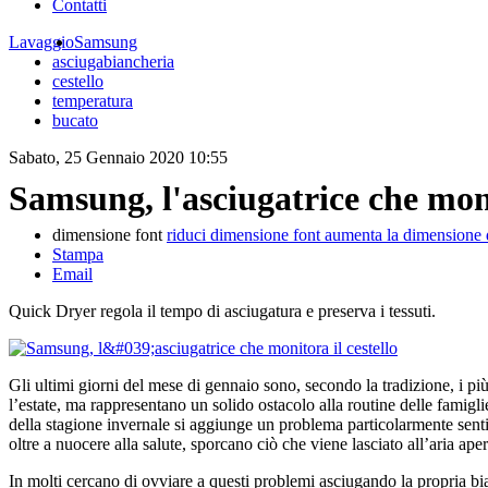
Contatti
Lavaggio
Samsung
asciugabiancheria
cestello
temperatura
bucato
Sabato, 25 Gennaio 2020 10:55
Samsung, l'asciugatrice che moni
dimensione font
riduci dimensione font
aumenta la dimensione 
Stampa
Email
Quick Dryer regola il tempo di asciugatura e preserva i tessuti.
Gli ultimi giorni del mese di gennaio sono, secondo la tradizione, i più
l’estate, ma rappresentano un solido ostacolo alla routine delle famiglie 
della stagione invernale si aggiunge un problema particolarmente sentit
oltre a nuocere alla salute, sporcano ciò che viene lasciato all’aria ape
In molti cercano di ovviare a questi problemi asciugando la propria b