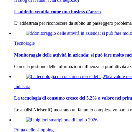
Il Blog di Nathan (vita da negozio)
L'addetto vendita come una hostess d'aereo
E’ addestrata per riconoscere da subito un passeggero problema
Tecnologie
Monitoraggio delle attività in azienda: si può fare molto me
Come la gestione delle informazioni influenza la produttività 
Industria
La tecnologia di consumo cresce del 5,2% a valore nei prim
Le analisi NielsenIQ mostrano un fatturato complessivo pari a o
Prima dello shopping