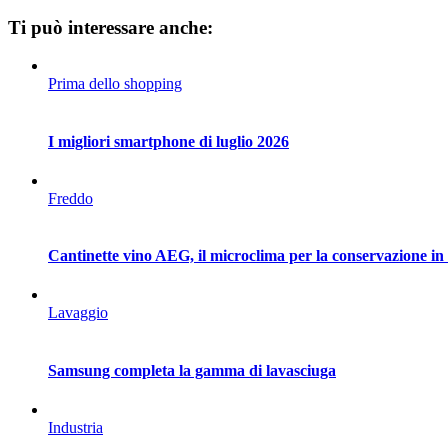
Ti può interessare anche:
Prima dello shopping
I migliori smartphone di luglio 2026
Freddo
Cantinette vino AEG, il microclima per la conservazione in
Lavaggio
Samsung completa la gamma di lavasciuga
Industria