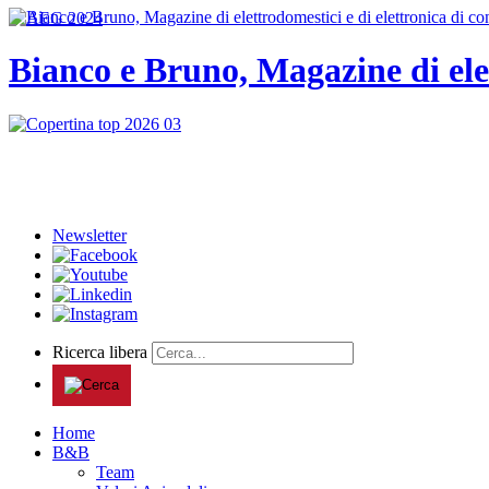
Bianco e Bruno, Magazine di ele
Newsletter
Ricerca libera
Home
B&B
Team