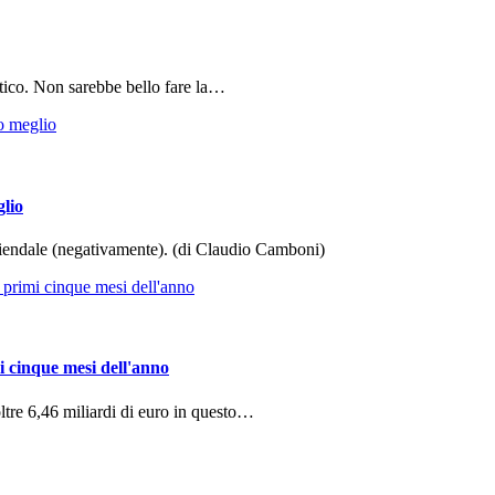
tico. Non sarebbe bello fare la…
glio
aziendale (negativamente). (di Claudio Camboni)
i cinque mesi dell'anno
ltre 6,46 miliardi di euro in questo…