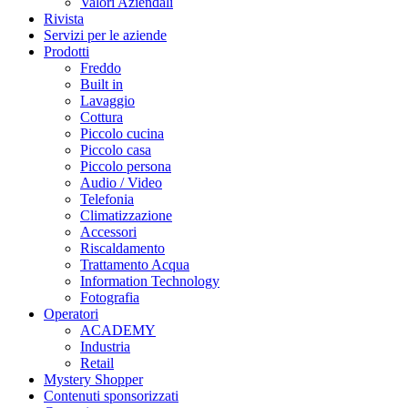
Valori Aziendali
Rivista
Servizi per le aziende
Prodotti
Freddo
Built in
Lavaggio
Cottura
Piccolo cucina
Piccolo casa
Piccolo persona
Audio / Video
Telefonia
Climatizzazione
Accessori
Riscaldamento
Trattamento Acqua
Information Technology
Fotografia
Operatori
ACADEMY
Industria
Retail
Mystery Shopper
Contenuti sponsorizzati