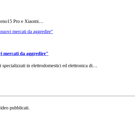
 Reno15 Pro e Xiaomi…
vi mercati da aggredire"
ri specializzati in elettrodomestici ed elettronica di…
video pubblicati.