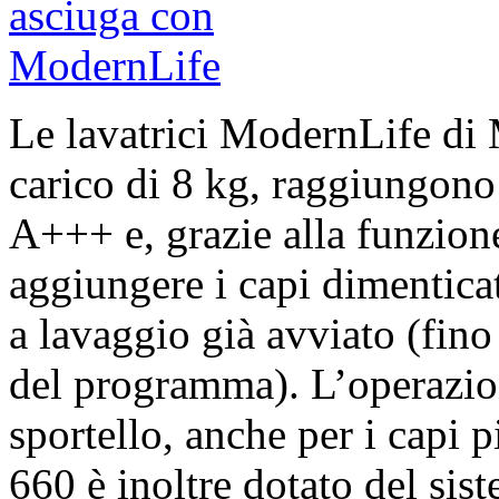
Le lavatrici ModernLife di 
carico di 8 kg, raggiungono 
A+++ e, grazie alla funzio
aggiungere i capi dimenticat
a lavaggio già avviato (fino
del programma). L’operazion
sportello, anche per i cap
660 è inoltre dotato del si