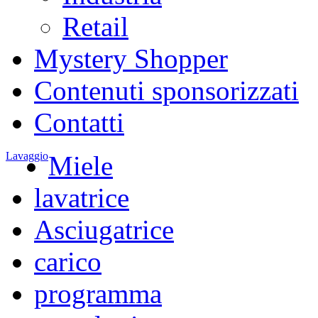
Retail
Mystery Shopper
Contenuti sponsorizzati
Contatti
Lavaggio
Miele
lavatrice
Asciugatrice
carico
programma