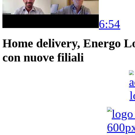
6:54
Home delivery, Energo Logi
con nuove filiali