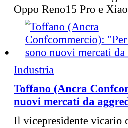
Oppo Reno15 Pro e Xi
Industria
Toffano (Ancra Confcomm
nuovi mercati da aggre
Il vicepresidente vicario 