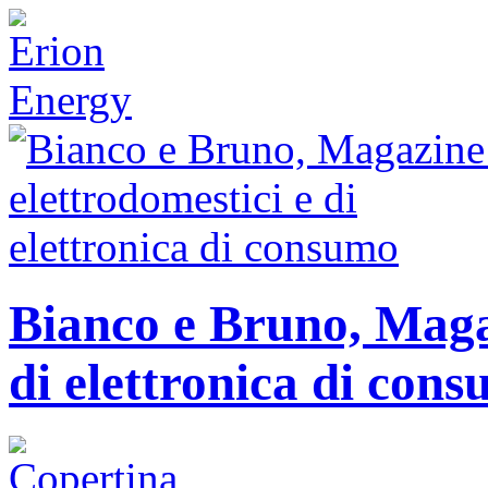
Bianco e Bruno, Magaz
di elettronica di con