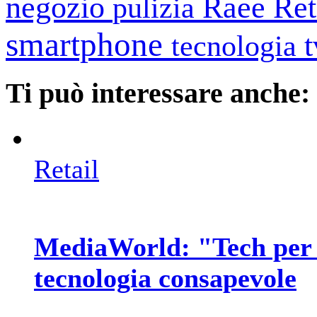
negozio
Raee
Ret
pulizia
smartphone
tecnologia
Ti può interessare anche:
Retail
MediaWorld: "Tech per 
tecnologia consapevole