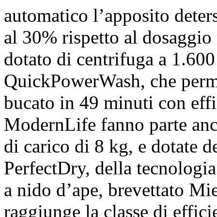
automatico l’apposito deter
al 30% rispetto al dosaggi
dotato di centrifuga a 1.60
QuickPowerWash, che permet
bucato in 49 minuti con effi
ModernLife fanno parte anch
di carico di 8 kg, e dotate d
PerfectDry, della tecnologia
a nido d’ape, brevettato M
raggiunge la classe di effi