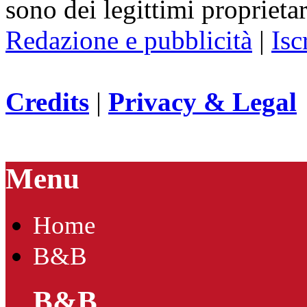
sono dei legittimi proprietar
Redazione e pubblicità
|
Isc
Credits
|
Privacy & Legal
Menu
Home
B&B
B&B