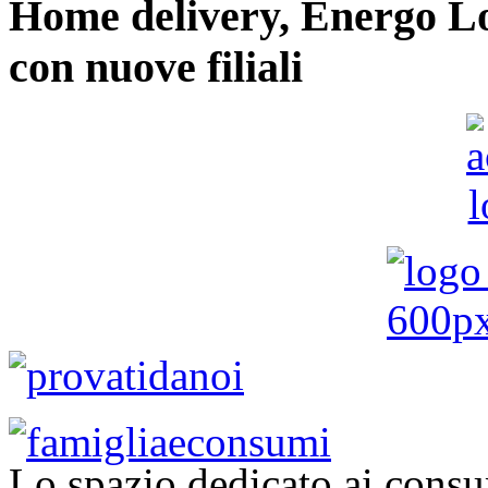
Home delivery, Energo Logi
con nuove filiali
Lo spazio dedicato ai consu