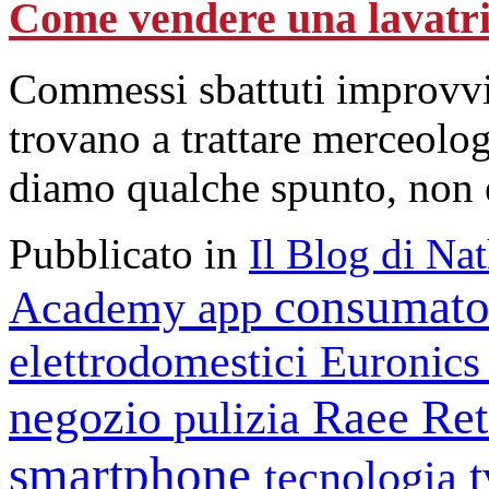
Come vendere una lavatri
Commessi sbattuti improvvis
trovano a trattare merceolo
diamo qualche spunto, non 
Pubblicato in
Il Blog di Na
consumato
Academy
app
elettrodomestici
Euronic
negozio
Raee
Ret
pulizia
smartphone
tecnologia