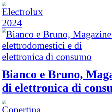
Bianco e Bruno, Magaz
di elettronica di con