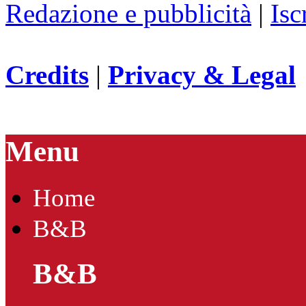
Redazione e pubblicità
|
Isc
Credits
|
Privacy & Legal
Menu
Home
B&B
B&B