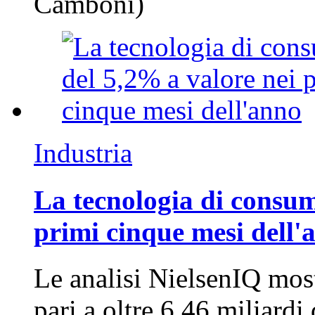
Camboni)
Industria
La tecnologia di consum
primi cinque mesi dell'
Le analisi NielsenIQ mos
pari a oltre 6,46 miliard