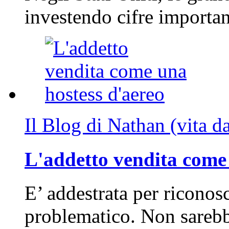
investendo cifre importa
Il Blog di Nathan (vita d
L'addetto vendita come 
E’ addestrata per riconos
problematico. Non sarebb