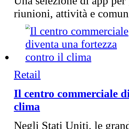
Una selezione di app per
riunioni, attività e com
Retail
Il centro commerciale di
clima
Negli Stati Uniti, le gran