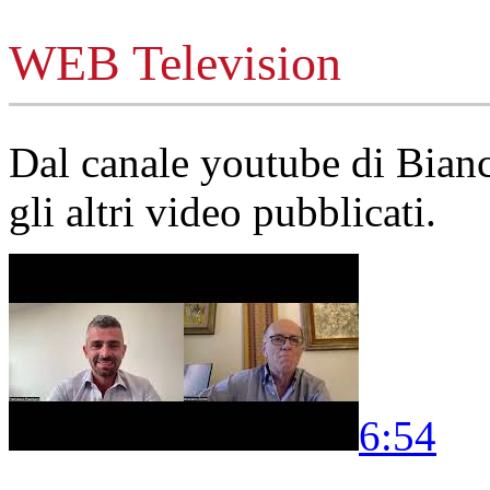
WEB Television
Dal canale youtube di Bia
gli altri video pubblicati.
6:54