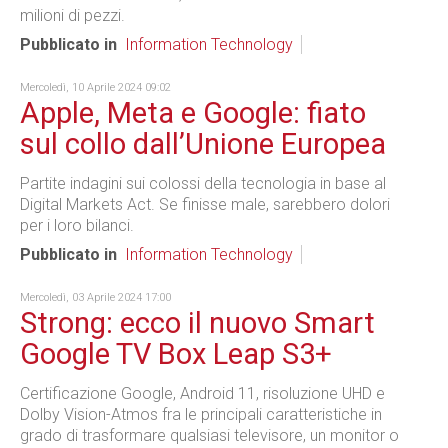
milioni di pezzi.
Pubblicato in
Information Technology
Mercoledì, 10 Aprile 2024 09:02
Apple, Meta e Google: fiato
sul collo dall’Unione Europea
Partite indagini sui colossi della tecnologia in base al
Digital Markets Act. Se finisse male, sarebbero dolori
per i loro bilanci.
Pubblicato in
Information Technology
Mercoledì, 03 Aprile 2024 17:00
Strong: ecco il nuovo Smart
Google TV Box Leap S3+
Certificazione Google, Android 11, risoluzione UHD e
Dolby Vision-Atmos fra le principali caratteristiche in
grado di trasformare qualsiasi televisore, un monitor o