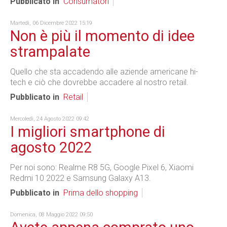
Pubblicato in
Consumatori
Martedì, 06 Dicembre 2022 15:19
Non è più il momento di idee
strampalate
Quello che sta accadendo alle aziende americane hi-
tech e ciò che dovrebbe accadere al nostro retail.
Pubblicato in
Retail
Mercoledì, 24 Agosto 2022 09:42
I migliori smartphone di
agosto 2022
Per noi sono: Realme R8 5G, Google Pixel 6, Xiaomi
Redmi 10 2022 e Samsung Galaxy A13.
Pubblicato in
Prima dello shopping
Domenica, 08 Maggio 2022 09:50