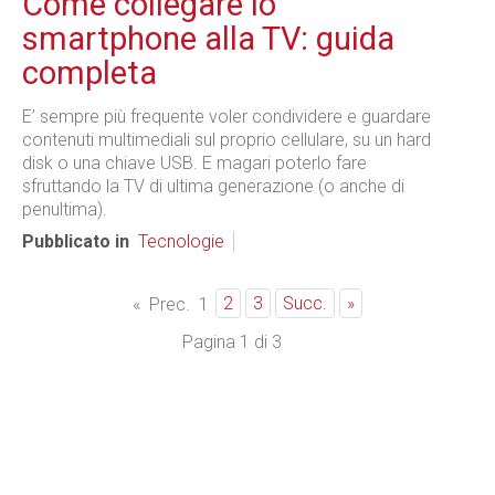
Come collegare lo
smartphone alla TV: guida
completa
E’ sempre più frequente voler condividere e guardare
contenuti multimediali sul proprio cellulare, su un hard
disk o una chiave USB. E magari poterlo fare
sfruttando la TV di ultima generazione (o anche di
penultima).
Pubblicato in
Tecnologie
2
3
Succ.
»
«
Prec.
1
Pagina 1 di 3