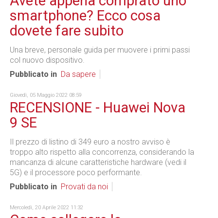
Avete appena comprato uno
smartphone? Ecco cosa
dovete fare subito
Una breve, personale guida per muovere i primi passi
col nuovo dispositivo.
Pubblicato in
Da sapere
Giovedì, 05 Maggio 2022 08:59
RECENSIONE - Huawei Nova
9 SE
Il prezzo di listino di 349 euro a nostro avviso è
troppo alto rispetto alla concorrenza, considerando la
mancanza di alcune caratteristiche hardware (vedi il
5G) e il processore poco performante.
Pubblicato in
Provati da noi
Mercoledì, 20 Aprile 2022 11:32