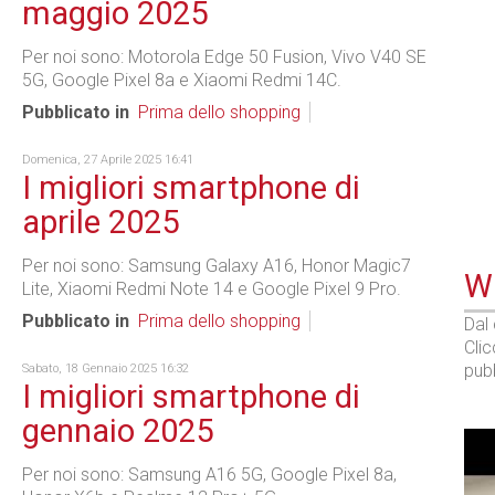
maggio 2025
Per noi sono: Motorola Edge 50 Fusion, Vivo V40 SE
5G, Google Pixel 8a e Xiaomi Redmi 14C.
Pubblicato in
Prima dello shopping
Domenica, 27 Aprile 2025 16:41
I migliori smartphone di
aprile 2025
Per noi sono: Samsung Galaxy A16, Honor Magic7
WE
Lite, Xiaomi Redmi Note 14 e Google Pixel 9 Pro.
Pubblicato in
Prima dello shopping
Dal
Cli
pubb
Sabato, 18 Gennaio 2025 16:32
I migliori smartphone di
gennaio 2025
Per noi sono: Samsung A16 5G, Google Pixel 8a,