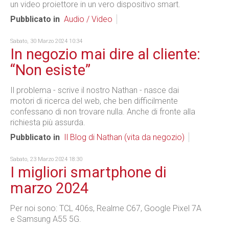
un video proiettore in un vero dispositivo smart.
Pubblicato in
Audio / Video
Sabato, 30 Marzo 2024 10:34
In negozio mai dire al cliente:
“Non esiste”
Il problema - scrive il nostro Nathan - nasce dai
motori di ricerca del web, che ben difficilmente
confessano di non trovare nulla. Anche di fronte alla
richiesta più assurda.
Pubblicato in
Il Blog di Nathan (vita da negozio)
Sabato, 23 Marzo 2024 18:30
I migliori smartphone di
marzo 2024
Per noi sono: TCL 406s, Realme C67, Google Pixel 7A
e Samsung A55 5G.