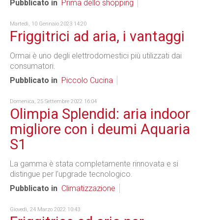
Pubblicato in
Prima dello shopping
Martedì, 10 Gennaio 2023 14:20
Friggitrici ad aria, i vantaggi
Ormai è uno degli elettrodomestici più utilizzati dai
consumatori.
Pubblicato in
Piccolo Cucina
Domenica, 25 Settembre 2022 16:04
Olimpia Splendid: aria indoor
migliore con i deumi Aquaria
S1
La gamma è stata completamente rinnovata e si
distingue per l’upgrade tecnologico.
Pubblicato in
Climatizzazione
Giovedì, 24 Marzo 2022 10:43