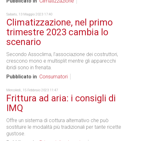
Pubblicato in
Climatizzazione
Sabato, 13 Maggio 2023 17:40
Climatizzazione, nel primo
trimestre 2023 cambia lo
scenario
Secondo Assoclima, l’associazione dei costruttori,
crescono mono e multisplit mentre gli apparecchi
ibridi sono in frenata.
Pubblicato in
Consumatori
Mercoledì, 15 Febbraio 2023 11:47
Frittura ad aria: i consigli di
IMQ
Offre un sistema di cottura alternativo che può
sostituire le modalità più tradizionali per tante ricette
gustose.