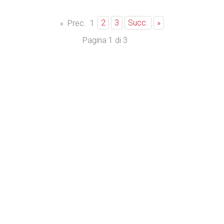
2
3
Succ.
»
«
Prec.
1
Pagina 1 di 3