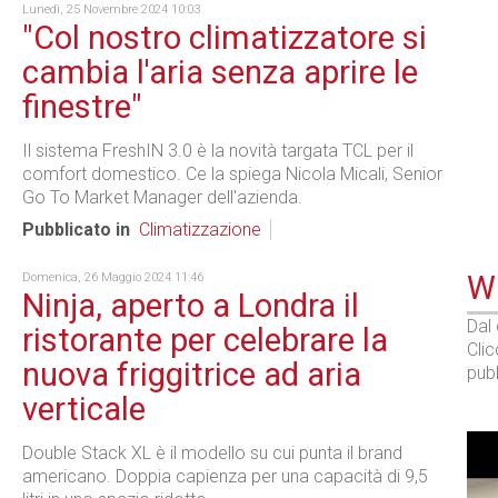
Lunedì, 25 Novembre 2024 10:03
"Col nostro climatizzatore si
cambia l'aria senza aprire le
finestre"
Il sistema FreshIN 3.0 è la novità targata TCL per il
comfort domestico. Ce la spiega Nicola Micali, Senior
Go To Market Manager dell'azienda.
Pubblicato in
Climatizzazione
WE
Domenica, 26 Maggio 2024 11:46
Ninja, aperto a Londra il
Dal
ristorante per celebrare la
Cli
nuova friggitrice ad aria
pubb
verticale
Double Stack XL è il modello su cui punta il brand
americano. Doppia capienza per una capacità di 9,5