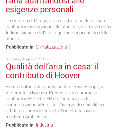
l'aria adattandosi alle
esigenze personali
Un sistema di filtraggio a 5 stadi consente di usare il
purificatore in relazione alla stagione, e il movimento
tridimensionale dell'aria raggiunge ogni angolo della
stanza.
Pubblicato in
Climatizzazione
Domenica, 18 Aprile 2021 10:27
Qualità dell’aria in casa: il
contributo di Hoover
Evento online dalla nuova sede di Haier Europe, a
Vimercate in Brianza. Presentate la gamma di
purificatori H-PURIFIER e la campagna di
comunicazione #PureLife. L’intervento scientifico
affidato al presidente della Società Italiana di
medicina Ambientale.
Pubblicato in
Industria