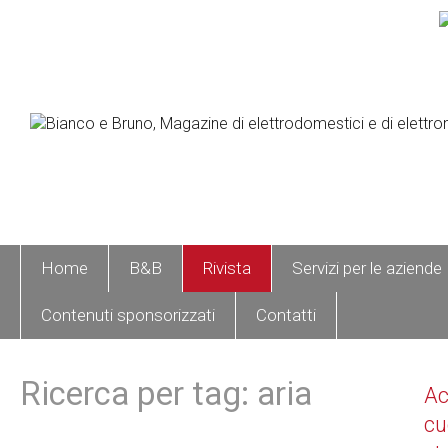
Home
B&B
Rivista
Servizi per le aziende
Contenuti sponsorizzati
Contatti
Ricerca per tag: aria
A
cu