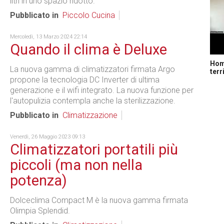
litri in uno spazio ridotto.
Pubblicato in
Piccolo Cucina
Mercoledì, 13 Marzo 2024 22:14
Quando il clima è Deluxe
Home
La nuova gamma di climatizzatori firmata Argo
terr
propone la tecnologia DC Inverter di ultima
generazione e il wifi integrato. La nuova funzione per
l'autopulizia contempla anche la sterilizzazione.
Pubblicato in
Climatizzazione
Venerdì, 26 Maggio 2023 09:13
Climatizzatori portatili più
piccoli (ma non nella
potenza)
Dolceclima Compact M è la nuova gamma firmata
Olimpia Splendid.