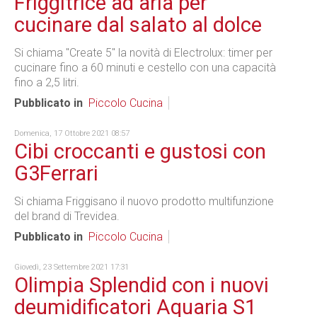
Friggitrice ad aria per
cucinare dal salato al dolce
Si chiama "Create 5" la novità di Electrolux: timer per
cucinare fino a 60 minuti e cestello con una capacità
fino a 2,5 litri.
Pubblicato in
Piccolo Cucina
Domenica, 17 Ottobre 2021 08:57
Cibi croccanti e gustosi con
G3Ferrari
Si chiama Friggisano il nuovo prodotto multifunzione
del brand di Trevidea.
Pubblicato in
Piccolo Cucina
Giovedì, 23 Settembre 2021 17:31
Olimpia Splendid con i nuovi
deumidificatori Aquaria S1