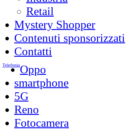
Retail
Mystery Shopper
Contenuti sponsorizzati
Contatti
Telefonia
Oppo
smartphone
5G
Reno
Fotocamera