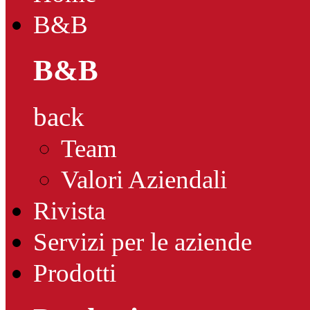
B&B
B&B
back
Team
Valori Aziendali
Rivista
Servizi per le aziende
Prodotti