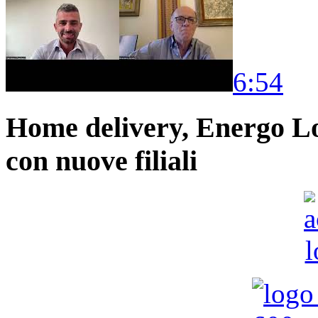
6:54
Home delivery, Energo Logi
con nuove filiali