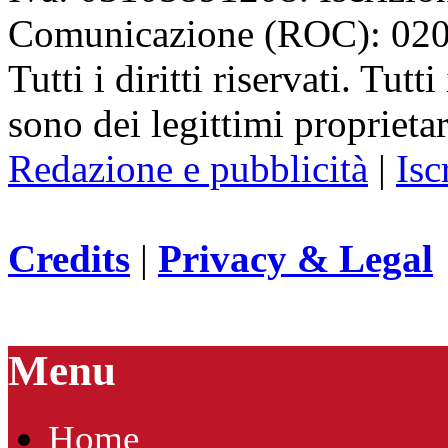
Comunicazione (ROC): 02
Tutti i diritti riservati. Tut
sono dei legittimi proprietar
Redazione e pubblicità
|
Isc
Credits
|
Privacy & Legal
Menu
Home