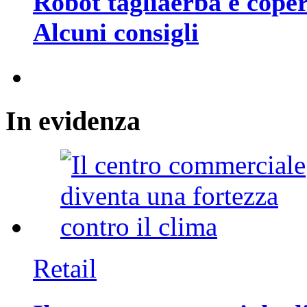
Robot tagliaerba e coper
Alcuni consigli
In
evidenza
Retail