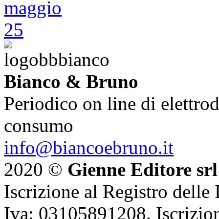
Bianco & Bruno
Periodico on line di elettrod
consumo
info@biancoebruno.it
2020 ©
Gienne Editore srl
Iscrizione al Registro delle
Iva: 03105891208. Iscrizion