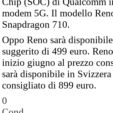
Chip (SOC) di Qualcomm in 
modem 5G. Il modello Reno 
Snapdragon 710.
Oppo Reno sarà disponibile
suggerito di 499 euro. Ren
inizio giugno al prezzo con
sarà disponibile in Svizzera
consigliato di 899 euro.
0
Cond.