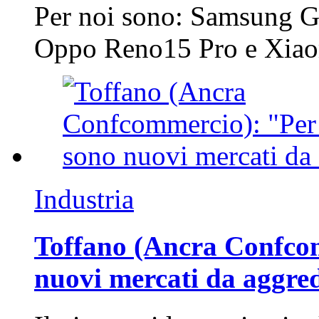
Per noi sono: Samsung G
Oppo Reno15 Pro e Xi
Industria
Toffano (Ancra Confcomm
nuovi mercati da aggre