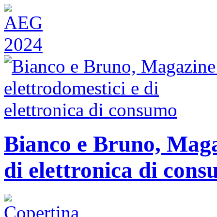
Bianco e Bruno, Magaz
di elettronica di con