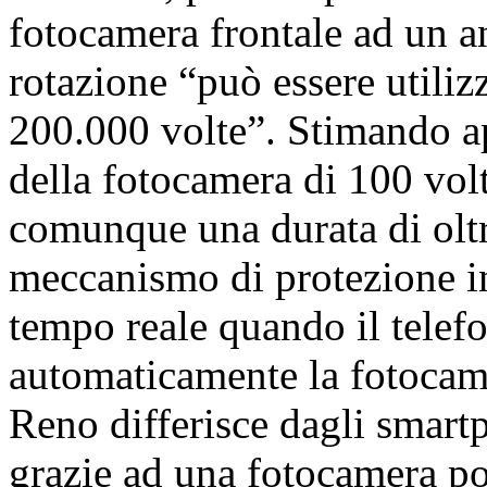
fotocamera frontale ad un an
rotazione “può essere utiliz
200.000 volte”. Stimando a
della fotocamera di 100 volt
comunque una durata di oltre 
meccanismo di protezione in
tempo reale quando il telefon
automaticamente la fotocame
Reno differisce dagli smart
grazie ad una fotocamera p