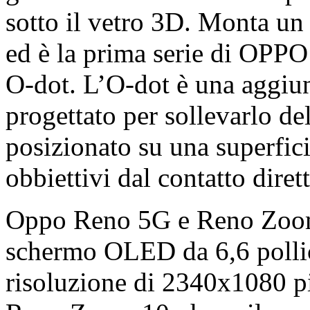
sotto il vetro 3D. Monta un
ed è la prima serie di OPP
O-dot. L’O-dot è una aggiunt
progettato per sollevarlo d
posizionato su una superfic
obbiettivi dal contatto diret
Oppo Reno 5G e Reno Zoom
schermo OLED da 6,6 pollici
risoluzione di 2340x1080 pix