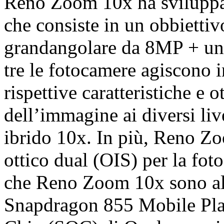
Reno Zoom 10x ha sviluppat
che consiste in un obbiett
grandangolare da 8MP + un 
tre le fotocamere agiscono 
rispettive caratteristiche e o
dell’immagine ai diversi liv
ibrido 10x. In più, Reno Zoo
ottico dual (OIS) per la fo
che Reno Zoom 10x sono a
Snapdragon 855 Mobile Plat