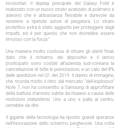
involontari. Il display principale del Galaxy Fold è
realizzato con un nuovo strato avanzato di polimero e
adesivo che è abbastanza flessibile e durevole da
resistere a ripetute azioni di piegatura. Lo strato
protettivo extra è stato aggiunto per proteggere dagli
impatti, ed è per questo che non dovrebbe essere
rimosso con la forza.”
Una maniera molto costosa di istruire gli utenti finali,
dato che il richiamo dei dispositivi e il lancio
posticipato sono costati all’azienda sud-coreana la
cancellazione di tutte le prenotazioni, e un calo del 8%
delle spedizioni nel Q1 del 2019. Il danno di immagine,
che ricorda molto il ritiro dal mercato “dell’esplosivo”
Note 7, non ha consentito a Samsung di approfittare
della battuta d’arresto subita da Huawei a causa delle
restrizioni statunitensi. Uno a uno e palla al centro,
verrebbe da dire.
Il gigante della tecnologia ha riposto grandi speranze
nell’innovazione dello schermo pieghevole. Una volta