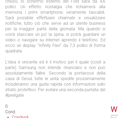
chiuso, lo schermo esterno del Fold sarà da 4,6
pollici. Un effetto nostalgia che richiamerà alla
memoria i primi smartphone, veramente tascabili.
Sarà possibile effettuare chiamate e visualizzare
notifiche, tutto ciò che serve ad un utente business
per la maggior parte della giornata. Ma quando si
vorrà staccare un po’ la spina, si potrà guardare un
video o navigare su internet aprendo il telefono. Ed
ecco un display “Infinity Flex” da 7,3 pollici di forma
quadrata.
L’idea è vincente ed è il motivo per il quale (costi a
parte) Samsung non intende rinunciarvi e non può
assolutamente fallire. Secondo la portavoce della
casa di Seoul, tutte le unità spedite prossimamente
includeranno una guida rapida con informazioni sullo
strato protettivo. Per evitare una seconda puntata del
#peelgate.
0
WE
Cond.
Condividi