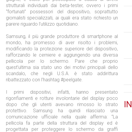
strutturali individuati dai beta-tester, ovvero i primi
“fortunati” possessori del dispositivo, soprattutto
giornalisti specializzati, ai quali era stato richiesto un
parere riguardo l’utilizzo quotidiano.
Samsung, il più grande produttore di smartphone al
mondo, ha promesso di aver risolto i problemi,
modificando la protezione superiore del dispositivo,
rafforzando le cerniere e aggiungendo una diversa
pellicola per lo schermo. Pare che proprio
quest’ultima sia stato uno dei motivi principali dello
scandalo, che negli U.S.A. è stato addirittura
ribattezzato con l’hashtag #peelgate.
I primi dispositivi, infatti, hanno presentato
rigonfiamenti e rotture involontarie del display poco
IN
dopo che gli utenti avevano rimosso lo strato
protettivo. Samsung ha quindi rilasciato una
comunicazione ufficiale nella quale afferma: “La
pellicola fa parte della struttura del display ed è
progettata per proteggere lo schermo da graffi