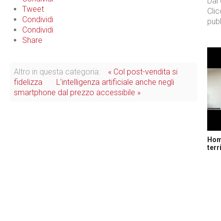
Dal
Tweet
Cli
Condividi
pubb
Condividi
Share
Altro in questa categoria:
« Col post-vendita si
fidelizza
L'intelligenza artificiale anche negli
smartphone dal prezzo accessibile »
Home
terr