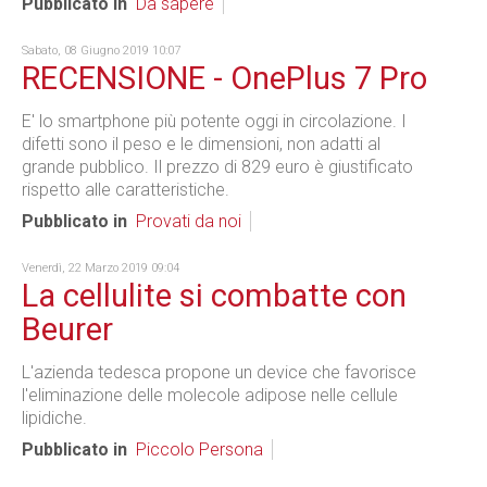
Pubblicato in
Da sapere
Sabato, 08 Giugno 2019 10:07
RECENSIONE - OnePlus 7 Pro
E' lo smartphone più potente oggi in circolazione. I
difetti sono il peso e le dimensioni, non adatti al
grande pubblico. Il prezzo di 829 euro è giustificato
rispetto alle caratteristiche.
Pubblicato in
Provati da noi
Venerdì, 22 Marzo 2019 09:04
La cellulite si combatte con
Beurer
L'azienda tedesca propone un device che favorisce
l'eliminazione delle molecole adipose nelle cellule
lipidiche.
Pubblicato in
Piccolo Persona