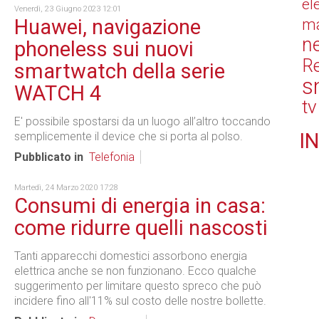
el
Venerdì, 23 Giugno 2023 12:01
Huawei, navigazione
ma
n
phoneless sui nuovi
Re
smartwatch della serie
s
WATCH 4
tv
E' possibile spostarsi da un luogo all’altro toccando
IN
semplicemente il device che si porta al polso.
Pubblicato in
Telefonia
Martedì, 24 Marzo 2020 17:28
Consumi di energia in casa:
come ridurre quelli nascosti
Tanti apparecchi domestici assorbono energia
elettrica anche se non funzionano. Ecco qualche
suggerimento per limitare questo spreco che può
incidere fino all'11% sul costo delle nostre bollette.